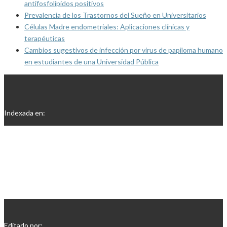
antifosfolípidos positivos
Prevalencia de los Trastornos del Sueño en Universitarios
Células Madre endometriales: Aplicaciones clínicas y
terapéuticas
Cambios sugestivos de infección por virus de papiloma humano
en estudiantes de una Universidad Pública
Indexada en:
Editado por: