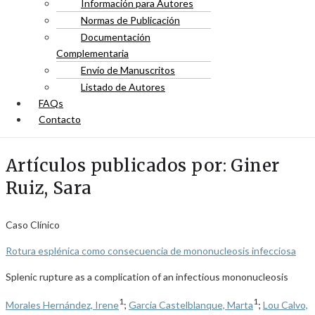
Información para Autores
Normas de Publicación
Documentación
Complementaria
Envío de Manuscritos
Listado de Autores
FAQs
Contacto
Artículos publicados por: Giner
Ruiz, Sara
Caso Clínico
Rotura esplénica como consecuencia de mononucleosis infecciosa
Splenic rupture as a complication of an infectious mononucleosis
1
1
Morales Hernández, Irene
;
García Castelblanque, Marta
;
Lou Calvo,