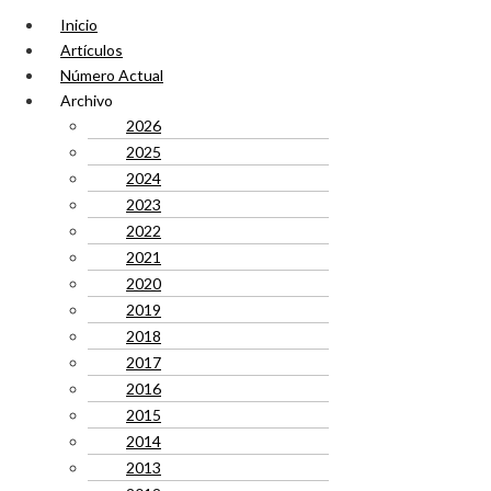
Inicio
Artículos
Número Actual
Archivo
2026
2025
2024
2023
2022
2021
2020
2019
2018
2017
2016
2015
2014
2013