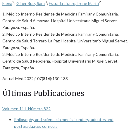
2
3
2
Elena
;
Giner Ruiz, Sara
;
Estrada Lázaro, Irene Marta
1. Médico Interno Residente de Medicina Familiar y Comunitaria.
Centro de Salud Almozara. Hospital Universitario Miguel Servet.
Zaragoza, España.
2. Médico Interno Residente de Medicina Familiar y Comunitaria.
Centro de Salud Torrero-La Paz. Hospital Universitario Miguel Servet.
Zaragoza, España.
3. Médico Interno Residente de Medicina Familiar y Comunitaria.
Centro de Salud Rebolería. Hospital Universitario Miguel Servet.
Zaragoza, España.
Actual Med.2022;107(816):130-133
Últimas Publicaciones
Volumen 111. Número 822
Philosophy and science in medical undergraduates and
postgraduates curricula