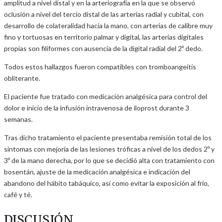
amplitud a nivel distal y en la arteriografía en la que se observó
oclusión a nivel del tercio distal de las arterias radial y cubital, con
desarrollo de colateralidad hacia la mano, con arterias de calibre muy
fino y tortuosas en territorio palmar y digital, las arterias digitales
propias son filiformes con ausencia de la digital radial del 2º dedo.
Todos estos hallazgos fueron compatibles con tromboangeítis
obliterante.
El paciente fue tratado con medicación analgésica para control del
dolor e inicio de la infusión intravenosa de iloprost durante 3
semanas.
Tras dicho tratamiento el paciente presentaba remisión total de los
síntomas con mejoría de las lesiones tróficas a nivel de los dedos 2º y
3º de la mano derecha, por lo que se decidió alta con tratamiento con
bosentán, ajuste de la medicación analgésica e indicación del
abandono del hábito tabáquico, así como evitar la exposición al frío,
café y té.
DISCUSIÓN