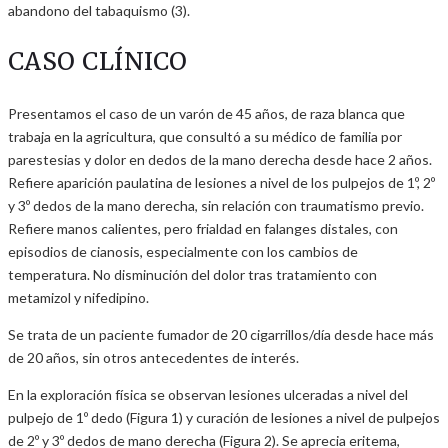
abandono del tabaquismo (3).
CASO CLÍNICO
Presentamos el caso de un varón de 45 años, de raza blanca que
trabaja en la agricultura, que consultó a su médico de familia por
parestesias y dolor en dedos de la mano derecha desde hace 2 años.
Refiere aparición paulatina de lesiones a nivel de los pulpejos de 1º, 2º
y 3º dedos de la mano derecha, sin relación con traumatismo previo.
Refiere manos calientes, pero frialdad en falanges distales, con
episodios de cianosis, especialmente con los cambios de
temperatura. No disminución del dolor tras tratamiento con
metamizol y nifedipino.
Se trata de un paciente fumador de 20 cigarrillos/día desde hace más
de 20 años, sin otros antecedentes de interés.
En la exploración física se observan lesiones ulceradas a nivel del
pulpejo de 1º dedo (Figura 1) y curación de lesiones a nivel de pulpejos
de 2º y 3º dedos de mano derecha (Figura 2). Se aprecia eritema,