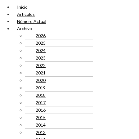
Inicio
Artículos
Número Actual
Archivo
2026
2025
2024
2023
2022
2021
2020
2019
2018
2017
2016
2015
2014
2013