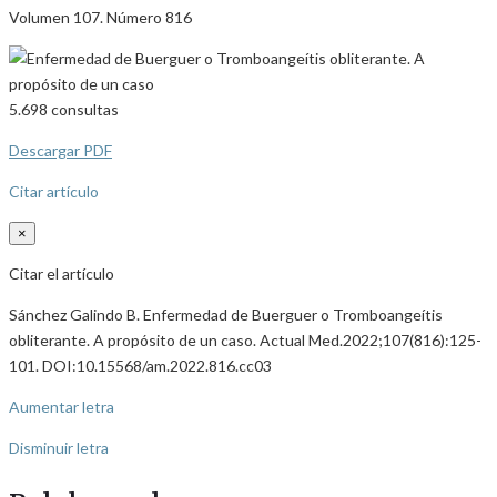
Volumen 107. Número 816
5.698
consultas
Descargar PDF
Citar artículo
×
Citar el artículo
Sánchez Galindo B. Enfermedad de Buerguer o Tromboangeítis
obliterante. A propósito de un caso. Actual Med.2022;107(816):125-
101. DOI:10.15568/am.2022.816.cc03
Aumentar letra
Disminuir letra