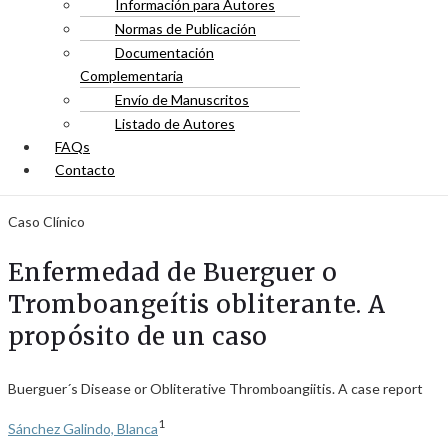
Información para Autores
Normas de Publicación
Documentación
Complementaria
Envío de Manuscritos
Listado de Autores
FAQs
Contacto
Caso Clínico
Enfermedad de Buerguer o
Tromboangeítis obliterante. A
propósito de un caso
Buerguer´s Disease or Obliterative Thromboangiitis. A case report
1
Sánchez Galindo, Blanca