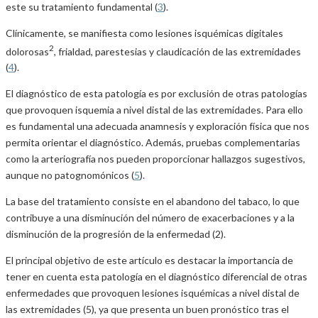
este su tratamiento fundamental (
3
).
Clínicamente, se manifiesta como lesiones isquémicas digitales
2
dolorosas
, frialdad, parestesias y claudicación de las extremidades
(
4
).
El diagnóstico de esta patología es por exclusión de otras patologías
que provoquen isquemia a nivel distal de las extremidades. Para ello
es fundamental una adecuada anamnesis y exploración física que nos
permita orientar el diagnóstico. Además, pruebas complementarias
como la arteriografía nos pueden proporcionar hallazgos sugestivos,
aunque no patognomónicos (
5
).
La base del tratamiento consiste en el abandono del tabaco, lo que
contribuye a una disminución del número de exacerbaciones y a la
disminución de la progresión de la enfermedad (2).
El principal objetivo de este artículo es destacar la importancia de
tener en cuenta esta patología en el diagnóstico diferencial de otras
enfermedades que provoquen lesiones isquémicas a nivel distal de
las extremidades (5), ya que presenta un buen pronóstico tras el