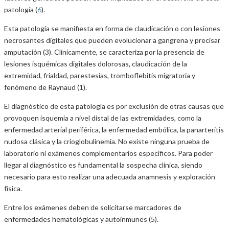
patología (
6
).
Esta patología se manifiesta en forma de claudicación o con lesiones
necrosantes digitales que pueden evolucionar a gangrena y precisar
amputación (3). Clínicamente, se caracteriza por la presencia de
lesiones isquémicas digitales dolorosas, claudicación de la
extremidad, frialdad, parestesias, tromboflebitis migratoria y
fenómeno de Raynaud (1).
El diagnóstico de esta patología es por exclusión de otras causas que
provoquen isquemia a nivel distal de las extremidades, como la
enfermedad arterial periférica, la enfermedad embólica, la panarteritis
nudosa clásica y la crioglobulinemia. No existe ninguna prueba de
laboratorio ni exámenes complementarios específicos. Para poder
llegar al diagnóstico es fundamental la sospecha clínica, siendo
necesario para esto realizar una adecuada anamnesis y exploración
física.
Entre los exámenes deben de solicitarse marcadores de
enfermedades hematológicas y autoinmunes (5).