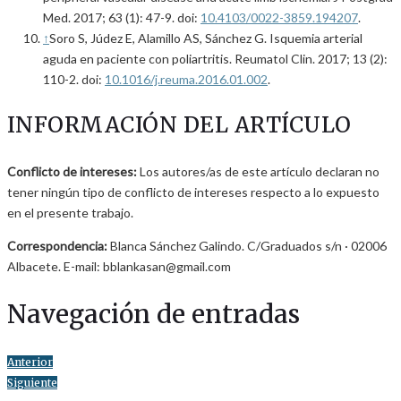
Med. 2017; 63 (1): 47-9. doi:
10.4103/0022-3859.194207
.
↑
Soro S, Júdez E, Alamillo AS, Sánchez G. Isquemia arterial
aguda en paciente con poliartritis. Reumatol Clin. 2017; 13 (2):
110-2. doi:
10.1016/j.reuma.2016.01.002
.
INFORMACIÓN DEL ARTÍCULO
Conflicto de intereses:
Los autores/as de este artículo declaran no
tener ningún tipo de conflicto de intereses respecto a lo expuesto
en el presente trabajo.
Correspondencia:
Blanca Sánchez Galindo. C/Graduados s/n · 02006
Albacete. E-mail: bblankasan@gmail.com
Navegación de entradas
Anterior
Siguiente