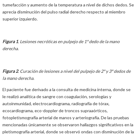
tumefacción y aumento de la temperatura a nivel de dichos dedos. Se
aprecia disminución del pulso radial derecho respecto al miembro
superior izquierdo.
Figura 1
. Lesiones necróticas en pulpejo de 1º dedo de la mano
derecha.
Figura 2
. Curación de lesiones a nivel del pulpejo de 2º y 3º dedos de
la mano derecha.
El paciente fue derivado a la consulta de medicina interna, donde se
le realizó analítica de sangre con coagulación, serologías y
autoinmunidad, electrocardiograma, radiografía de tórax,
ecocardiograma, eco-doppler de troncos supraaórticos,
fotopletismografía arterial de manos y arteriografía. De las pruebas
mencionadas únicamente se observaron hallazgos significativos en la
pletismografía arterial, donde se observó ondas con disminución de la