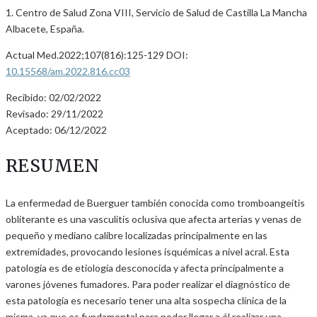
1. Centro de Salud Zona VIII, Servicio de Salud de Castilla La Mancha
Albacete, España.
Actual Med.2022;107(816):125-129 DOI:
10.15568/am.2022.816.cc03
Recibido: 02/02/2022
Revisado: 29/11/2022
Aceptado: 06/12/2022
RESUMEN
La enfermedad de Buerguer también conocida como tromboangeítis
obliterante es una vasculitis oclusiva que afecta arterias y venas de
pequeño y mediano calibre localizadas principalmente en las
extremidades, provocando lesiones isquémicas a nivel acral. Esta
patología es de etiología desconocida y afecta principalmente a
varones jóvenes fumadores. Para poder realizar el diagnóstico de
esta patología es necesario tener una alta sospecha clínica de la
misma, ya que es fundamental para poder llegar a él realizar una