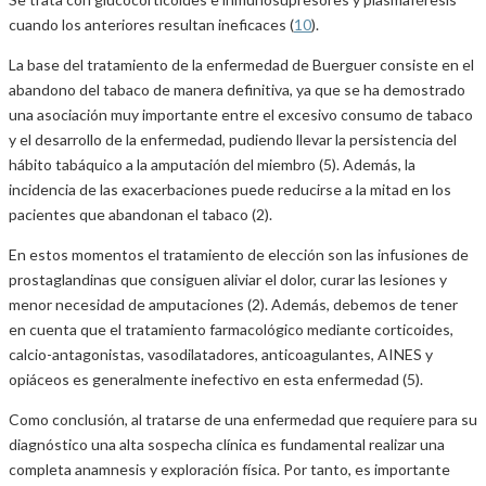
cuando los anteriores resultan ineficaces (
10
).
La base del tratamiento de la enfermedad de Buerguer consiste en el
abandono del tabaco de manera definitiva, ya que se ha demostrado
una asociación muy importante entre el excesivo consumo de tabaco
y el desarrollo de la enfermedad, pudiendo llevar la persistencia del
hábito tabáquico a la amputación del miembro (5). Además, la
incidencia de las exacerbaciones puede reducirse a la mitad en los
pacientes que abandonan el tabaco (2).
En estos momentos el tratamiento de elección son las infusiones de
prostaglandinas que consiguen aliviar el dolor, curar las lesiones y
menor necesidad de amputaciones (2). Además, debemos de tener
en cuenta que el tratamiento farmacológico mediante corticoides,
calcio-antagonistas, vasodilatadores, anticoagulantes, AINES y
opiáceos es generalmente inefectivo en esta enfermedad (5).
Como conclusión, al tratarse de una enfermedad que requiere para su
diagnóstico una alta sospecha clínica es fundamental realizar una
completa anamnesis y exploración física. Por tanto, es importante