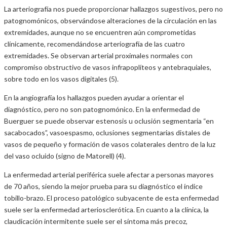
La arteriografía nos puede proporcionar hallazgos sugestivos, pero no
patognomónicos, observándose alteraciones de la circulación en las
extremidades, aunque no se encuentren aún comprometidas
clínicamente, recomendándose arteriografía de las cuatro
extremidades. Se observan arterial proximales normales con
compromiso obstructivo de vasos infrapoplíteos y antebraquiales,
sobre todo en los vasos digitales (5).
En la angiografía los hallazgos pueden ayudar a orientar el
diagnóstico, pero no son patognomónico. En la enfermedad de
Buerguer se puede observar estenosis u oclusión segmentaria “en
sacabocados”, vasoespasmo, oclusiones segmentarias distales de
vasos de pequeño y formación de vasos colaterales dentro de la luz
del vaso ocluido (signo de Matorell) (4).
La enfermedad arterial periférica suele afectar a personas mayores
de 70 años, siendo la mejor prueba para su diagnóstico el índice
tobillo-brazo. El proceso patológico subyacente de esta enfermedad
suele ser la enfermedad arteriosclerótica. En cuanto a la clínica, la
claudicación intermitente suele ser el síntoma más precoz,