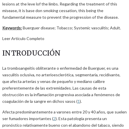
lesions at the leve lof the limbs. Regarding the treatment of this
misease, it is base don smoking cessation, this being the
fundamental measure to prevent the progression of the disease.
Keywords:
Buerguer disease; Tobacco; Systemic vasculitis; Adult.
Leer Artículo Completo
INTRODUCCIÓN
La tromboangeitis obliterante o enfermedad de Buerguer, es una
vasculitis oclusiva, no arterioesclerótica, segmentaria, recidivante,
que afecta arterias y venas de pequeño y mediano calibre
preferentemente de las extremidades. Las causas de esta
obstrucción es la inflamación progresiva asociada a fenómenos de
coagulación de la sangre en dichos vasos (
1
).
Afecta predominantemente a varones entre 20 y 40 años, que suelen
ser fumadores importantes (
2
). Esta patología presenta un
pronóstico relativamente bueno con el abandono del tabaco, siendo