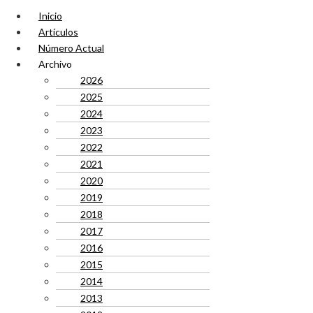
Inicio
Artículos
Número Actual
Archivo
2026
2025
2024
2023
2022
2021
2020
2019
2018
2017
2016
2015
2014
2013