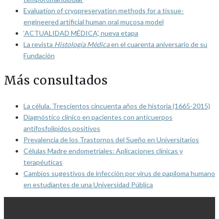
Evaluation of cryopreservation methods for a tissue-
engineered artificial human oral mucosa model
‘ACTUALIDAD MÉDICA’, nueva etapa
La revista
Histología Médica
en el cuarenta aniversario de su
Fundación
Más consultados
La célula. Trescientos cincuenta años de historia (1665-2015)
Diagnóstico clínico en pacientes con anticuerpos
antifosfolípidos positivos
Prevalencia de los Trastornos del Sueño en Universitarios
Células Madre endometriales: Aplicaciones clínicas y
terapéuticas
Cambios sugestivos de infección por virus de papiloma humano
en estudiantes de una Universidad Pública