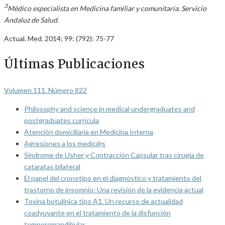
3
Médico especialista en Medicina familiar y comunitaria. Servicio
Andaluz de Salud.
Actual. Med. 2014; 99: (792): 75-77
Últimas Publicaciones
Volumen 111. Número 822
Philosophy and science in medical undergraduates and
postgraduates curricula
Atención domiciliaria en Medicina Interna
Agresiones a los medic@s
Síndrome de Usher y Contracción Capsular tras cirugía de
cataratas bilateral
El papel del cronotipo en el diagnóstico y tratamiento del
trastorno de insomnio: Una revisión de la evidencia actual
Toxina botulínica tipo A1. Un recurso de actualidad
coadyuvante en el tratamiento de la disfunción
temporomandibular