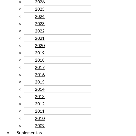
2026
2025
2024
2023
2022
2021
2020
2019
2018
2017
2016
2015
2014
2013
2012
2011
2010
2009
Suplementos