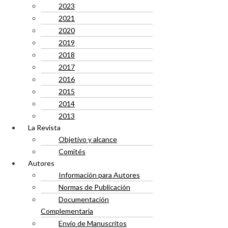
2023
2021
2020
2019
2018
2017
2016
2015
2014
2013
La Revista
Objetivo y alcance
Comités
Autores
Información para Autores
Normas de Publicación
Documentación
Complementaria
Envío de Manuscritos