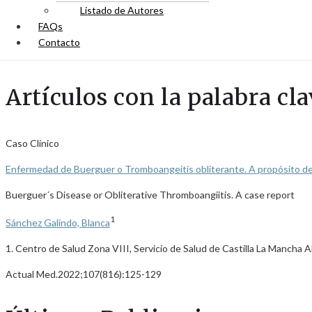
Listado de Autores
FAQs
Contacto
Artículos con la palabra cl
Caso Clínico
Enfermedad de Buerguer o Tromboangeítis obliterante. A propósito d
Buerguer´s Disease or Obliterative Thromboangiitis. A case report
1
Sánchez Galindo, Blanca
1. Centro de Salud Zona VIII, Servicio de Salud de Castilla La Mancha 
Actual Med.2022;107(816):125-129