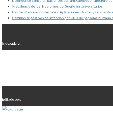
Diagnóstico clínico en pacientes con anticuerpos antifosfolípido
Prevalencia de los Trastornos del Sueño en Universitarios
Células Madre endometriales: Aplicaciones clínicas y terapéutic
Cambios sugestivos de infección por virus de papiloma humano 
Indexada en:
Editado por: