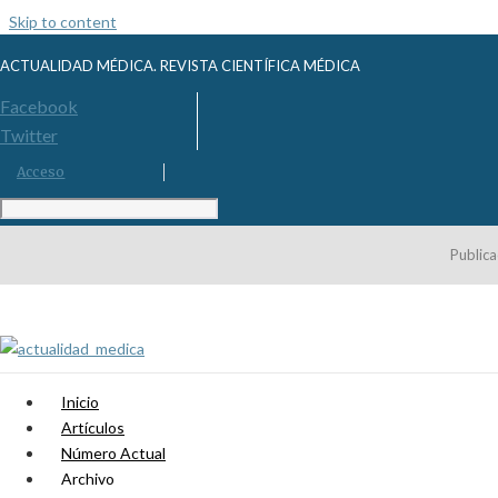
Skip to content
ACTUALIDAD MÉDICA. REVISTA CIENTÍFICA MÉDICA
Facebook
Twitter
Acceso
Publica
Inicio
Artículos
Número Actual
Archivo