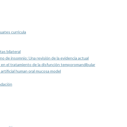
uates curricula
as bilateral
rno de insomnio: Una revisión de la evidencia actual
 en el tratamiento de la disfunción temporomandibular
artificial human oral mucosa model
ndación