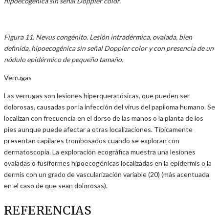
hipoecogénica sin señal Doppler color.
Figura 11. Nevus congénito. Lesión intradérmica, ovalada, bien
definida, hipoecogénica sin señal Doppler color y con presencia de un
nódulo epidérmico de pequeño tamaño.
Verrugas
Las verrugas son lesiones hiperqueratósicas, que pueden ser
dolorosas, causadas por la infección del virus del papiloma humano. Se
localizan con frecuencia en el dorso de las manos o la planta de los
pies aunque puede afectar a otras localizaciones. Típicamente
presentan capilares trombosados cuando se exploran con
dermatoscopia. La exploración ecográfica muestra una lesiones
ovaladas o fusiformes hipoecogénicas localizadas en la epidermis o la
dermis con un grado de vascularización variable (20) (más acentuada
en el caso de que sean dolorosas).
REFERENCIAS