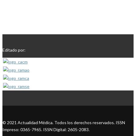
Editado por:
© 2021 Actualidad Médica. Todos los derechos reservados. ISSN
Impreso: 0365-7965. ISSN Digital: 2605-2083.