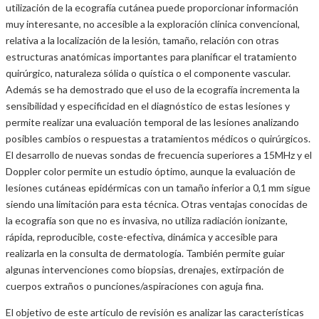
utilización de la ecografía cutánea puede proporcionar información
muy interesante, no accesible a la exploración clínica convencional,
relativa a la localización de la lesión, tamaño, relación con otras
estructuras anatómicas importantes para planificar el tratamiento
quirúrgico, naturaleza sólida o quística o el componente vascular.
Además se ha demostrado que el uso de la ecografía incrementa la
sensibilidad y especificidad en el diagnóstico de estas lesiones y
permite realizar una evaluación temporal de las lesiones analizando
posibles cambios o respuestas a tratamientos médicos o quirúrgicos.
El desarrollo de nuevas sondas de frecuencia superiores a 15MHz y el
Doppler color permite un estudio óptimo, aunque la evaluación de
lesiones cutáneas epidérmicas con un tamaño inferior a 0,1 mm sigue
siendo una limitación para esta técnica. Otras ventajas conocidas de
la ecografía son que no es invasiva, no utiliza radiación ionizante,
rápida, reproducible, coste-efectiva, dinámica y accesible para
realizarla en la consulta de dermatología. También permite guiar
algunas intervenciones como biopsias, drenajes, extirpación de
cuerpos extraños o punciones/aspiraciones con aguja fina.
El objetivo de este artículo de revisión es analizar las características