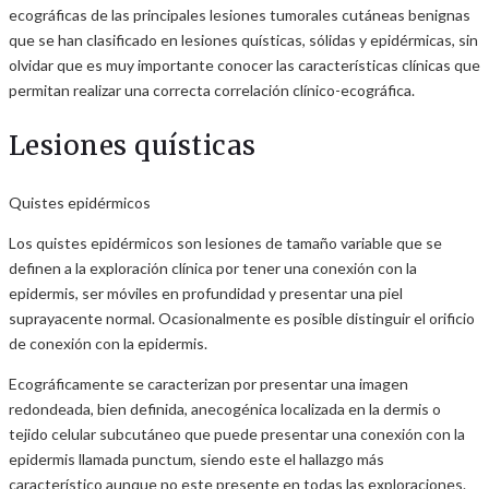
ecográficas de las principales lesiones tumorales cutáneas benignas
que se han clasificado en lesiones quísticas, sólidas y epidérmicas, sin
olvidar que es muy importante conocer las características clínicas que
permitan realizar una correcta correlación clínico-ecográfica.
Lesiones quísticas
Quistes epidérmicos
Los quistes epidérmicos son lesiones de tamaño variable que se
definen a la exploración clínica por tener una conexión con la
epidermis, ser móviles en profundidad y presentar una piel
suprayacente normal. Ocasionalmente es posible distinguir el orificio
de conexión con la epidermis.
Ecográficamente se caracterizan por presentar una imagen
redondeada, bien definida, anecogénica localizada en la dermis o
tejido celular subcutáneo que puede presentar una conexión con la
epidermis llamada punctum, siendo este el hallazgo más
característico aunque no este presente en todas las exploraciones.