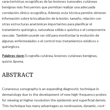
características ecográficas de las lesiones tumorales cutáneas
benignas más frecuentes que permitan realizar una adecuada
correlación clínico-ecográfica. Además esta técnica permite obtener
información sobre la localización de la lesión, tamaño, relación con
otras estructuras anatómicas importantes para planificar el
tratamiento quirúrgico, naturaleza sólida o quística o el componente
vascular. También puede ser útil para monitorizar la evolución de
algunas enfermedades o el control tras tratamientos médicos o
quirúrgicos.
Palabras clave:
Ecografía cutánea, lesiones cutáneas benignas,
quiste, lipoma.
ABSTRACT
Cutaneous sonography is an expanding diagnostic technique in
dermatology due to the development of new high-frequency probes
for viewing at higher resolution the epidermis and superficial dermis.
This technique has many advantages as noninvasive, dynamic, cost-