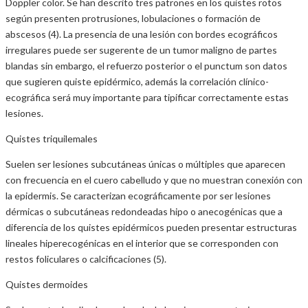
Doppler color. Se han descrito tres patrones en los quistes rotos
según presenten protrusiones, lobulaciones o formación de
abscesos (4). La presencia de una lesión con bordes ecográficos
irregulares puede ser sugerente de un tumor maligno de partes
blandas sin embargo, el refuerzo posterior o el punctum son datos
que sugieren quiste epidérmico, además la correlación clínico-
ecográfica será muy importante para tipificar correctamente estas
lesiones.
Quistes triquilemales
Suelen ser lesiones subcutáneas únicas o múltiples que aparecen
con frecuencia en el cuero cabelludo y que no muestran conexión con
la epidermis. Se caracterizan ecográficamente por ser lesiones
dérmicas o subcutáneas redondeadas hipo o anecogénicas que a
diferencia de los quistes epidérmicos pueden presentar estructuras
lineales hiperecogénicas en el interior que se corresponden con
restos foliculares o calcificaciones (5).
Quistes dermoides