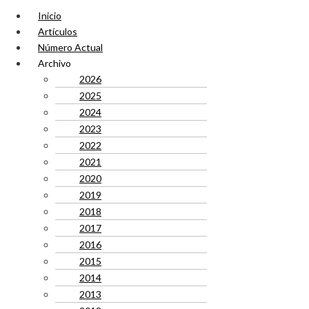
Inicio
Artículos
Número Actual
Archivo
2026
2025
2024
2023
2022
2021
2020
2019
2018
2017
2016
2015
2014
2013