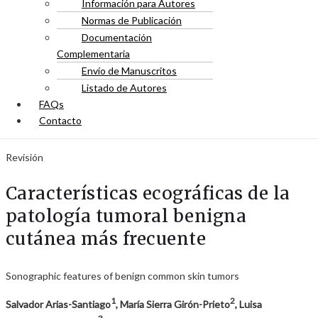
Información para Autores
Normas de Publicación
Documentación
Complementaria
Envío de Manuscritos
Listado de Autores
FAQs
Contacto
Revisión
Características ecográficas de la
patología tumoral benigna
cutánea más frecuente
Sonographic features of benign common skin tumors
1
2
Salvador Arias-Santiago
, María Sierra Girón-Prieto
, Luisa