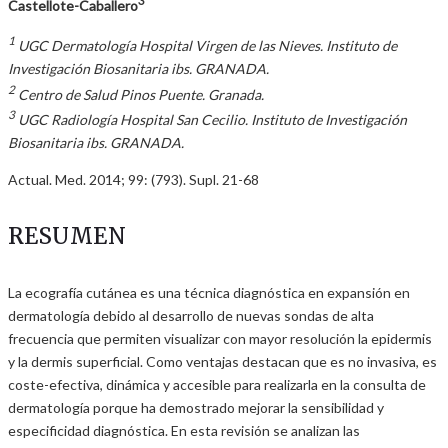
3
Castellote-Caballero
1
UGC Dermatología Hospital Virgen de las Nieves. Instituto de
Investigación Biosanitaria ibs. GRANADA.
2
Centro de Salud Pinos Puente. Granada.
3
UGC Radiología Hospital San Cecilio. Instituto de Investigación
Biosanitaria ibs. GRANADA.
Actual. Med. 2014; 99: (793). Supl. 21-68
RESUMEN
La ecografía cutánea es una técnica diagnóstica en expansión en
dermatología debido al desarrollo de nuevas sondas de alta
frecuencia que permiten visualizar con mayor resolución la epidermis
y la dermis superficial. Como ventajas destacan que es no invasiva, es
coste-efectiva, dinámica y accesible para realizarla en la consulta de
dermatología porque ha demostrado mejorar la sensibilidad y
especificidad diagnóstica. En esta revisión se analizan las