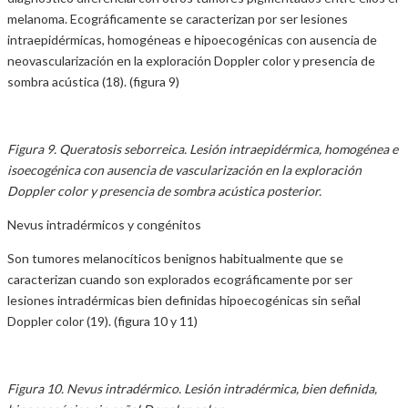
melanoma. Ecográficamente se caracterizan por ser lesiones
intraepidérmicas, homogéneas e hipoecogénicas con ausencia de
neovascularización en la exploración Doppler color y presencia de
sombra acústica (18). (figura 9)
Figura 9. Queratosis seborreica. Lesión intraepidérmica, homogénea e
isoecogénica con ausencia de vascularización en la exploración
Doppler color y presencia de sombra acústica posterior.
Nevus intradérmicos y congénitos
Son tumores melanocíticos benignos habitualmente que se
caracterizan cuando son explorados ecográficamente por ser
lesiones intradérmicas bien definidas hipoecogénicas sin señal
Doppler color (19). (figura 10 y 11)
Figura 10. Nevus intradérmico. Lesión intradérmica, bien definida,