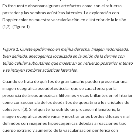
Es frecuente observar algunos artefactos como son el refuerzo
posterior y las sombras acústicas laterales. La exploración con
Doppler color no muestra vascularización en el interior de la lesión
(1,2). (Figura 1)
Figura 1. Quiste epidérmico en mejilla derecha. Imagen redondeada,
bien definida, anecogénica localizada en la unión de la dermis con
tejido celular subcutáneo que muestran un refuerzo posterior intenso
y se intuyen sombras acústicas laterales.
Cuando se trata de quistes de gran tamaño pueden presentar una
imagen ecográfica pseudotesticular que se caracteriza por la
presencia de áreas anecóicas filiformes y ecos brillantes en el interior
como consecuencia de los depósitos de queratina o los cristales de
colesterol (3). Si el quiste ha sufrido un proceso inflamatorio, la
imagen ecográfica puede variar y mostrar unos bordes difusos y mal
definidos con imágenes hipoecogénicas debidas a reacciones tipo
cuerpo extraño y aumento de la vascularización periférica con