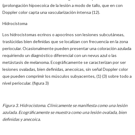
(prolongación hipoecoica de la lesión a modo de tallo, que en con
Doppler color capta una vascularización intensa (12).
Hidrocistoma
Los hidrocistomas ecrinos o apocrinos son lesiones subcutáneas,
traslúcidas bien definidas que se localizan con frecuencia en la zona
periocular. Ocasionalmente pueden presentar una coloración azulada
requiriendo un diagnóstico diferencial con un nevus azul o las
metástasis de melanoma. Ecográficamente se caracterizan por ser
lesiones ovaladas, bien definidas, anecoicas, sin señal Doppler color
que pueden comprimir los músculos subyacentes, (1) (3) sobre todo a
nivel periocular. (figura 3)
Figura 3. Hidrocistoma. Clínicamente se manifiesta como una lesión
azulada. Ecográficamente se muestra como una lesión ovalada, bien
definidas y anecoica.