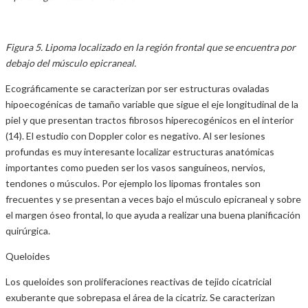
Figura 5. Lipoma localizado en la región frontal que se encuentra por
debajo del músculo epicraneal.
Ecográficamente se caracterizan por ser estructuras ovaladas
hipoecogénicas de tamaño variable que sigue el eje longitudinal de la
piel y que presentan tractos fibrosos hiperecogénicos en el interior
(14). El estudio con Doppler color es negativo. Al ser lesiones
profundas es muy interesante localizar estructuras anatómicas
importantes como pueden ser los vasos sanguíneos, nervios,
tendones o músculos. Por ejemplo los lipomas frontales son
frecuentes y se presentan a veces bajo el músculo epicraneal y sobre
el margen óseo frontal, lo que ayuda a realizar una buena planificación
quirúrgica.
Queloides
Los queloides son proliferaciones reactivas de tejido cicatricial
exuberante que sobrepasa el área de la cicatriz. Se caracterizan