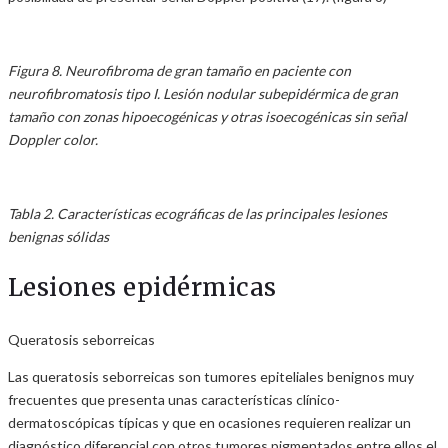
Figura 8. Neurofibroma de gran tamaño en paciente con
neurofibromatosis tipo I. Lesión nodular subepidérmica de gran
tamaño con zonas hipoecogénicas y otras isoecogénicas sin señal
Doppler color.
Tabla 2. Características ecográficas de las principales lesiones
benignas sólidas
Lesiones epidérmicas
Queratosis seborreicas
Las queratosis seborreicas son tumores epiteliales benignos muy
frecuentes que presenta unas características clínico-
dermatoscópicas típicas y que en ocasiones requieren realizar un
diagnóstico diferencial con otros tumores pigmentados entre ellos el