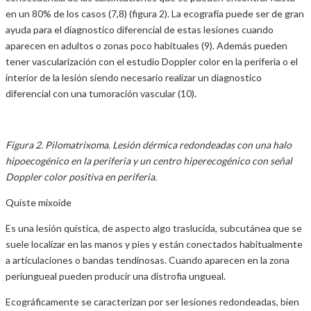
en un 80% de los casos (7,8) (figura 2). La ecografía puede ser de gran
ayuda para el diagnostico diferencial de estas lesiones cuando
aparecen en adultos o zonas poco habituales (9). Además pueden
tener vascularización con el estudio Doppler color en la periferia o el
interior de la lesión siendo necesario realizar un diagnostico
diferencial con una tumoración vascular (10).
Figura 2. Pilomatrixoma. Lesión dérmica redondeadas con una halo
hipoecogénico en la periferia y un centro hiperecogénico con señal
Doppler color positiva en periferia.
Quiste mixoide
Es una lesión quística, de aspecto algo traslucida, subcutánea que se
suele localizar en las manos y pies y están conectados habitualmente
a articulaciones o bandas tendinosas. Cuando aparecen en la zona
periungueal pueden producir una distrofia ungueal.
Ecográficamente se caracterizan por ser lesiones redondeadas, bien