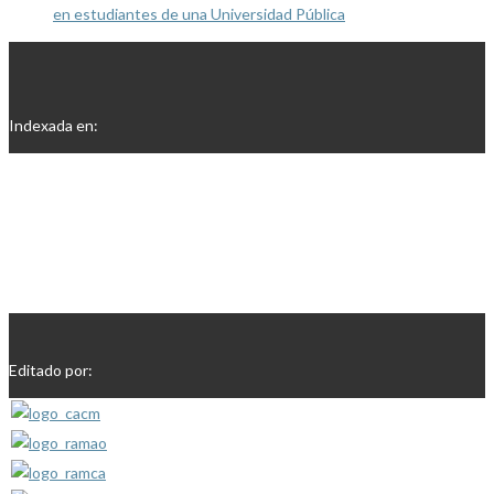
en estudiantes de una Universidad Pública
Indexada en:
Editado por: