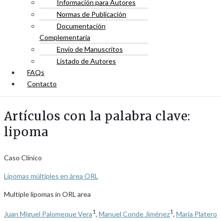
Información para Autores
Normas de Publicación
Documentación
Complementaria
Envío de Manuscritos
Listado de Autores
FAQs
Contacto
Artículos con la palabra clave:
lipoma
Caso Clínico
Lipomas múltiples en área ORL
Multiple lipomas in ORL area
1
1
Juan Miguel Palomeque Vera
,
Manuel Conde Jiménez
,
María Platero