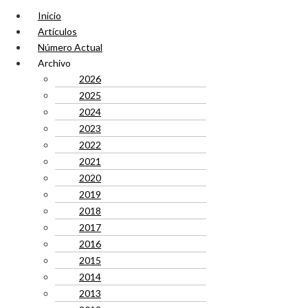
Inicio
Artículos
Número Actual
Archivo
2026
2025
2024
2023
2022
2021
2020
2019
2018
2017
2016
2015
2014
2013