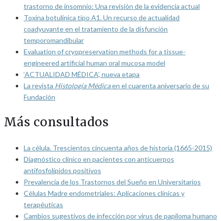
trastorno de insomnio: Una revisión de la evidencia actual
Toxina botulínica tipo A1. Un recurso de actualidad
coadyuvante en el tratamiento de la disfunción
temporomandibular
Evaluation of cryopreservation methods for a tissue-
engineered artificial human oral mucosa model
‘ACTUALIDAD MÉDICA’, nueva etapa
La revista
Histología Médica
en el cuarenta aniversario de su
Fundación
Más consultados
La célula. Trescientos cincuenta años de historia (1665-2015)
Diagnóstico clínico en pacientes con anticuerpos
antifosfolípidos positivos
Prevalencia de los Trastornos del Sueño en Universitarios
Células Madre endometriales: Aplicaciones clínicas y
terapéuticas
Cambios sugestivos de infección por virus de papiloma humano