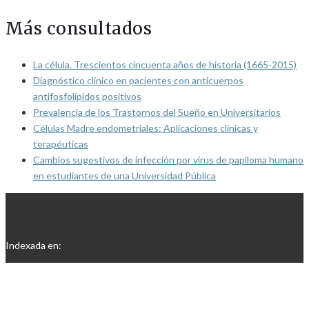
Más consultados
La célula. Trescientos cincuenta años de historia (1665-2015)
Diagnóstico clínico en pacientes con anticuerpos
antifosfolípidos positivos
Prevalencia de los Trastornos del Sueño en Universitarios
Células Madre endometriales: Aplicaciones clínicas y
terapéuticas
Cambios sugestivos de infección por virus de papiloma humano
en estudiantes de una Universidad Pública
Indexada en: