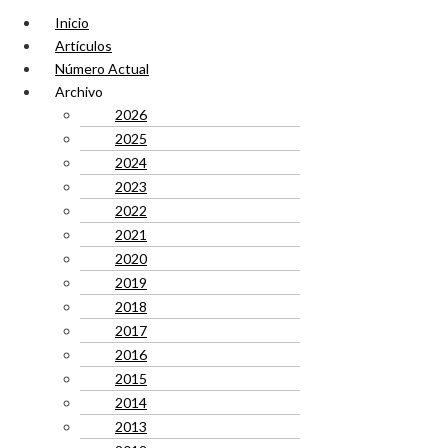
Inicio
Artículos
Número Actual
Archivo
2026
2025
2024
2023
2022
2021
2020
2019
2018
2017
2016
2015
2014
2013