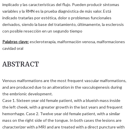
implicado y las características del flujo. Pueden producir síntomas
variables y la RMN es la prueba diagnóstica de más valor. Está
indicado tratarlas por estética, dolor o problemas funcionales
derivados, siendo la base del tratamiento, últimamente, la esclerosis
con posible resección en un segundo tiempo
Palabras clave:
escleroterapia, malformación venosa, malformaciones
cavidad oral
ABSTRACT
Venous malformations are the most frequent vascular malformations,
and are produced due to an alteration in the vasculogenesis during
the embrionic development.
Case 1. Sixteen year old female patient, with a blueish mass inside
the left cheek, with a greater growth in the last years and frequent
hemorrhage. Case 2. Twelve year old female patient, with a similar
mass on the right side of the tongue. In both cases the lesions are
characterizer with a MRI and are treated with a direct puncture with