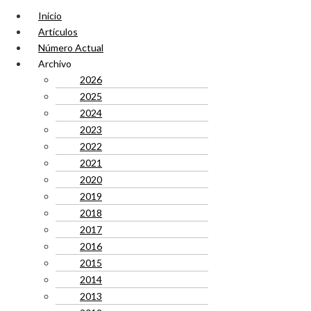
Inicio
Artículos
Número Actual
Archivo
2026
2025
2024
2023
2022
2021
2020
2019
2018
2017
2016
2015
2014
2013