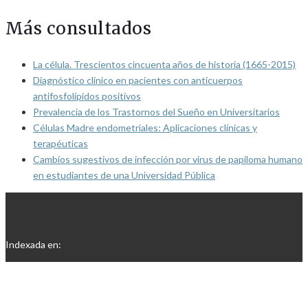
Más consultados
La célula. Trescientos cincuenta años de historia (1665-2015)
Diagnóstico clínico en pacientes con anticuerpos
antifosfolípidos positivos
Prevalencia de los Trastornos del Sueño en Universitarios
Células Madre endometriales: Aplicaciones clínicas y
terapéuticas
Cambios sugestivos de infección por virus de papiloma humano
en estudiantes de una Universidad Pública
Indexada en: