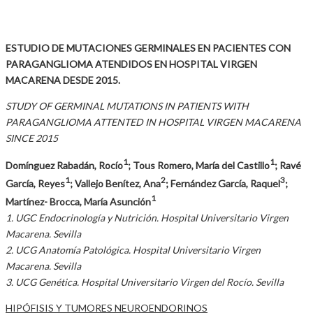
ESTUDIO DE MUTACIONES GERMINALES EN PACIENTES CON
PARAGANGLIOMA ATENDIDOS EN HOSPITAL VIRGEN
MACARENA DESDE 2015.
STUDY OF GERMINAL MUTATIONS IN PATIENTS WITH
PARAGANGLIOMA ATTENTED IN HOSPITAL VIRGEN MACARENA
SINCE 2015
1
1
Domínguez Rabadán, Rocío
; Tous Romero, María del Castillo
; Ravé
1
2
3
García, Reyes
; Vallejo Benítez, Ana
; Fernández García, Raquel
;
1
Martínez- Brocca, María Asunción
1. UGC Endocrinología y Nutrición. Hospital Universitario Virgen
Macarena. Sevilla
2. UCG Anatomía Patológica. Hospital Universitario Virgen
Macarena. Sevilla
3. UCG Genética. Hospital Universitario Virgen del Rocío. Sevilla
HIPÓFISIS Y TUMORES NEUROENDORINOS