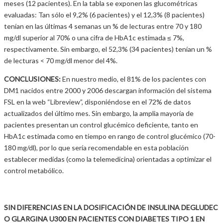
meses (12 pacientes). En la tabla se exponen las glucométricas
evaluadas: Tan sólo el 9,2% (6 pacientes) y el 12,3% (8 pacientes)
tenían en las últimas 4 semanas un % de lecturas entre 70 y 180
mg/dl superior al 70% o una cifra de HbA1c estimada ≤ 7%,
respectivamente. Sin embargo, el 52,3% (34 pacientes) tenían un %
de lecturas < 70 mg/dl menor del 4%.
CONCLUSIONES:
En nuestro medio, el 81% de los pacientes con
DM1 nacidos entre 2000 y 2006 descargan información del sistema
FSL en la web “Libreview”, disponiéndose en el 72% de datos
actualizados del último mes. Sin embargo, la amplia mayoría de
pacientes presentan un control glucémico deficiente, tanto en
HbA1c estimada como en tiempo en rango de control glucémico (70-
180 mg/dl), por lo que sería recomendable en esta población
establecer medidas (como la telemedicina) orientadas a optimizar el
control metabólico.
SIN DIFERENCIAS EN LA DOSIFICACIÓN DE INSULINA DEGLUDEC
O GLARGINA U300 EN PACIENTES CON DIABETES TIPO 1 EN