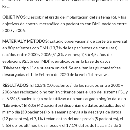
FSL.
OBJETIVOS:
Describir el grado de implantación del sistema FSL y los
objetivos de control metabólico en pacientes con DM1 nacidos entre
2000 y 2006.
MATERIAL Y MÉTODOS:
Estudio observacional de corte transversal
en 80 pacientes con DM1 (13,7% de los pacientes de consultas)
nacidos entre 2000 y 2006 (51,3% varones; 7,5 ± 4,5 años de
evolución; 92,5% con MDI) identificados en la base de datos
“Diabetes tipo 1” de nuestra unidad. Se analizan las glucométricas
descargadas el 1 de Febrero de 2020 de la web “Libreview”.
RESULTADOS:
El 12,5% (10 pacientes) de los nacidos entre 2000 y
2006 han rechazado o no tenían criterios para el uso del sistema FSL y
el 6,3% (5 pacientes) o no lo utilizan o no han cargado ningún dato en
“Libreview”. El 60% (42 pacientes) disponían de datos actualizados el
mismo día (30 pacientes) o la semana previa a la descarga de datos
(12 pacientes), el 7,1% tenían datos del mes previo (5 pacientes), el
8,6% de los últimos tres meses y el 17,1% datos de hacía más de 3