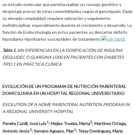
un estudio molecular que permita realizar un consejo genético y
despistaje precoz de otras comorbilidades según el genotipado. Dada
su elevada complejidad, requiere valoración y seguimiento
multidisciplinar, especialmente durante el crecimiento y desarrollo. La
función de Endocrinología en estos pacientes es descartar déficits
hipotálamo-hipofisarios susceptibles de tratamiento.
Tabla 1.
SIN DIFERENCIAS EN LA DOSIFICACIÓN DE INSULINA
DEGLUDEC O GLARGINA U300 EN PACIENTES CON DIABETES
TIPO 1 EN PRÁCTICA CLÍNICA
EVOLUCIÓN DE UN PROGRAMA DE NUTRICIÓN PARENTERAL
DOMICILIARIA EN UN HOSPITAL REGIONAL UNIVERSITARIO
EVOLUTION OF A HOME PARENTERAL NUTRITION PROGRAM IN
A REGIONAL UNIVERSITY HOSPITAL
1
2
Pereira Cunill, José Luis
; Mejías Trueba, Marta
; Martínez Ortega,
1
1
Antonio Jesús
; Serrano Aguayo, Pilar
; Tatay Domínguez, María