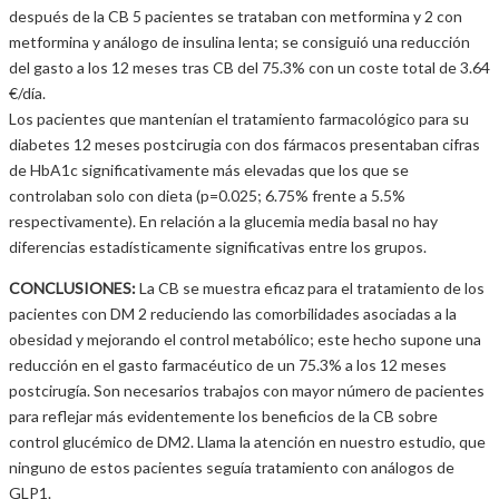
después de la CB 5 pacientes se trataban con metformina y 2 con
metformina y análogo de insulina lenta; se consiguió una reducción
del gasto a los 12 meses tras CB del 75.3% con un coste total de 3.64
€/día.
Los pacientes que mantenían el tratamiento farmacológico para su
diabetes 12 meses postcirugia con dos fármacos presentaban cifras
de HbA1c significativamente más elevadas que los que se
controlaban solo con dieta (p=0.025; 6.75% frente a 5.5%
respectivamente). En relación a la glucemia media basal no hay
diferencias estadísticamente significativas entre los grupos.
CONCLUSIONES:
La CB se muestra eficaz para el tratamiento de los
pacientes con DM 2 reduciendo las comorbilidades asociadas a la
obesidad y mejorando el control metabólico; este hecho supone una
reducción en el gasto farmacéutico de un 75.3% a los 12 meses
postcirugía. Son necesarios trabajos con mayor número de pacientes
para reflejar más evidentemente los beneficios de la CB sobre
control glucémico de DM2. Llama la atención en nuestro estudio, que
ninguno de estos pacientes seguía tratamiento con análogos de
GLP1.