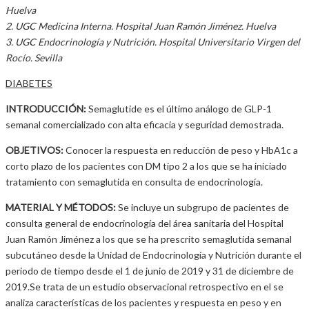
Huelva
2. UGC Medicina Interna. Hospital Juan Ramón Jiménez. Huelva
3. UGC Endocrinología y Nutrición. Hospital Universitario Virgen del
Rocío. Sevilla
DIABETES
INTRODUCCIÓN:
Semaglutide es el último análogo de GLP-1
semanal comercializado con alta eficacia y seguridad demostrada.
OBJETIVOS:
Conocer la respuesta en reducción de peso y HbA1c a
corto plazo de los pacientes con DM tipo 2 a los que se ha iniciado
tratamiento con semaglutida en consulta de endocrinología.
MATERIAL Y MÉTODOS:
Se incluye un subgrupo de pacientes de
consulta general de endocrinología del área sanitaria del Hospital
Juan Ramón Jiménez a los que se ha prescrito semaglutida semanal
subcutáneo desde la Unidad de Endocrinología y Nutrición durante el
periodo de tiempo desde el 1 de junio de 2019 y 31 de diciembre de
2019.Se trata de un estudio observacional retrospectivo en el se
analiza características de los pacientes y respuesta en peso y en