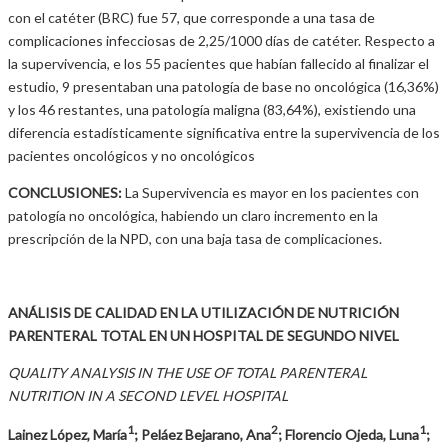
con el catéter (BRC) fue 57, que corresponde a una tasa de
complicaciones infecciosas de 2,25/1000 días de catéter. Respecto a
la supervivencia, e los 55 pacientes que habían fallecido al finalizar el
estudio, 9 presentaban una patología de base no oncológica (16,36%)
y los 46 restantes, una patología maligna (83,64%), existiendo una
diferencia estadísticamente significativa entre la supervivencia de los
pacientes oncológicos y no oncológicos
CONCLUSIONES:
La Supervivencia es mayor en los pacientes con
patología no oncológica, habiendo un claro incremento en la
prescripción de la NPD, con una baja tasa de complicaciones.
ANÁLISIS DE CALIDAD EN LA UTILIZACIÓN DE NUTRICIÓN
PARENTERAL TOTAL EN UN HOSPITAL DE SEGUNDO NIVEL
QUALITY ANALYSIS IN THE USE OF TOTAL PARENTERAL
NUTRITION IN A SECOND LEVEL HOSPITAL
1
2
1
Lainez López, María
; Peláez Bejarano, Ana
; Florencio Ojeda, Luna
;