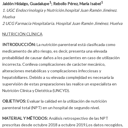
1
1
Jaldón Hidalgo, Guadalupe
; Rebollo Pérez, María Isabel
1. UGC Endocrinología y Nutrición.hospital Juan Ramón Jiménez.
Huelva
2 UCG Farmacia Hospitalaria. Hospital Juan Ramón Jiménez. Huelva
NUTRICIÓN CLÍNICA
INTRODUCCIÓN:
La nutrición parenteral está clasificada como
medicamento de alto riesgo, es decir, presenta una elevada
probabilidad de causar daños a los pacientes en caso de utilización
incorrecta. Conlleva complicaciones de carácter mecánico,
alteraciones metabólicas y complicaciones infecciosas y
hepatobiliares. Debido a su elevada complejidad es necesaria la
supervisión de estas preparaciones las realice un especialista en
Nutrición Clínica y Dietética (UNCYD).
OBJETIVOS:
Evaluar la calidad en la utilización de nutrición
parenteral total (NPT) en un hospital de segundo nivel.
MATERIAL Y MÉTODOS:
Análisis retrospectivo de las NPT
prescritas desde octubre 2018 a octubre 2019.Los datos recogidos,