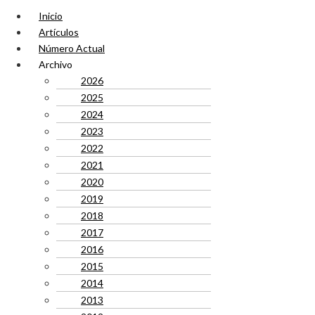
Inicio
Artículos
Número Actual
Archivo
2026
2025
2024
2023
2022
2021
2020
2019
2018
2017
2016
2015
2014
2013