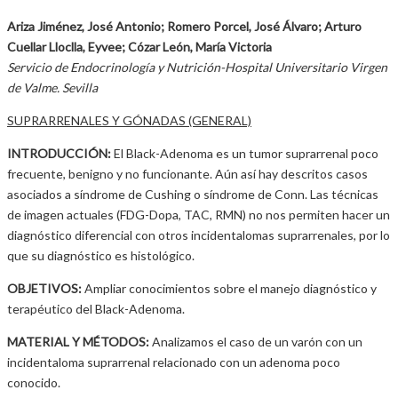
Ariza Jiménez, José Antonio; Romero Porcel, José Álvaro; Arturo
Cuellar Lloclla, Eyvee; Cózar León, María Victoria
Servicio de Endocrinología y Nutrición-Hospital Universitario Virgen
de Valme. Sevilla
SUPRARRENALES Y GÓNADAS (GENERAL)
INTRODUCCIÓN:
El Black-Adenoma es un tumor suprarrenal poco
frecuente, benigno y no funcionante. Aún así hay descritos casos
asociados a síndrome de Cushing o síndrome de Conn. Las técnicas
de imagen actuales (FDG-Dopa, TAC, RMN) no nos permiten hacer un
diagnóstico diferencial con otros incidentalomas suprarrenales, por lo
que su diagnóstico es histológico.
OBJETIVOS:
Ampliar conocimientos sobre el manejo diagnóstico y
terapéutico del Black-Adenoma.
MATERIAL Y MÉTODOS:
Analizamos el caso de un varón con un
incidentaloma suprarrenal relacionado con un adenoma poco
conocido.