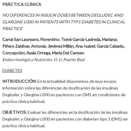
PRÁCTICA CLÍNICA
NO DIFERENCES IN INSULIN DOSES BETWEEN DEGLUDEC AND
GLARGINE U300 IN PATIENTS WITH TYP1 DIABETES IN CLINICAL
PRACTICE
Carral San Laureano, Florentino; Tomé García-Ladreda, Mariana;
Piñero Zaldivar, Antonia; Jiménez Millán, Ana Isabel; García Calzado,
Concepción; Ayala Ortega, María Del Carmen
Endocrinología y Nutrición. H. U. Puerto Real
DIABETES
INTRODUCCIÓN:
En la actualidad disponemos de muy escasa
información sobre las diferencias de dosificación de las insulinas
Degludec y Glargina U300 en pacientes con DM1 en condiciones de
práctica clínica habitual.
OBJETIVOS:
Evaluar las diferencias en la dosificación de las insulinas
Degludec y Glargina U300 en pacientes con diabetes tipo 1 (DM1) en
práctica clínica habitual.