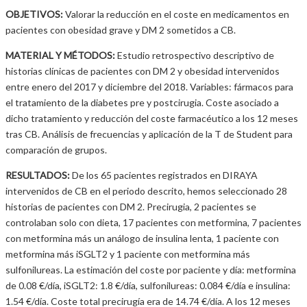
OBJETIVOS:
Valorar la reducción en el coste en medicamentos en
pacientes con obesidad grave y DM 2 sometidos a CB.
MATERIAL Y MÉTODOS:
Estudio retrospectivo descriptivo de
historias clínicas de pacientes con DM 2 y obesidad intervenidos
entre enero del 2017 y diciembre del 2018. Variables: fármacos para
el tratamiento de la diabetes pre y postcirugia. Coste asociado a
dicho tratamiento y reducción del coste farmacéutico a los 12 meses
tras CB. Análisis de frecuencias y aplicación de la T de Student para
comparación de grupos.
RESULTADOS:
De los 65 pacientes registrados en DIRAYA
intervenidos de CB en el periodo descrito, hemos seleccionado 28
historias de pacientes con DM 2. Precirugia, 2 pacientes se
controlaban solo con dieta, 17 pacientes con metformina, 7 pacientes
con metformina más un análogo de insulina lenta, 1 paciente con
metformina más iSGLT2 y 1 paciente con metformina más
sulfonilureas. La estimación del coste por paciente y día: metformina
de 0.08 €/día, iSGLT2: 1.8 €/día, sulfonilureas: 0.084 €/día e insulina:
1.54 €/día. Coste total precirugía era de 14.74 €/día. A los 12 meses