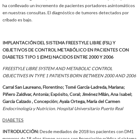
ha conllevado un incremento de pacientes portadores asintomáticos
en nuestras consultas. El diagnóstico de tumores detectados por
cribado es bajo.
IMPLANTACIÓN DEL SISTEMA FREESTYLE LIBRE (FSL) Y
OBJETIVOS DE CONTROL METABÓLICO EN PACIENTES CON
DIABETES TIPO 1 (DM1) NACIDOS ENTRE 2000 Y 2006
FREESTYLE LIBRE SYSTEM AND METABOLIC CONTROL
OBJECTIVES IN TYPE 1 PATIENTS BORN BETWEEN 2000 AND 2006
Carral San Laureano, Florentino; Tomé García-Ladreda, Mariana;
Piñero Zaldivar, Antonia; Expósito, Coral; Jiménez Milán, Ana Isabel;
García Calzado , Concepción; Ayala Ortega, María del Carmen
Endocrinología y Nutricion. Hospital Universitario Puerto Real
DIABETES
INTRODUCCIÓN:
Desde mediados de 2018 los pacientes con DM1
menores de 18 años tienen acceso con financiación pública al sistema