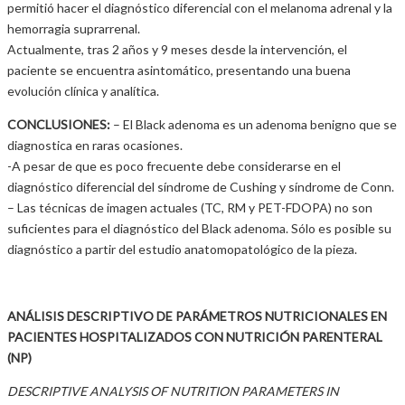
permitió hacer el diagnóstico diferencial con el melanoma adrenal y la
hemorragia suprarrenal.
Actualmente, tras 2 años y 9 meses desde la intervención, el
paciente se encuentra asintomático, presentando una buena
evolución clínica y analítica.
CONCLUSIONES:
– El Black adenoma es un adenoma benigno que se
diagnostica en raras ocasiones.
-A pesar de que es poco frecuente debe considerarse en el
diagnóstico diferencial del síndrome de Cushing y síndrome de Conn.
– Las técnicas de imagen actuales (TC, RM y PET-FDOPA) no son
suficientes para el diagnóstico del Black adenoma. Sólo es posible su
diagnóstico a partir del estudio anatomopatológico de la pieza.
ANÁLISIS DESCRIPTIVO DE PARÁMETROS NUTRICIONALES EN
PACIENTES HOSPITALIZADOS CON NUTRICIÓN PARENTERAL
(NP)
DESCRIPTIVE ANALYSIS OF NUTRITION PARAMETERS IN