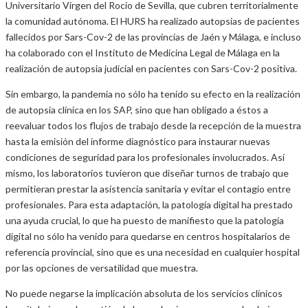
Universitario Virgen del Rocío de Sevilla, que cubren territorialmente
la comunidad autónoma. El HURS ha realizado autopsias de pacientes
fallecidos por Sars-Cov-2 de las provincias de Jaén y Málaga, e incluso
ha colaborado con el Instituto de Medicina Legal de Málaga en la
realización de autopsia judicial en pacientes con Sars-Cov-2 positiva.
Sin embargo, la pandemia no sólo ha tenido su efecto en la realización
de autopsia clínica en los SAP, sino que han obligado a éstos a
reevaluar todos los flujos de trabajo desde la recepción de la muestra
hasta la emisión del informe diagnóstico para instaurar nuevas
condiciones de seguridad para los profesionales involucrados. Así
mismo, los laboratorios tuvieron que diseñar turnos de trabajo que
permitieran prestar la asistencia sanitaria y evitar el contagio entre
profesionales. Para esta adaptación, la patología digital ha prestado
una ayuda crucial, lo que ha puesto de manifiesto que la patología
digital no sólo ha venido para quedarse en centros hospitalarios de
referencia provincial, sino que es una necesidad en cualquier hospital
por las opciones de versatilidad que muestra.
No puede negarse la implicación absoluta de los servicios clínicos