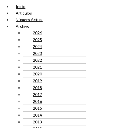
Inicio
Artículos
Número Actual
Archivo
2026
2025
2024
2023
2022
2021
2020
2019
2018
2017
2016
2015
2014
2013