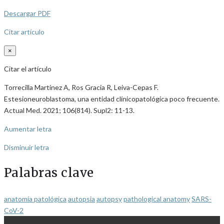
Descargar PDF
Citar artículo
×
Citar el artículo
Torrecilla Martínez A, Ros Gracia R, Leiva-Cepas F.
Estesioneuroblastoma, una entidad clínicopatológica poco frecuente.
Actual Med. 2021; 106(814). Supl2: 11-13.
Aumentar letra
Disminuir letra
Palabras clave
anatomía patológica
autopsia
autopsy
pathological anatomy
SARS-
CoV-2