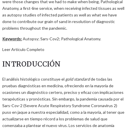
were those changes that we had to make when being, Pathological
Anatomy, a first-line service, when receiving infected tissues as well
as autopsy studies of infected patients as well as what we have
done to contribute our grain of sand in resolution of diagnostic
problems throughout the pandemic.
Keywords:
Autopsy; Sars-Cov2; Pathological Anatomy.
Leer Artículo Completo
INTRODUCCIÓN
El análisis histológico constituye el
gold standard
de todas las
pruebas diagnósticas en medicina, ofreciendo en la mayoría de
ocasiones un diagnóstico certero, preciso y eficaz con implicaciones
terapéuticas y pronósticas. Sin embargo, la pandemia causada por el
Sars-Cov-2 (Severe Acute Respiratory Syndrome Coronavirus 2)
puso en jaque a nuestra especialidad, como a la mayoría, al tener que
actualizarse en tiempo récord a los problemas de salud que
comenzaba a plantear el nuevo virus. Los servicios de anatomía