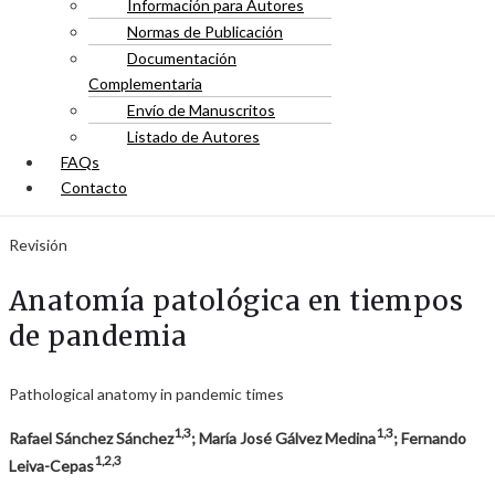
Información para Autores
Normas de Publicación
Documentación
Complementaria
Envío de Manuscritos
Listado de Autores
FAQs
Contacto
Revisión
Anatomía patológica en tiempos
de pandemia
Pathological anatomy in pandemic times
1,3
1,3
Rafael Sánchez Sánchez
; María José Gálvez Medina
; Fernando
1,2,3
Leiva-Cepas