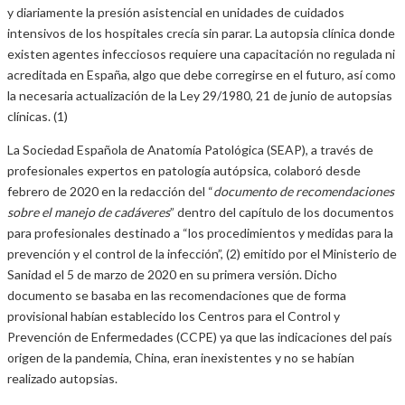
y diariamente la presión asistencial en unidades de cuidados
intensivos de los hospitales crecía sin parar. La autopsia clínica donde
existen agentes infecciosos requiere una capacitación no regulada ni
acreditada en España, algo que debe corregirse en el futuro, así como
la necesaria actualización de la Ley 29/1980, 21 de junio de autopsias
clínicas. (1)
La Sociedad Española de Anatomía Patológica (SEAP), a través de
profesionales expertos en patología autópsica, colaboró desde
febrero de 2020 en la redacción del “
documento de recomendaciones
sobre
el manejo de cadáveres
” dentro del capítulo de los documentos
para profesionales destinado a “los procedimientos y medidas para la
prevención y el control de la infección”, (2) emitido por el Ministerio de
Sanidad el 5 de marzo de 2020 en su primera versión. Dicho
documento se basaba en las recomendaciones que de forma
provisional habían establecido los Centros para el Control y
Prevención de Enfermedades (CCPE) ya que las indicaciones del país
origen de la pandemia, China, eran inexistentes y no se habían
realizado autopsias.