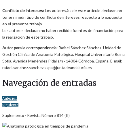
Conflicto de intereses:
Los autores/as de este artículo declaran no
tener ningún tipo de conflicto de intereses respecto a lo expuesto
en el presente trabajo.
Los autores declaran no haber recibido fuentes de financiación para
la realización de este trabajo.
Autor para la correspondencia:
Rafael Sánchez Sánchez. Unidad de
Gestión Clínica de Anatomía Patológica. Hospital Universitario Reina
Sofía. Avenida Menéndez Pidal s/n · 14004 Córdoba. España. E-mail:
rafael.sanchez.sanchez.sspa@juntadeandalucia.es
Navegación de entradas
Anterior
Siguiente
Suplemento · Revista Número 814 (II)