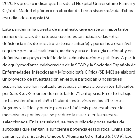
2020. Es preciso indicar que ha sido el Hospital Universitario Ramón y
Cajal de Madrid el pionero en abordar de forma sistematizada dichos
estudios de autopsia (6).
Esta pandemia ha puesto de manifiesto que existe un importante
número de salas de autopsia que no están actualizadas (otra
deficiencia más de nuestro sistema sanitario) y ponerlas a ese nivel
requiere personal cualificado, medios y una estrategia nacional, y en
definitiva un apoyo decidido de las administraciones públicas. A partir
de aquí y mediante colaboración de la SEAP y la Sociedad Española de
Enfermedades Infecciosas y Microbiología Clínica (SEIMC) se elaboró
un proyecto de investigación en el que participan 8 hospitales
españoles que han realizado autopsias clínicas a pacientes fallecidos
por Sars-Cov-2 reuniendo un total de 71 autopsias. En este trabajo
se ha evidenciado el daño tisular de este virus en los diferentes
órganos y tejidos y puede plantear hipótesis para establecer los
mecanismos por los que se produce la muerte en la muestra
seleccionada. En la actualidad, se han publicado pocas series de
autopsias que tengan la suficiente potencia estadística. China sólo
comunica dos, Estados Unidos 8, Alemania 80 e Italia 36. (7,8,9). Los