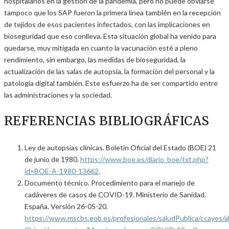
hospitalarios en la gestión de la pandemia, pero no puede obviarse
tampoco que los SAP fueron la primera línea también en la recepción
de tejidos de esos pacientes infectados, con las implicaciones en
bioseguridad que eso conlleva. Esta situación global ha venido para
quedarse, muy mitigada en cuanto la vacunación esté a pleno
rendimiento, sin embargo, las medidas de bioseguridad, la
actualización de las salas de autopsia, la formación del personal y la
patología digital también. Este esfuerzo ha de ser compartido entre
las administraciones y la sociedad.
REFERENCIAS BIBLIOGRÁFICAS
Ley de autopsias clínicas. Boletín Oficial del Estado (BOE) 21
de junio de 1980.
https://www.boe.es/diario_boe/txt.php?
id=BOE-A-1980-13662
.
Documento técnico. Procedimiento para el manejo de
cadáveres de casos de COVID-19. Ministerio de Sanidad.
España. Versión 26-05-20.
https://www.mscbs.gob.es/profesionales/saludPublica/ccayes/a