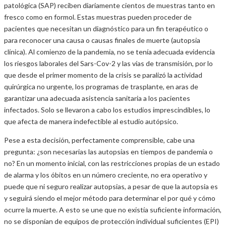
patológica (SAP) reciben diariamente cientos de muestras tanto en
fresco como en formol. Estas muestras pueden proceder de
pacientes que necesitan un diagnóstico para un fin terapéutico o
para reconocer una causa o causas finales de muerte (autopsia
clínica). Al comienzo de la pandemia, no se tenía adecuada evidencia
los riesgos laborales del Sars-Cov-2 y las vías de transmisión, por lo
que desde el primer momento de la crisis se paralizó la actividad
quirúrgica no urgente, los programas de trasplante, en aras de
garantizar una adecuada asistencia sanitaria a los pacientes
infectados. Solo se llevaron a cabo los estudios imprescindibles, lo
que afecta de manera indefectible al estudio autópsico.
Pese a esta decisión, perfectamente comprensible, cabe una
pregunta: ¿son necesarias las autopsias en tiempos de pandemia o
no? En un momento inicial, con las restricciones propias de un estado
de alarma y los óbitos en un número creciente, no era operativo y
puede que ni seguro realizar autopsias, a pesar de que la autopsia es
y seguirá siendo el mejor método para determinar el por qué y cómo
ocurre la muerte. A esto se une que no existía suficiente información,
no se disponían de equipos de protección individual suficientes (EPI)