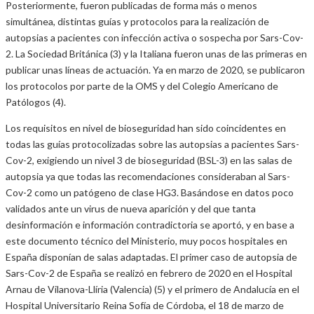
Posteriormente, fueron publicadas de forma más o menos
simultánea, distintas guías y protocolos para la realización de
autopsias a pacientes con infección activa o sospecha por Sars-Cov-
2. La Sociedad Británica (3) y la Italiana fueron unas de las primeras en
publicar unas líneas de actuación. Ya en marzo de 2020, se publicaron
los protocolos por parte de la OMS y del Colegio Americano de
Patólogos (4).
Los requisitos en nivel de bioseguridad han sido coincidentes en
todas las guías protocolizadas sobre las autopsias a pacientes Sars-
Cov-2, exigiendo un nivel 3 de bioseguridad (BSL-3) en las salas de
autopsia ya que todas las recomendaciones consideraban al Sars-
Cov-2 como un patógeno de clase HG3. Basándose en datos poco
validados ante un virus de nueva aparición y del que tanta
desinformación e información contradictoria se aportó, y en base a
este documento técnico del Ministerio, muy pocos hospitales en
España disponían de salas adaptadas. El primer caso de autopsia de
Sars-Cov-2 de España se realizó en febrero de 2020 en el Hospital
Arnau de Vilanova-Llíria (Valencia) (5) y el primero de Andalucía en el
Hospital Universitario Reina Sofía de Córdoba, el 18 de marzo de