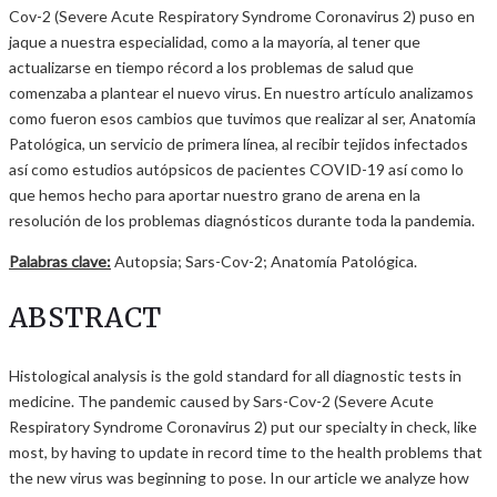
Cov-2 (Severe Acute Respiratory Syndrome Coronavirus 2) puso en
jaque a nuestra especialidad, como a la mayoría, al tener que
actualizarse en tiempo récord a los problemas de salud que
comenzaba a plantear el nuevo virus. En nuestro artículo analizamos
como fueron esos cambios que tuvimos que realizar al ser, Anatomía
Patológica, un servicio de primera línea, al recibir tejidos infectados
así como estudios autópsicos de pacientes COVID-19 así como lo
que hemos hecho para aportar nuestro grano de arena en la
resolución de los problemas diagnósticos durante toda la pandemia.
Palabras clave:
Autopsia; Sars-Cov-2; Anatomía Patológica.
ABSTRACT
Histological analysis is the gold standard for all diagnostic tests in
medicine. The pandemic caused by Sars-Cov-2 (Severe Acute
Respiratory Syndrome Coronavirus 2) put our specialty in check, like
most, by having to update in record time to the health problems that
the new virus was beginning to pose. In our article we analyze how