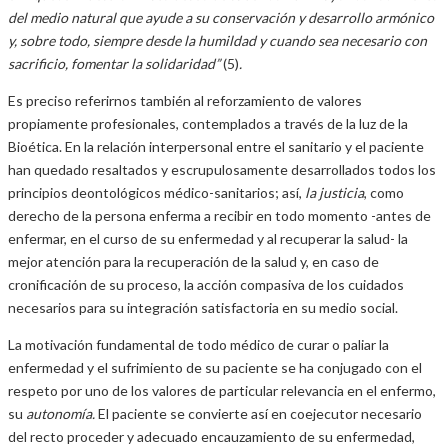
del medio natural que ayude a su conservación y desarrollo armónico
y, sobre todo, siempre desde la humildad y cuando sea necesario con
sacrificio, fomentar la solidaridad”
(5)
.
Es preciso referirnos también al reforzamiento de valores
propiamente profesionales, contemplados a través de la luz de la
Bioética. En la relación interpersonal entre el sanitario y el paciente
han quedado resaltados y escrupulosamente desarrollados todos los
principios deontológicos médico-sanitarios; así,
la justicia
, como
derecho de la persona enferma a recibir en todo momento -antes de
enfermar, en el curso de su enfermedad y al recuperar la salud- la
mejor atención para la recuperación de la salud y, en caso de
cronificación de su proceso, la acción compasiva de los cuidados
necesarios para su integración satisfactoria en su medio social.
La motivación fundamental de todo médico de curar o paliar la
enfermedad y el sufrimiento de su paciente se ha conjugado con el
respeto por uno de los valores de particular relevancia en el enfermo,
su
autonomía.
El paciente se convierte así en coejecutor necesario
del recto proceder y adecuado encauzamiento de su enfermedad,