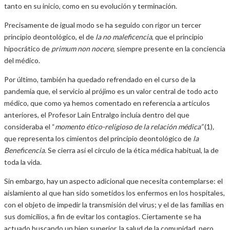
tanto en su inicio, como en su evolución y terminación.
Precisamente de igual modo se ha seguido con rigor un tercer
principio deontológico, el de
la no maleficencia
, que el principio
hipocrático de
primum non nocere
, siempre presente en la conciencia
del médico.
Por último, también ha quedado refrendado en el curso de la
pandemia que, el servicio al prójimo es un valor central de todo acto
médico, que como ya hemos comentado en referencia a artículos
anteriores, el Profesor Laín Entralgo incluía dentro del que
consideraba el “
momento ético-religioso de la relación médica”
(1)
,
que representa los cimientos del principio deontológico de
la
Beneficencia.
Se cierra así el círculo de la ética médica habitual, la de
toda la vida.
Sin embargo, hay un aspecto adicional que necesita contemplarse: el
aislamiento al que han sido sometidos los enfermos en los hospitales,
con el objeto de impedir la transmisión del virus; y el de las familias en
sus domicilios, a fin de evitar los contagios. Ciertamente se ha
actuado buscando un bien superior, la salud de la comunidad, pero