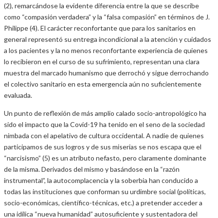
(2), remarcándose la evidente diferencia entre la que se describe
como “compasión verdadera” y la “falsa compasión” en términos de J.
Philippe (4). El carácter reconfortante que para los sanitarios en
general representó su entrega incondicional a la atención y cuidados
a los pacientes y la no menos reconfortante experiencia de quienes
lo recibieron en el curso de su sufrimiento, representan una clara
muestra del marcado humanismo que derrochó y sigue derrochando
el colectivo sanitario en esta emergencia aún no suficientemente
evaluada.
Un punto de reflexión de más amplio calado socio-antropológico ha
sido el impacto que la Covid-19 ha tenido en el seno de la sociedad
nimbada con el apelativo de cultura occidental. A nadie de quienes
participamos de sus logros y de sus miserias se nos escapa que el
“narcisismo” (5) es un atributo nefasto, pero claramente dominante
de la misma. Derivados del mismo y basándose en la “razón
instrumental”, la autocomplacencia y la soberbia han conducido a
todas las instituciones que conforman su urdimbre social (políticas,
socio-económicas, científico-técnicas, etc.) a pretender acceder a
una idílica “nueva humanidad” autosuficiente y sustentadora del