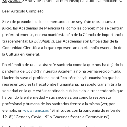
Keywords:
SARS-CoV2; Medical humanism; Isolation; Complacency.
Leer Artículo Completo
Sirva de preámbulo a los comentarios que seguirán que, a nuestro
juicio, las Academias de Medicina tal como las concebimos se centran,
preferentemente, en una manifestación de la Ciencia de importancia
trascendental: La
Divulgativa.
Las Academias son Embajadas de la
Comunidad Científica a la que representan en el amplio escenario de
la Cultura en general.
En el ámbito de una catástrofe sanitaria como la que nos ha dejado la
pandemia de Covid-19, nuestra Academia no ha permanecido muda.
Haciendo suyo el problema científico-técnico y humanístico que ha
representado esta hecatombe humanitaria, ha sabido transmitir a la
sociedad en la que está incardinada cuál ha sido la trascendencia que
ha tenido la enfermedad y sus secuelas, así como la respuesta
profesional y humana de los sanitarios frente a la misma (ver, por
ejemplo, en
www.ramca.es
“Similitudes con la pandemia de gripe de
1918”, “Genes y Covid-19” o “Vacunas frente a Coronavirus”).