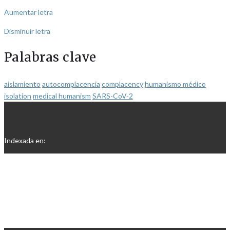
Aumentar letra
Disminuir letra
Palabras clave
aislamiento
autocomplacencia
complacency
humanismo médico
isolation
medical humanism
SARS-CoV-2
Indexada en: