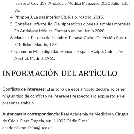
frente al Covid19. Andalucía Médica Magazine 2020 Julio; 133:
36.
Philippe J. La paz interior. Ed. Rialp. Madrid, 2015.
González Infante JM. De hipotéticos dioses a simples mortales.
En Andalucía Médica. Formato online. Junio 2020.
Marías J. El tema del Hombre. Espasa-Calpe. Colección Austral.
5ª Edición. Madrid, 1972.
Unamuno M. La dignidad Humana. Espasa-Calpe. Colección
Austral. Madrid. 1961.
INFORMACIÓN DEL ARTÍCULO
Conflicto de intereses:
El autor/a de este artículo declara no tener
ningún tipo de conflicto de intereses respecto a lo expuesto en el
presente trabajo.
Autor para la correspondencia:
Real Academia de Medicina y Cirugía
de Cádiz. Plaza Fragela, s/n ·11002 Cádiz. E-mail:
academia.medicina@uca.es