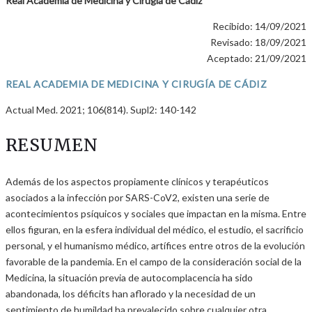
Real Academia de Medicina y Cirugía de Cádiz
Recibido: 14/09/2021
Revisado: 18/09/2021
Aceptado: 21/09/2021
REAL ACADEMIA DE MEDICINA Y CIRUGÍA DE CÁDIZ
Actual Med. 2021; 106(814). Supl2: 140-142
RESUMEN
Además de los aspectos propiamente clínicos y terapéuticos
asociados a la infección por SARS-CoV2, existen una serie de
acontecimientos psíquicos y sociales que impactan en la misma. Entre
ellos figuran, en la esfera individual del médico, el estudio, el sacrificio
personal, y el humanismo médico, artífices entre otros de la evolución
favorable de la pandemia. En el campo de la consideración social de la
Medicina, la situación previa de autocomplacencia ha sido
abandonada, los déficits han aflorado y la necesidad de un
sentimiento de humildad ha prevalecido sobre cualquier otra