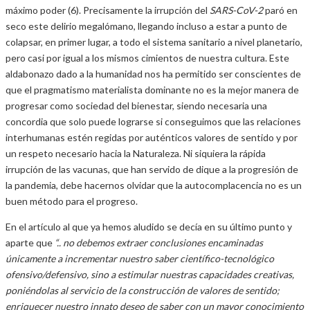
máximo poder (6). Precisamente la irrupción del
SARS-CoV-2
paró en
seco este delirio megalómano, llegando incluso a estar a punto de
colapsar, en primer lugar, a todo el sistema sanitario a nivel planetario,
pero casi por igual a los mismos cimientos de nuestra cultura. Este
aldabonazo dado a la humanidad nos ha permitido ser conscientes de
que el pragmatismo materialista dominante no es la mejor manera de
progresar como sociedad del bienestar, siendo necesaria una
concordia que solo puede lograrse si conseguimos que las relaciones
interhumanas estén regidas por auténticos valores de sentido y por
un respeto necesario hacia la Naturaleza. Ni siquiera la rápida
irrupción de las vacunas, que han servido de dique a la progresión de
la pandemia, debe hacernos olvidar que la autocomplacencia no es un
buen método para el progreso.
En el artículo al que ya hemos aludido se decía en su último punto y
aparte que
“.. no debemos extraer conclusiones encaminadas
únicamente a incrementar nuestro saber científico-tecnológico
ofensivo/defensivo, sino a estimular nuestras capacidades creativas,
poniéndolas al servicio de la construcción de valores
de sentido;
enriquecer nuestro innato deseo de saber con un mayor conocimiento