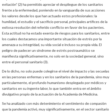
evitación” (2) ha permitido apreciar el despliegue de los sanitarios
frente a la enfermedad, poniendo en la vanguardia de sus acciones
los valores desde los que han actuado estos profesionales: la
humildad, el estudio y el sacrificio personal, principales artífices de la
exitosa resolución del referido conflicto en favor de los pacientes.
Esta actitud no ha estado exenta de riesgos para los sanitarios, entre
los cuales destacamos una importante situación de estrés por la
amenaza a su integridad, su vida social e incluso su propia vida. El
peligro de padecer un síndrome de estrés postraumático se
manifiesta significativamente, no solo en la sociedad general, sino
entre el personal sanitario (3).
De lo dicho, no solo puede colegirse el nivel de impacto y las secuelas
en las personas enfermas y en los sanitarios de la pandemia, sino muy
particularmente, el profundo humanismo desplegado por médicos y
sanitarios en su ingente labor, lo que también entra en el ámbito
divulgativo propio de la actuación de la Academia de Medicina.
Se ha analizado con más detenimiento el sentimiento de compasión
que la pandemia activó, muy significativamente, en el sector sanitario