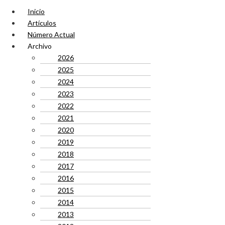
Inicio
Artículos
Número Actual
Archivo
2026
2025
2024
2023
2022
2021
2020
2019
2018
2017
2016
2015
2014
2013