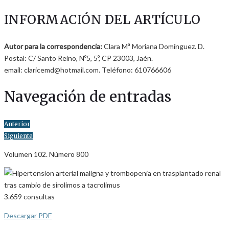
INFORMACIÓN DEL ARTÍCULO
Autor para la correspondencia:
Clara Mª Moriana Domínguez. D.
Postal: C/ Santo Reino, Nº5, 5º, CP 23003, Jaén.
email: claricemd@hotmail.com. Teléfono: 610766606
Navegación de entradas
Anterior
Siguiente
Volumen 102. Número 800
3.659
consultas
Descargar PDF