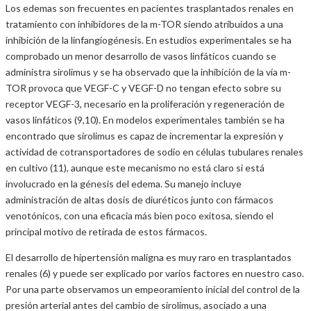
Los edemas son frecuentes en pacientes trasplantados renales en
tratamiento con inhibidores de la m-TOR siendo atribuidos a una
inhibición de la linfangiogénesis. En estudios experimentales se ha
comprobado un menor desarrollo de vasos linfáticos cuando se
administra sirolimus y se ha observado que la inhibición de la vía m-
TOR provoca que VEGF-C y VEGF-D no tengan efecto sobre su
receptor VEGF-3, necesario en la proliferación y regeneración de
vasos linfáticos (9,10). En modelos experimentales también se ha
encontrado que sirolimus es capaz de incrementar la expresión y
actividad de cotransportadores de sodio en células tubulares renales
en cultivo (11), aunque este mecanismo no está claro si está
involucrado en la génesis del edema. Su manejo incluye
administración de altas dosis de diuréticos junto con fármacos
venotónicos, con una eficacia más bien poco exitosa, siendo el
principal motivo de retirada de estos fármacos.
El desarrollo de hipertensión maligna es muy raro en trasplantados
renales (6) y puede ser explicado por varios factores en nuestro caso.
Por una parte observamos un empeoramiento inicial del control de la
presión arterial antes del cambio de sirolimus, asociado a una