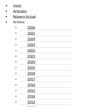
Inicio
Artículos
Número Actual
Archivo
2026
2025
2024
2023
2022
2021
2020
2019
2018
2017
2016
2015
2014
2013