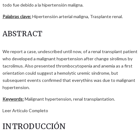
todo fue debido a la hipertensión maligna.
Palabras clave:
Hipertensión arterial maligna, Trasplante renal.
ABSTRACT
We report a case, undescribed until now, of a renal transplant patient
who developed a malignant hypertension after change sirolimus by
tacrolimus. Also presented thrombocytopenia and anemia as a first
orientation could suggest a hemolytic uremic síndrome, but
subsequent events confirmed that everythins was due to malignant
hypertension.
Keywords:
Malignant hypertension, renal transplantation.
Leer Artículo Completo
INTRODUCCIÓN