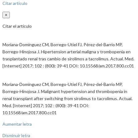
Citar artículo
×
Citar el artículo
Moriana-Domínguez CM, Borrego-Utiel FJ, Pérez-del-Barrio MP,
Borrego-Hinojosa J. Hipertension arterial maligna y trombopenia en
trasplantado renal tras cambio de sirolimos a tacrolimus. Actual. Med.
[Internet] 2017; 102 : (800): 39-41 DOI: 10.15568/am.2017.800.cc01
Moriana-Domínguez CM, Borrego-Utiel FJ, Pérez-del-Barrio MP,
Borrego-Hinojosa J. Malignant hypertension and thrombopenia in
renal transplant after switching from sirolimus to tacrolimus. Actual.
Med. [Internet] 2017; 102 : (800): 39-41 DOI:
10.15568/am.2017.800.cc01
Aumentar letra
Disminuir letra