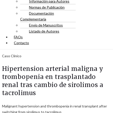
Información para Autores
Normas de Publicación
Documentación
Complementaria
Envío de Manuscritos
Listado de Autores
FAQs
Contacto
Caso Clínico
Hipertension arterial maligna y
trombopenia en trasplantado
renal tras cambio de sirolimos a
tacrolimus
Malignant hypertension and thrombopenia in renal transplant after
switching from sirolimus to tacrolimus