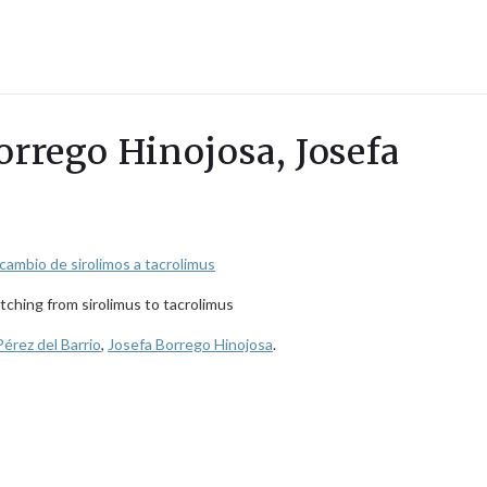
orrego Hinojosa, Josefa
cambio de sirolimos a tacrolimus
tching from sirolimus to tacrolimus
Pérez del Barrio
,
Josefa Borrego Hinojosa
.