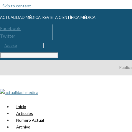
Skip to content
ACTUALIDAD MÉDICA. REVISTA CIENTÍFICA MÉDICA
Facebook
Twitter
Acceso
Publica
Inicio
Artículos
Número Actual
Archivo