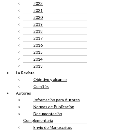
2023
2021
2020
2019
2018
2017
2016
2015
2014
2013
La Revista
Objetivo y alcance
Comités
Autores
Información para Autores
Normas de Publicación
Documentación
Complementaria
Envío de Manuscritos