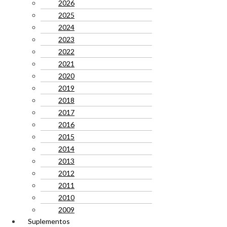
2026
2025
2024
2023
2022
2021
2020
2019
2018
2017
2016
2015
2014
2013
2012
2011
2010
2009
Suplementos