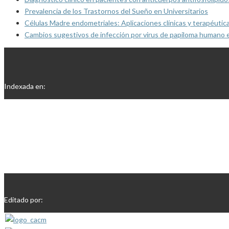
Prevalencia de los Trastornos del Sueño en Universitarios
Células Madre endometriales: Aplicaciones clínicas y terapéutic
Cambios sugestivos de infección por virus de papiloma humano 
Indexada en:
Editado por: