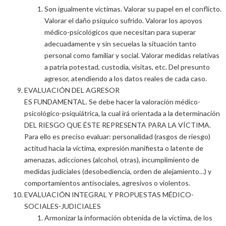
Son igualmente víctimas. Valorar su papel en el conflicto.
Valorar el daño psíquico sufrido. Valorar los apoyos
médico-psicológicos que necesitan para superar
adecuadamente y sin secuelas la situación tanto
personal como familiar y social. Valorar medidas relativas
a patria potestad, custodia, visitas, etc. Del presunto
agresor, atendiendo a los datos reales de cada caso.
EVALUACIÓN DEL AGRESOR
ES FUNDAMENTAL. Se debe hacer la valoración médico-
psicológico-psiquiátrica, la cual irá orientada a la determinación
DEL RIESGO QUE ÉSTE REPRESENTA PARA LA VÍCTIMA.
Para ello es preciso evaluar: personalidad (rasgos de riesgo)
actitud hacia la víctima, expresión manifiesta o latente de
amenazas, adicciones (alcohol, otras), incumplimiento de
medidas judiciales (desobediencia, orden de alejamiento…) y
comportamientos antisociales, agresivos o violentos.
EVALUACIÓN INTEGRAL Y PROPUESTAS MÉDICO-
SOCIALES-JUDICIALES
Armonizar la información obtenida de la víctima, de los