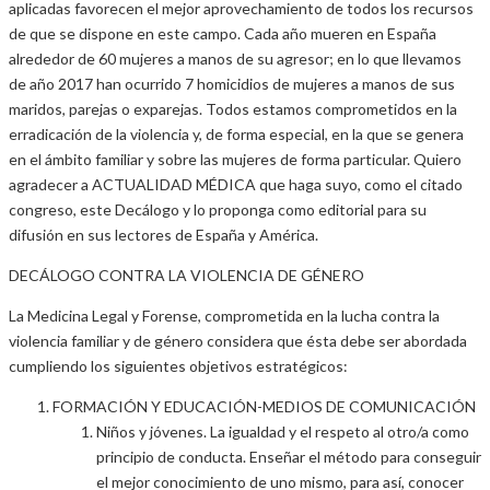
aplicadas favorecen el mejor aprovechamiento de todos los recursos
de que se dispone en este campo. Cada año mueren en España
alrededor de 60 mujeres a manos de su agresor; en lo que llevamos
de año 2017 han ocurrido 7 homicidios de mujeres a manos de sus
maridos, parejas o exparejas. Todos estamos comprometidos en la
erradicación de la violencia y, de forma especial, en la que se genera
en el ámbito familiar y sobre las mujeres de forma particular. Quiero
agradecer a ACTUALIDAD MÉDICA que haga suyo, como el citado
congreso, este Decálogo y lo proponga como editorial para su
difusión en sus lectores de España y América.
DECÁLOGO CONTRA LA VIOLENCIA DE GÉNERO
La Medicina Legal y Forense, comprometida en la lucha contra la
violencia familiar y de género considera que ésta debe ser abordada
cumpliendo los siguientes objetivos estratégicos:
FORMACIÓN Y EDUCACIÓN-MEDIOS DE COMUNICACIÓN
Niños y jóvenes. La igualdad y el respeto al otro/a como
principio de conducta. Enseñar el método para conseguir
el mejor conocimiento de uno mismo, para así, conocer