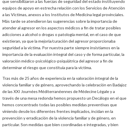
que sensibilizaron a las fuerzas de seguridad del estado instituyendo
equipos de apoyo en estrecha relación con los Servicios de Atención
a las Víctimas, anexos a los Institutos de Medicina legal provinciales.
Más tarde se atendieron las sugerencias sobre la importancia de
atender al agresor en los aspectos médicos a fin de tratar posibles
adicciones a alcohol o drogas o patología mental, en el caso de que
existieran, ya que la mejoría/curación del agresor proporcionaba
seguridad a la víctima. Por nuestra parte siempre insistíamos en la
importancia de la evaluación integral del caso y de forma particular, la
valoración médico-psicológico-psiquiátrica del agresor a fin de
determinar el riesgo que constituía para la víctima.
Tras más de 25 años de experiencia en la valoración integral de la
violencia familiar y de género, aprovechando la celebración en Badajoz
de las XXI Journées Méditerranéennes de Médecine Légale y a
través de una mesa redonda hemos propuesto un Decálogo en el que
hemos concentrado todas las posibles medidas preventivas que
viniendo desde los diferentes frentes implicados, incidan en la
prevención y erradicación de la violencia familiar y de género, en
particular. Son medidas que bien coordinadas e integradas, y bien