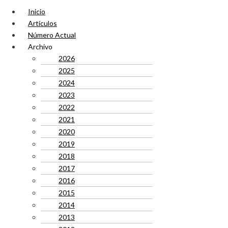
Inicio
Artículos
Número Actual
Archivo
2026
2025
2024
2023
2022
2021
2020
2019
2018
2017
2016
2015
2014
2013