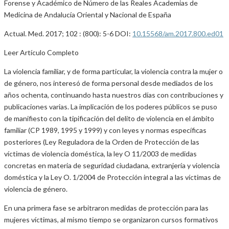
Forense y Académico de Número de las Reales Academias de
Medicina de Andalucía Oriental y Nacional de España
Actual. Med. 2017; 102 : (800): 5-6 DOI:
10.15568/am.2017.800.ed01
Leer Artículo Completo
La violencia familiar, y de forma particular, la violencia contra la mujer o
de género, nos interesó de forma personal desde mediados de los
años ochenta, continuando hasta nuestros días con contribuciones y
publicaciones varias. La implicación de los poderes públicos se puso
de manifiesto con la tipificación del delito de violencia en el ámbito
familiar (CP 1989, 1995 y 1999) y con leyes y normas específicas
posteriores (Ley Reguladora de la Orden de Protección de las
víctimas de violencia doméstica, la ley O 11/2003 de medidas
concretas en materia de seguridad ciudadana, extranjería y violencia
doméstica y la Ley O. 1/2004 de Protección integral a las víctimas de
violencia de género.
En una primera fase se arbitraron medidas de protección para las
mujeres víctimas, al mismo tiempo se organizaron cursos formativos