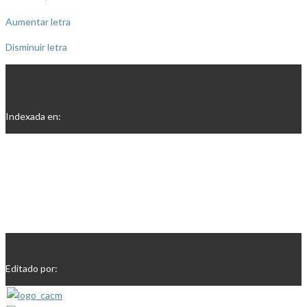
Aumentar letra
Disminuir letra
Indexada en:
Editado por: