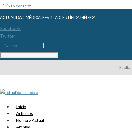
Skip to content
ACTUALIDAD MÉDICA. REVISTA CIENTÍFICA MÉDICA
Facebook
Twitter
Acceso
Publica
Inicio
Artículos
Número Actual
Archivo