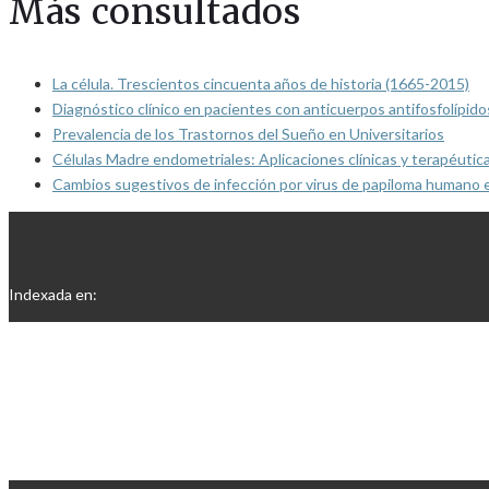
Más consultados
La célula. Trescientos cincuenta años de historia (1665-2015)
Diagnóstico clínico en pacientes con anticuerpos antifosfolípido
Prevalencia de los Trastornos del Sueño en Universitarios
Células Madre endometriales: Aplicaciones clínicas y terapéutic
Cambios sugestivos de infección por virus de papiloma humano 
Indexada en: