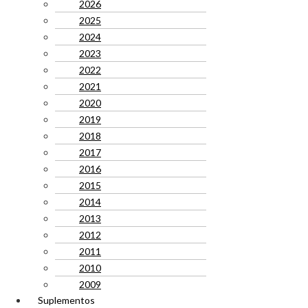
2026
2025
2024
2023
2022
2021
2020
2019
2018
2017
2016
2015
2014
2013
2012
2011
2010
2009
Suplementos