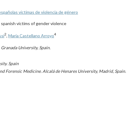
 españolas víctimas de violencia de género
 spanish victims of gender violence
2
4
ssi
,
María Castellano Arroyo
Granada University, Spain.
ity. Spain
and Forensic Medicine. Alcalá de Henares University, Madrid, Spain.