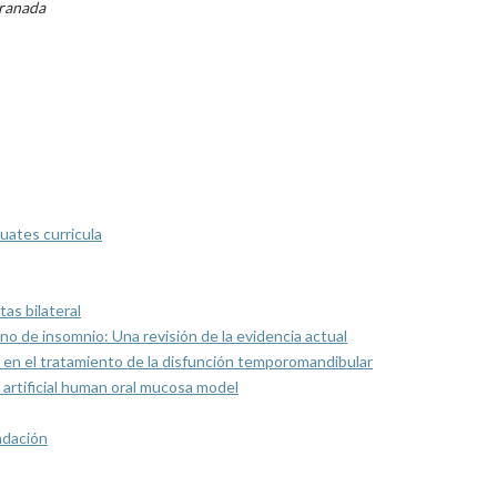
Granada
uates curricula
as bilateral
rno de insomnio: Una revisión de la evidencia actual
 en el tratamiento de la disfunción temporomandibular
artificial human oral mucosa model
ndación