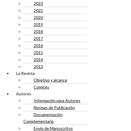
2023
2021
2020
2019
2018
2017
2016
2015
2014
2013
La Revista
Objetivo y alcance
Comités
Autores
Información para Autores
Normas de Publicación
Documentación
Complementaria
Envío de Manuscritos