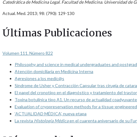
Catedrática de Medicina Legal. Facultad de Medicina. Universidad de 
Actual. Med. 2013; 98: (790): 129-130
Últimas Publicaciones
Volumen 111. Número 822
Philosophy and science in medical undergraduates and postgrad
Atención domiciliaria en Medicina Interna
Agresiones a los medic@s
Síndrome de Usher y Contracción Capsular tras cirugía de catarat
El papel del cronotipo en el diagnóstico y tratamiento del trasto
Toxina botulínica tipo A1. Un recurso de actualidad coadyuvante
Evaluation of cryopreservation methods for a tissue-engineered 
‘ACTUALIDAD MÉDICA’, nueva etapa
La revista
Histología Médica
en el cuarenta aniversario de su Fu