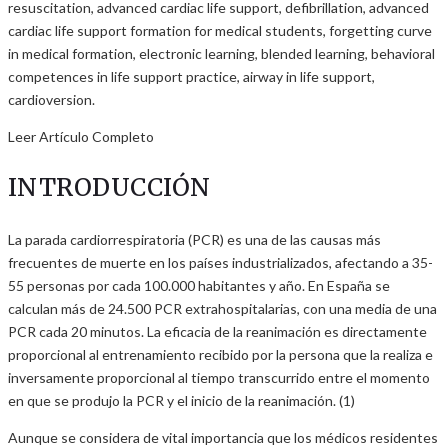
resuscitation, advanced cardiac life support, defibrillation, advanced
cardiac life support formation for medical students, forgetting curve
in medical formation, electronic learning, blended learning, behavioral
competences in life support practice, airway in life support,
cardioversion.
Leer Artículo Completo
INTRODUCCIÓN
La parada cardiorrespiratoria (PCR) es una de las causas más
frecuentes de muerte en los países industrializados, afectando a 35-
55 personas por cada 100.000 habitantes y año. En España se
calculan más de 24.500 PCR extrahospitalarias, con una media de una
PCR cada 20 minutos. La eficacia de la reanimación es directamente
proporcional al entrenamiento recibido por la persona que la realiza e
inversamente proporcional al tiempo transcurrido entre el momento
en que se produjo la PCR y el inicio de la reanimación. (1)
Aunque se considera de vital importancia que los médicos residentes