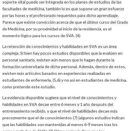
soporte vital puede ser integrada en los planes de estudios de las
facultades de medicina, también lo es que supone un gran esfuerzo
por las horas y el profesorado requeridos para dicho aprendizaje.
Parece que existe convicción acerca de que el último curso del Grado
de Medicina, por su proximidad al inicio de la residencia, es el
momento lógico para los cursos de SVA. (4)
La retención de conocimientos y habilidades en SVA es un área
compleja. Si bien hay pocos estudios disponibles que la evalúen en
personal sanitario, existen aún menos que lo hagan durante la
formación universitaria de dicho personal. Además, dentro de estos,
existen más artículos basados en experiencias realizadas en
estudiantes de enfermería, (5,6) y no así en estudiantes de medicina,
como pretende este estudio.
La evidencia disponible sugiere que el nivel de conocimientos y
habilidades en SVA decae entre 6 meses y 1 año después del
entrenamiento recibido, y que el nivel de habilidades decae más
precozmente que el de conocimientos (7) (algunos estudios indican
que las habilidades son mantenidas al menos 6-9 meses tras los