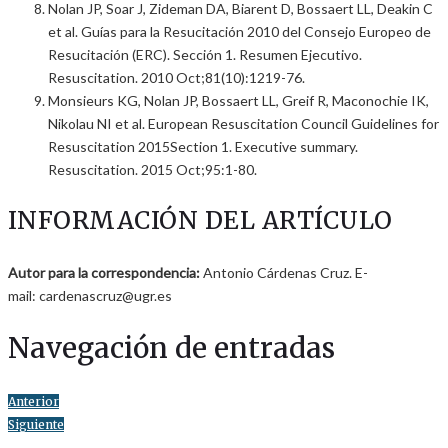
Nolan JP, Soar J, Zideman DA, Biarent D, Bossaert LL, Deakin C
et al. Guías para la Resucitación 2010 del Consejo Europeo de
Resucitación (ERC). Sección 1. Resumen Ejecutivo.
Resuscitation. 2010 Oct;81(10):1219-76.
Monsieurs KG, Nolan JP, Bossaert LL, Greif R, Maconochie IK,
Nikolau NI et al. European Resuscitation Council Guidelines for
Resuscitation 2015Section 1. Executive summary.
Resuscitation. 2015 Oct;95:1-80.
INFORMACIÓN DEL ARTÍCULO
Autor para la correspondencia:
Antonio Cárdenas Cruz. E-
mail: cardenascruz@ugr.es
Navegación de entradas
Anterior
Siguiente