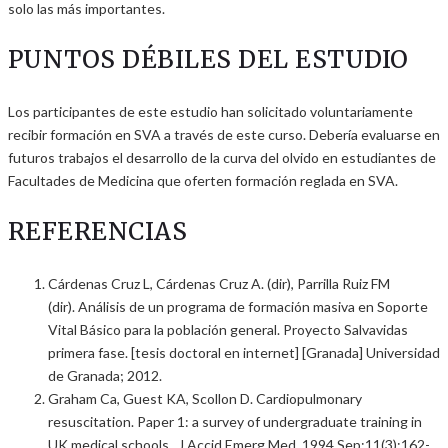
solo las más importantes.
PUNTOS DÉBILES DEL ESTUDIO
Los participantes de este estudio han solicitado voluntariamente
recibir formación en SVA a través de este curso. Debería evaluarse en
futuros trabajos el desarrollo de la curva del olvido en estudiantes de
Facultades de Medicina que oferten formación reglada en SVA.
REFERENCIAS
Cárdenas Cruz L, Cárdenas Cruz A. (dir), Parrilla Ruiz FM
(dir). Análisis de un programa de formación masiva en Soporte
Vital Básico para la población general. Proyecto Salvavidas
primera fase. [tesis doctoral en internet] [Granada] Universidad
de Granada; 2012.
Graham Ca, Guest KA, Scollon D. Cardiopulmonary
resuscitation. Paper 1: a survey of undergraduate training in
UK medical schools. J Accid Emerg Med. 1994 Sep;11(3):162-