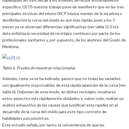
habilidades en SVA decae a los 6 meses de recibir entrenamiento
específico, (3) (7) nuestro trabajo pone de manifiesto que en las tres
principales técnicas del mismo (RCP básica, manejo de la vía aérea y
desfibrilación) la curva del olvido es aún más rápida, pues a los 3
meses ya se observan diferencias significativas (ver tabla 5). Este
dato enfatiza la necesidad de reciclajes continuos por parte de los
profesionales sanitarios y, por supuesto, de los alumnos del Grado de
Medicina.
Tabla 6. Prueba de muestras relacionadas
Además, como ya se ha indicado, parece que no todas las variables
son igualmente responsables de esta rápida aparición de la curva (ver
tabla 6). Deberían de este modo, en dichos reciclajes, resaltarse
estos aspectos más rápidamente olvidados y, sobre todo, realizar un
análisis exhaustivo de las causas que justifican esta rapidez en el
desarrollo de la curva del olvido para este tipo concreto de
habilidades psicomotrices.
Este estudio señala, por tanto, la conveniencia de que las