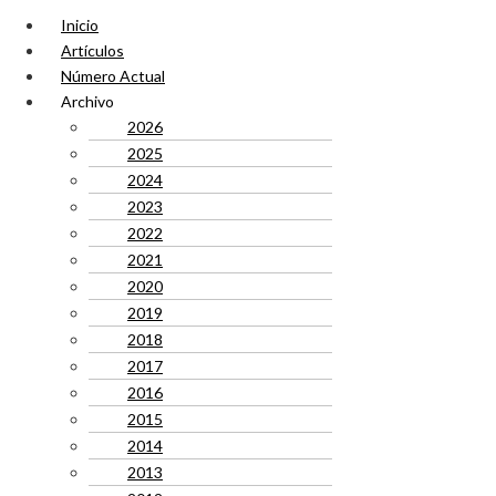
Inicio
Artículos
Número Actual
Archivo
2026
2025
2024
2023
2022
2021
2020
2019
2018
2017
2016
2015
2014
2013