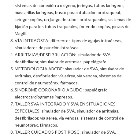
sistemas de conexión a oxígeno, jeringas, tubos laríngeos,
mascarillas laríngeas, busto para intubación orotraqueal,
laringoscopios, un juego de tubos orotraqueales, sistemas de
fijación para los tubos traqueales, fonendoscopios, pinzas de
Magill.
VÍA INTRAÓSEA: diferentes tipos de agujas intraóseas,
simuladores de punción intraósea.
ARRITMIAS/DESFIBRILACIÓN: simulador de SVA,
desfibrilador, simulador de arritmias, papelógrafo.
METODOLOGÍA ABCDE: simulador de SVA, simulador de
arritmias, desfibrilador, vía aérea, vía venosa, sistemas de
control de neumotórax, fármacos.
SÍNDROME CORONARIO AGUDO: papelógrafo,
electrocardiogramas impresos.
TALLER SVA INTEGRADO Y SVA EN SITUACIONES
ESPECIALES: simulador de SVA, simulador de arritmias,
desfibrilador, vía aérea, vía venosa, sistemas de control de
neumotórax, fármacos.
TALLER CUIDADOS POST ROSC: simulador de SVA,