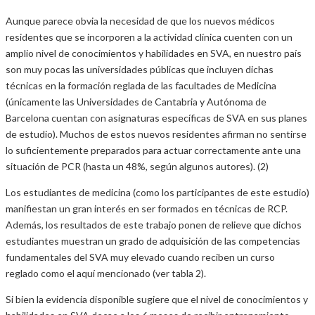
Aunque parece obvia la necesidad de que los nuevos médicos
residentes que se incorporen a la actividad clínica cuenten con un
amplio nivel de conocimientos y habilidades en SVA, en nuestro país
son muy pocas las universidades públicas que incluyen dichas
técnicas en la formación reglada de las facultades de Medicina
(únicamente las Universidades de Cantabria y Autónoma de
Barcelona cuentan con asignaturas específicas de SVA en sus planes
de estudio). Muchos de estos nuevos residentes afirman no sentirse
lo suficientemente preparados para actuar correctamente ante una
situación de PCR (hasta un 48%, según algunos autores). (2)
Los estudiantes de medicina (como los participantes de este estudio)
manifiestan un gran interés en ser formados en técnicas de RCP.
Además, los resultados de este trabajo ponen de relieve que dichos
estudiantes muestran un grado de adquisición de las competencias
fundamentales del SVA muy elevado cuando reciben un curso
reglado como el aquí mencionado (ver tabla 2).
Si bien la evidencia disponible sugiere que el nivel de conocimientos y