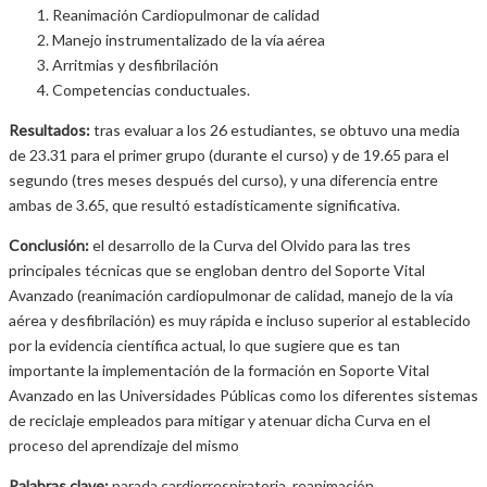
Reanimación Cardiopulmonar de calidad
Manejo instrumentalizado de la vía aérea
Arritmias y desfibrilación
Competencias conductuales.
Resultados:
tras evaluar a los 26 estudiantes, se obtuvo una media
de 23.31 para el primer grupo (durante el curso) y de 19.65 para el
segundo (tres meses después del curso), y una diferencia entre
ambas de 3.65, que resultó estadísticamente significativa.
Conclusión:
el desarrollo de la Curva del Olvido para las tres
principales técnicas que se engloban dentro del Soporte Vital
Avanzado (reanimación cardiopulmonar de calidad, manejo de la vía
aérea y desfibrilación) es muy rápida e incluso superior al establecido
por la evidencia científica actual, lo que sugiere que es tan
importante la implementación de la formación en Soporte Vital
Avanzado en las Universidades Públicas como los diferentes sistemas
de reciclaje empleados para mitigar y atenuar dicha Curva en el
proceso del aprendizaje del mismo
Palabras clave:
parada cardiorrespiratoria, reanimación