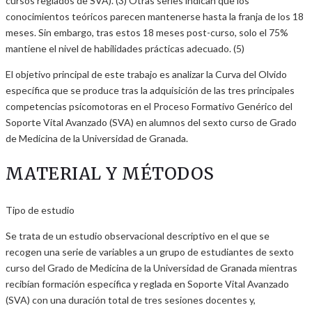
cursos reglados de SVA). (3) Otras series indican que los
conocimientos teóricos parecen mantenerse hasta la franja de los 18
meses. Sin embargo, tras estos 18 meses post-curso, solo el 75%
mantiene el nivel de habilidades prácticas adecuado. (5)
El objetivo principal de este trabajo es analizar la Curva del Olvido
específica que se produce tras la adquisición de las tres principales
competencias psicomotoras en el Proceso Formativo Genérico del
Soporte Vital Avanzado (SVA) en alumnos del sexto curso de Grado
de Medicina de la Universidad de Granada.
MATERIAL Y MÉTODOS
Tipo de estudio
Se trata de un estudio observacional descriptivo en el que se
recogen una serie de variables a un grupo de estudiantes de sexto
curso del Grado de Medicina de la Universidad de Granada mientras
recibían formación específica y reglada en Soporte Vital Avanzado
(SVA) con una duración total de tres sesiones docentes y,