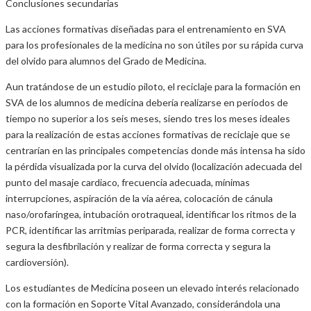
Conclusiones secundarias
Las acciones formativas diseñadas para el entrenamiento en SVA
para los profesionales de la medicina no son útiles por su rápida curva
del olvido para alumnos del Grado de Medicina.
Aun tratándose de un estudio piloto, el reciclaje para la formación en
SVA de los alumnos de medicina debería realizarse en períodos de
tiempo no superior a los seis meses, siendo tres los meses ideales
para la realización de estas acciones formativas de reciclaje que se
centrarían en las principales competencias donde más intensa ha sido
la pérdida visualizada por la curva del olvido (localización adecuada del
punto del masaje cardiaco, frecuencia adecuada, mínimas
interrupciones, aspiración de la vía aérea, colocación de cánula
naso/orofaríngea, intubación orotraqueal, identificar los ritmos de la
PCR, identificar las arritmias periparada, realizar de forma correcta y
segura la desfibrilación y realizar de forma correcta y segura la
cardioversión).
Los estudiantes de Medicina poseen un elevado interés relacionado
con la formación en Soporte Vital Avanzado, considerándola una