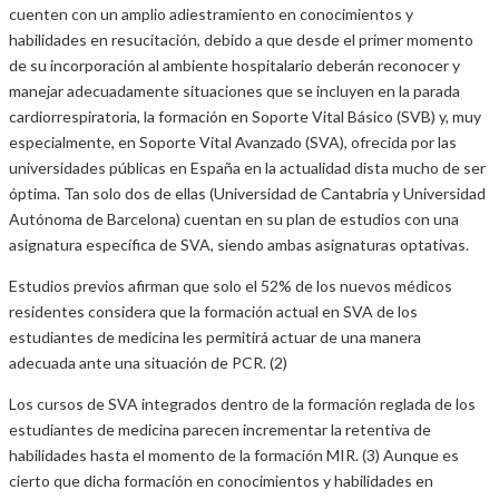
cuenten con un amplio adiestramiento en conocimientos y
habilidades en resucitación, debido a que desde el primer momento
de su incorporación al ambiente hospitalario deberán reconocer y
manejar adecuadamente situaciones que se incluyen en la parada
cardiorrespiratoria, la formación en Soporte Vital Básico (SVB) y, muy
especialmente, en Soporte Vital Avanzado (SVA), ofrecida por las
universidades públicas en España en la actualidad dista mucho de ser
óptima. Tan solo dos de ellas (Universidad de Cantabria y Universidad
Autónoma de Barcelona) cuentan en su plan de estudios con una
asignatura específica de SVA, siendo ambas asignaturas optativas.
Estudios previos afirman que solo el 52% de los nuevos médicos
residentes considera que la formación actual en SVA de los
estudiantes de medicina les permitirá actuar de una manera
adecuada ante una situación de PCR. (2)
Los cursos de SVA integrados dentro de la formación reglada de los
estudiantes de medicina parecen incrementar la retentiva de
habilidades hasta el momento de la formación MIR. (3) Aunque es
cierto que dicha formación en conocimientos y habilidades en