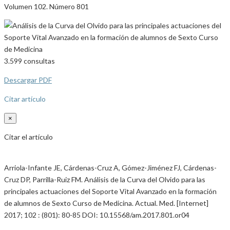
Volumen 102. Número 801
3.599
consultas
Descargar PDF
Citar artículo
×
Citar el artículo
Arriola-Infante JE, Cárdenas-Cruz A, Gómez-Jiménez FJ, Cárdenas-
Cruz DP, Parrilla-Ruiz FM. Análisis de la Curva del Olvido para las
principales actuaciones del Soporte Vital Avanzado en la formación
de alumnos de Sexto Curso de Medicina. Actual. Med. [Internet]
2017; 102 : (801): 80-85 DOI: 10.15568/am.2017.801.or04