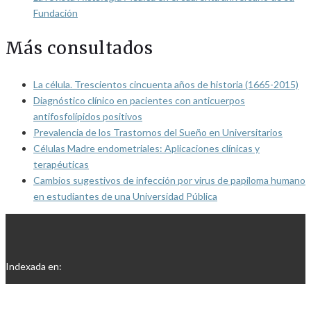
Fundación
Más consultados
La célula. Trescientos cincuenta años de historia (1665-2015)
Diagnóstico clínico en pacientes con anticuerpos
antifosfolípidos positivos
Prevalencia de los Trastornos del Sueño en Universitarios
Células Madre endometriales: Aplicaciones clínicas y
terapéuticas
Cambios sugestivos de infección por virus de papiloma humano
en estudiantes de una Universidad Pública
Indexada en: