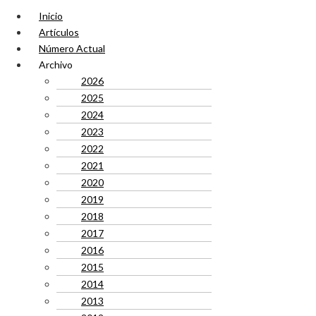
Inicio
Artículos
Número Actual
Archivo
2026
2025
2024
2023
2022
2021
2020
2019
2018
2017
2016
2015
2014
2013