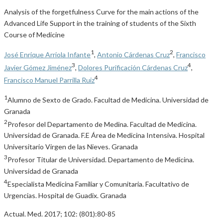
Analysis of the forgetfulness Curve for the main actions of the
Advanced Life Support in the training of students of the Sixth
Course of Medicine
1
2
José Enrique Arriola Infante
,
Antonio Cárdenas Cruz
,
Francisco
3
4
Javier Gómez Jiménez
,
Dolores Purificación Cárdenas Cruz
,
4
Francisco Manuel Parrilla Ruiz
1
Alumno de Sexto de Grado. Facultad de Medicina. Universidad de
Granada
2
Profesor del Departamento de Medina. Facultad de Medicina.
Universidad de Granada. F.E Área de Medicina Intensiva. Hospital
Universitario Virgen de las Nieves. Granada
3
Profesor Titular de Universidad. Departamento de Medicina.
Universidad de Granada
4
Especialista Medicina Familiar y Comunitaria. Facultativo de
Urgencias. Hospital de Guadix. Granada
Actual. Med. 2017; 102: (801):80-85