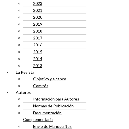
2023
2021
2020
2019
2018
2017
2016
2015
2014
2013
La Revista
Objetivo y alcance
Comités
Autores
Información para Autores
Normas de Publicación
Documentación
Complementaria
Envío de Manuscritos