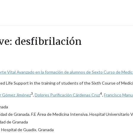
ve: desfibrilación
oporte Vital Avanzado en la formación de alumnos de Sexto Curso de Medic
ed Life Support in the training of students of the Sixth Course of Medic
3
4
er Gómez Jiménez
,
Dolores Purificación Cárdenas Cruz
,
Francisco Manuel
anada
ad de Granada. F.E Área de Medicina Intensiva. Hospital Universitario V
idad de Granada
s. Hospital de Guadix. Granada