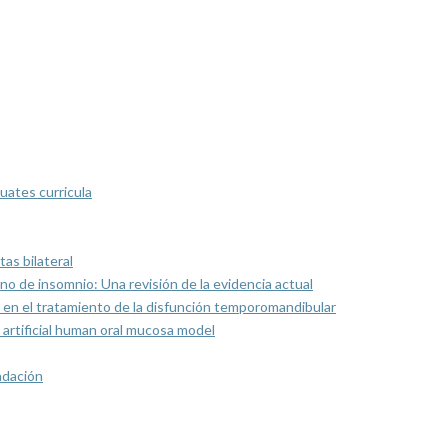
uates curricula
as bilateral
rno de insomnio: Una revisión de la evidencia actual
 en el tratamiento de la disfunción temporomandibular
artificial human oral mucosa model
ndación