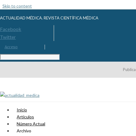
Skip to content
ACTUALIDAD MÉDICA. REVISTA CIENTÍFICA MÉDICA
Facebook
Twitter
Acceso
Publica
Inicio
Artículos
Número Actual
Archivo