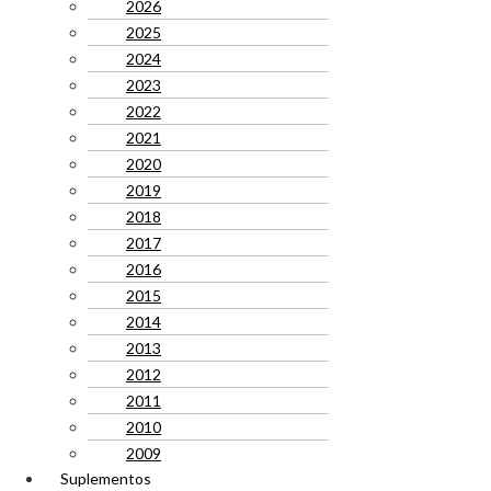
2026
2025
2024
2023
2022
2021
2020
2019
2018
2017
2016
2015
2014
2013
2012
2011
2010
2009
Suplementos