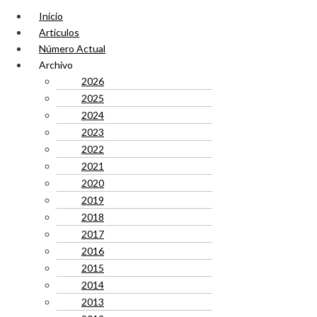
Inicio
Artículos
Número Actual
Archivo
2026
2025
2024
2023
2022
2021
2020
2019
2018
2017
2016
2015
2014
2013