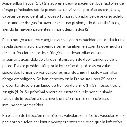
Aspergillus flavus (1-3) (aislado en nuestra paciente). Los factores de
riesgo principales son la presencia de válvulas protésicas cardíacas,
catéter venoso central, proceso tumoral, trasplante de órgano solido,
consumo de drogas intravenosas o uso prolongado de antibióticos,
siendo la mayoría pacientes inmunodeprimidos (2).
Es un hongo altamente angioinvasivo y con capacidad de producir una
rápida diseminación. Debemos tener también en cuenta que muchas
de las infecciones aórticas fúngicas se desarrollan en zonas
aneurismáticas, debido a la desintegración de debilitamiento de la
pared. Existe predilección por la infección de prótesis valvulares
izquierdas formando vegetaciones grandes, muy friable y con alto
riesgo embolígeno. Se han descrito en la literatura unos 25 casos,
presentándose en un lapso de tiempo de entre 1 y 39 meses tras la
cirugía (4-9). Su principal puerta de entrada suele ser el pulmón,
causando infección a este nivel, principalmente en pacientes
inmunocomprometidos.
En el caso de infección de prótesis valvulares o injertos vasculares los
pacientes suelen ser inmunocompetentes y se cree que la infección