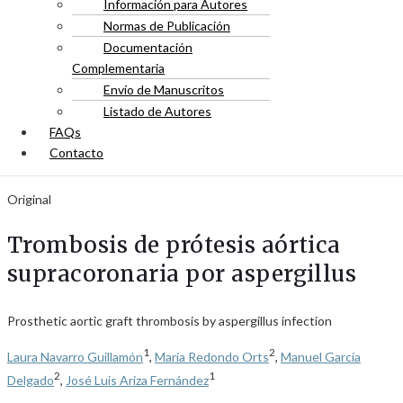
Información para Autores
Normas de Publicación
Documentación
Complementaria
Envío de Manuscritos
Listado de Autores
FAQs
Contacto
Original
Trombosis de prótesis aórtica
supracoronaria por aspergillus
Prosthetic aortic graft thrombosis by aspergillus infection
1
2
Laura Navarro Guillamón
,
María Redondo Orts
,
Manuel García
2
1
Delgado
,
José Luis Ariza Fernández