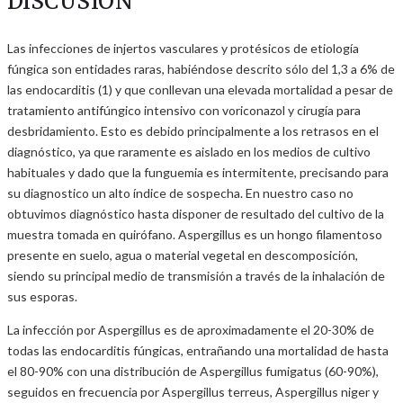
DISCUSIÓN
Las infecciones de injertos vasculares y protésicos de etiología
fúngica son entidades raras, habiéndose descrito sólo del 1,3 a 6% de
las endocarditis (1) y que conllevan una elevada mortalidad a pesar de
tratamiento antifúngico intensivo con voriconazol y cirugía para
desbridamiento. Esto es debido principalmente a los retrasos en el
diagnóstico, ya que raramente es aislado en los medios de cultivo
habituales y dado que la funguemia es intermitente, precisando para
su diagnostico un alto índice de sospecha. En nuestro caso no
obtuvimos diagnóstico hasta disponer de resultado del cultivo de la
muestra tomada en quirófano. Aspergillus es un hongo filamentoso
presente en suelo, agua o material vegetal en descomposición,
siendo su principal medio de transmisión a través de la inhalación de
sus esporas.
La infección por Aspergillus es de aproximadamente el 20-30% de
todas las endocarditis fúngicas, entrañando una mortalidad de hasta
el 80-90% con una distribución de Aspergillus fumigatus (60-90%),
seguidos en frecuencia por Aspergillus terreus, Aspergillus niger y