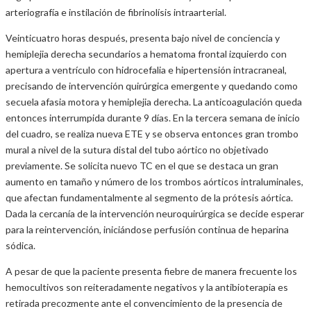
arteriografía e instilación de fibrinolísis intraarterial.
Veinticuatro horas después, presenta bajo nivel de conciencia y
hemiplejia derecha secundarios a hematoma frontal izquierdo con
apertura a ventrículo con hidrocefalia e hipertensión intracraneal,
precisando de intervención quirúrgica emergente y quedando como
secuela afasia motora y hemiplejia derecha. La anticoagulación queda
entonces interrumpida durante 9 días. En la tercera semana de inicio
del cuadro, se realiza nueva ETE y se observa entonces gran trombo
mural a nivel de la sutura distal del tubo aórtico no objetivado
previamente. Se solicita nuevo TC en el que se destaca un gran
aumento en tamaño y número de los trombos aórticos intraluminales,
que afectan fundamentalmente al segmento de la prótesis aórtica.
Dada la cercanía de la intervención neuroquirúrgica se decide esperar
para la reintervención, iniciándose perfusión continua de heparina
sódica.
A pesar de que la paciente presenta fiebre de manera frecuente los
hemocultivos son reiteradamente negativos y la antibioterapia es
retirada precozmente ante el convencimiento de la presencia de