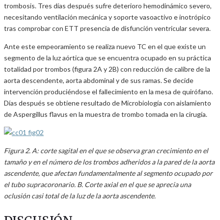
trombosis. Tres días después sufre deterioro hemodinámico severo,
necesitando ventilación mecánica y soporte vasoactivo e inotrópico
tras comprobar con ETT presencia de disfunción ventricular severa.
Ante este empeoramiento se realiza nuevo TC en el que existe un
segmento de la luz aórtica que se encuentra ocupado en su práctica
totalidad por trombos (figura 2A y 2B) con reducción de calibre de la
aorta descendente, aorta abdominal y de sus ramas. Se decide
intervención produciéndose el fallecimiento en la mesa de quirófano.
Días después se obtiene resultado de Microbiología con aislamiento
de Aspergillus flavus en la muestra de trombo tomada en la cirugía.
Figura 2. A: corte sagital en el que se observa gran crecimiento en el
tamaño y en el número de los trombos adheridos a la pared de la aorta
ascendente, que afectan fundamentalmente al segmento ocupado por
el tubo supracoronario. B. Corte axial en el que se aprecia una
oclusión casi total de la luz de la aorta ascendente.