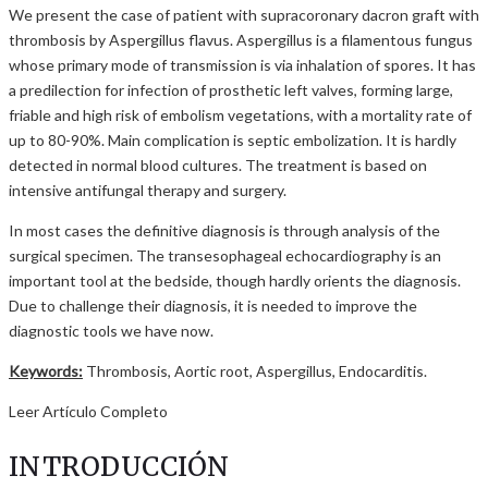
We present the case of patient with supracoronary dacron graft with
thrombosis by Aspergillus flavus. Aspergillus is a filamentous fungus
whose primary mode of transmission is via inhalation of spores. It has
a predilection for infection of prosthetic left valves, forming large,
friable and high risk of embolism vegetations, with a mortality rate of
up to 80-90%. Main complication is septic embolization. It is hardly
detected in normal blood cultures. The treatment is based on
intensive antifungal therapy and surgery.
In most cases the definitive diagnosis is through analysis of the
surgical specimen. The transesophageal echocardiography is an
important tool at the bedside, though hardly orients the diagnosis.
Due to challenge their diagnosis, it is needed to improve the
diagnostic tools we have now.
Keywords:
Thrombosis, Aortic root, Aspergillus, Endocarditis.
Leer Artículo Completo
INTRODUCCIÓN