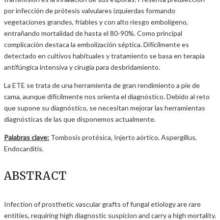
por infección de prótesis valvulares izquierdas formando
vegetaciones grandes, friables y con alto riesgo embolígeno,
entrañando mortalidad de hasta el 80-90%. Como principal
complicación destaca la embolización séptica. Difícilmente es
detectado en cultivos habituales y tratamiento se basa en terapia
antifúngica intensiva y cirugía para desbridamiento.
La ETE se trata de una herramienta de gran rendimiento a pie de
cama, aunque difícilmente nos orienta el diagnóstico. Debido al reto
que supone su diagnóstico, se necesitan mejorar las herramientas
diagnósticas de las que disponemos actualmente.
Palabras clave:
Tombosis protésica, Injerto aórtico, Aspergillus,
Endocarditis.
ABSTRACT
Infection of prosthetic vascular grafts of fungal etiology are rare
entities, requiring high diagnostic suspicion and carry a high mortality.