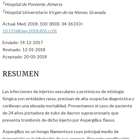
1
Hospital de Poniente. Almería
2
Hospital Universitario Virgen de las Nieves. Granada
Actual. Med. 2018; 103: (803): 34-36 DOI:
10.15568/am.2018.803.cc01
Enviado: 14-12-2017
Revisado: 12-01-2018
Aceptado: 20-03-2018
RESUMEN
Las infecciones de injertos vasculares y protésicos de etiología
fúngica son entidades raras, precisan de alta sospecha diagnóstica y
conllevan una elevada mortalidad. Presentamos el caso de paciente
de 24 años portadora de tubo de dacron supracoronario que
presenta trombosis de dicho injerto por Aspergillus flavus.
Aspergillus es un hongo filamentoso cuyo principal medio de
transmisión es la inhalación de sus esporas. Presenta predilección