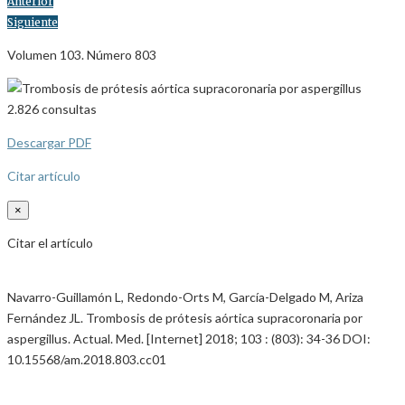
Anterior
Siguiente
Volumen 103. Número 803
2.826
consultas
Descargar PDF
Citar artículo
×
Citar el artículo
Navarro-Guillamón L, Redondo-Orts M, García-Delgado M, Ariza
Fernández JL. Trombosis de prótesis aórtica supracoronaria por
aspergillus. Actual. Med. [Internet] 2018; 103 : (803): 34-36 DOI:
10.15568/am.2018.803.cc01