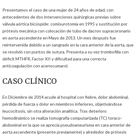
Presentamos el caso de una mujer de 24 años de edad, con
antecedentes de dos intervenciones quirúrgicas previas sobre
válvula aórtica bicúspide: comisurotomía en 1995 y sustitución por
prótesis mecánica con colocación de tubo de dacron supracoronario
en aorta ascendente en Mayo de 2013. Un mes después fue
reintervenida debido a un sangrado en la cara anterior de la aorta, que
se resolvió con puntos de sutura. Presenta a su vez trombofilia con
déficit MTHFR, Factor XII y dificultad para una correcta
anticoagulación con acenocumarol.
CASO CLÍNICO
En Diciembre de 2014 acude al hospital con fiebre, dolor abdominal,
pérdida de fuerza y dolor en miembros inferiores, objetivándose
leucocitosis, sin otra alteración analítica. Tras deterioro
hemodinámico se realiza tomografía computarizada (TC) toraco-
abdominal en la que se aprecia pseudoaneurisma en cara anterior de
aorta ascendente (presente previamente) y alrededor de prótesis