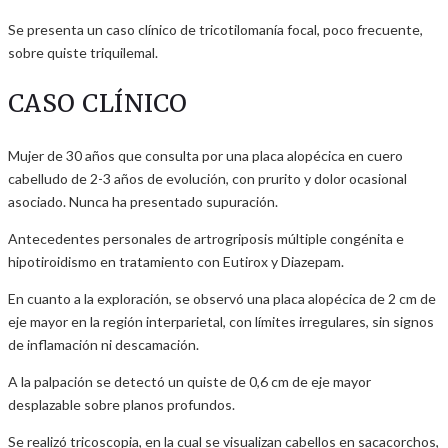
Se presenta un caso clínico de tricotilomanía focal, poco frecuente,
sobre quiste triquilemal.
CASO CLÍNICO
Mujer de 30 años que consulta por una placa alopécica en cuero
cabelludo de 2-3 años de evolución, con prurito y dolor ocasional
asociado. Nunca ha presentado supuración.
Antecedentes personales de artrogriposis múltiple congénita e
hipotiroidismo en tratamiento con Eutirox y Diazepam.
En cuanto a la exploración, se observó una placa alopécica de 2 cm de
eje mayor en la región interparietal, con límites irregulares, sin signos
de inflamación ni descamación.
A la palpación se detectó un quiste de 0,6 cm de eje mayor
desplazable sobre planos profundos.
Se realizó tricoscopia, en la cual se visualizan cabellos en sacacorchos,