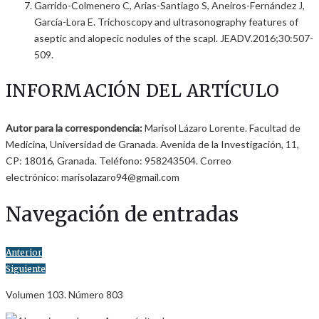
Garrido-Colmenero C, Arias-Santiago S, Aneiros-Fernández J,
García-Lora E. Trichoscopy and ultrasonography features of
aseptic and alopecic nodules of the scapl. JEADV.2016;30:507-
509.
INFORMACIÓN DEL ARTÍCULO
Autor para la correspondencia:
Marisol Lázaro Lorente. Facultad de
Medicina, Universidad de Granada. Avenida de la Investigación, 11,
CP: 18016, Granada. Teléfono: 958243504. Correo
electrónico: marisolazaro94@gmail.com
Navegación de entradas
Anterior
Siguiente
Volumen 103. Número 803