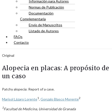
Información para Autores
Normas de Publicación
Documentación
Complementaria
Envío de Manuscritos
Listado de Autores
FAQs
Contacto
Original
Alopecia en placas: A propósito de
un caso
Patchy alopecia: Report of a case.
1
2
Marisol Lázaro Lorente
,
Gonzalo Blasco Morente
1
Facultad de Medicina, Universidad de Granada