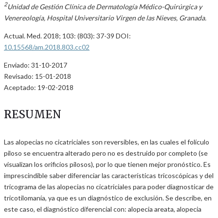
2
Unidad de Gestión Clínica de Dermatología Médico-Quirúrgica y
Venereología, Hospital Universitario Virgen de las Nieves, Granada.
Actual. Med. 2018; 103: (803): 37-39 DOI:
10.15568/am.2018.803.cc02
Enviado: 31-10-2017
Revisado: 15-01-2018
Aceptado: 19-02-2018
RESUMEN
Las alopecias no cicatriciales son reversibles, en las cuales el folículo
piloso se encuentra alterado pero no es destruido por completo (se
visualizan los orificios pilosos), por lo que tienen mejor pronóstico. Es
imprescindible saber diferenciar las características tricoscópicas y del
tricograma de las alopecias no cicatriciales para poder diagnosticar de
tricotilomanía, ya que es un diagnóstico de exclusión. Se describe, en
este caso, el diagnóstico diferencial con: alopecia areata, alopecia