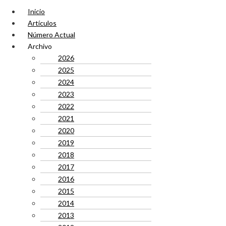
Inicio
Artículos
Número Actual
Archivo
2026
2025
2024
2023
2022
2021
2020
2019
2018
2017
2016
2015
2014
2013