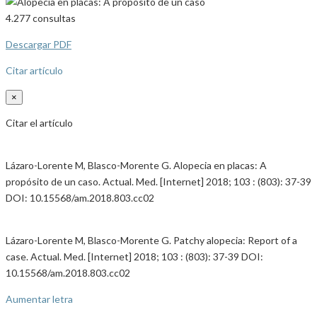
4.277
consultas
Descargar PDF
Citar artículo
×
Citar el artículo
Lázaro-Lorente M, Blasco-Morente G. Alopecia en placas: A
propósito de un caso. Actual. Med. [Internet] 2018; 103 : (803): 37-39
DOI: 10.15568/am.2018.803.cc02
Lázaro-Lorente M, Blasco-Morente G. Patchy alopecia: Report of a
case. Actual. Med. [Internet] 2018; 103 : (803): 37-39 DOI:
10.15568/am.2018.803.cc02
Aumentar letra