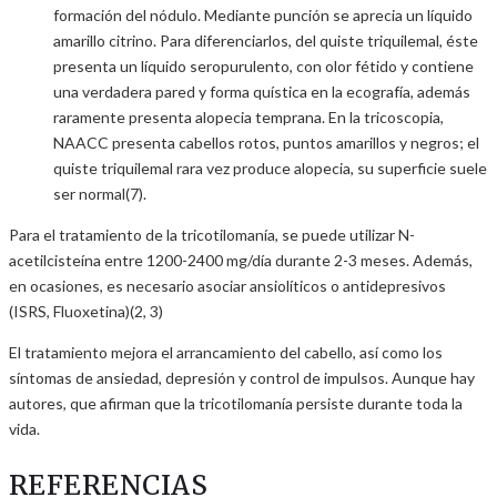
formación del nódulo. Mediante punción se aprecia un líquido
amarillo citrino. Para diferenciarlos, del quiste triquilemal, éste
presenta un líquido seropurulento, con olor fétido y contiene
una verdadera pared y forma quística en la ecografía, además
raramente presenta alopecia temprana. En la tricoscopia,
NAACC presenta cabellos rotos, puntos amarillos y negros; el
quiste triquilemal rara vez produce alopecia, su superficie suele
ser normal(7).
Para el tratamiento de la tricotilomanía, se puede utilizar N-
acetilcisteína entre 1200-2400 mg/día durante 2-3 meses. Además,
en ocasiones, es necesario asociar ansiolíticos o antidepresivos
(ISRS, Fluoxetina)(2, 3)
El tratamiento mejora el arrancamiento del cabello, así como los
síntomas de ansiedad, depresión y control de impulsos. Aunque hay
autores, que afirman que la tricotilomanía persiste durante toda la
vida.
REFERENCIAS