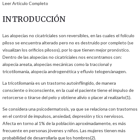
Leer Artículo Completo
INTRODUCCIÓN
Las alopecias no cicatriciales son reversibles, en las cuales el folículo
piloso se encuentra alterado pero no es destruido por completo (se
visualizan los orificios pilosos), por lo que tienen mejor pronóstico.
Dentro de las alopecias no cicatriciales nos encontramos con:
alopecia areata, alopecias mecánicas como la traccional y
tricotilomanía, alopecia androgenética y efluvio telogen/anagen.
La tricotilomanía es un trastorno autoinflingido, de manera
consciente o inconsciente, en la cual el paciente tiene el impulso de
retorcerse o tirarse del pelo y obtiene alivio o placer al realizarlo(1).
Se considera una psicodermatosis, ya que se relaciona con trastornos
en el control de impulsos, ansiedad, depresión y tics nerviosos.
Afecta en torno al 1% de la población aproximadamente, es más
frecuente en personas jóvenes y niños. Las mujeres tienen más
probabilidad de desarrollarla que los hombres(2).