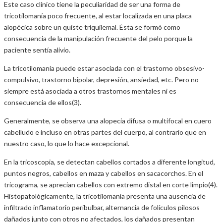
Este caso clínico tiene la peculiaridad de ser una forma de
tricotilomanía poco frecuente, al estar localizada en una placa
alopécica sobre un quiste triquilemal. Ésta se formó como
consecuencia de la manipulación frecuente del pelo porque la
paciente sentía alivio.
La tricotilomanía puede estar asociada con el trastorno obsesivo-
compulsivo, trastorno bipolar, depresión, ansiedad, etc. Pero no
siempre está asociada a otros trastornos mentales ni es
consecuencia de ellos(3).
Generalmente, se observa una alopecia difusa o multifocal en cuero
cabelludo e incluso en otras partes del cuerpo, al contrario que en
nuestro caso, lo que lo hace excepcional.
En la tricoscopia, se detectan cabellos cortados a diferente longitud,
puntos negros, cabellos en maza y cabellos en sacacorchos. En el
tricograma, se aprecian cabellos con extremo distal en corte limpio(4).
Histopatológicamente, la tricotilomanía presenta una ausencia de
infiltrado inflamatorio peribulbar, alternancia de folículos pilosos
dañados junto con otros no afectados, los dañados presentan