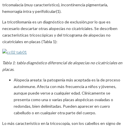
tricomalacia (muy característico), incontinencia pigmentaria,
hemorragia intra y perifolicular(1).
La tricotilomanía es un diagnóstico de exclusión,por lo que es
necesario descartar otras alopecias no cicatriciales. Se describen
características tricoscópicas y del tricograma de alopecias no
cicatriciales en placas (Tabla 1):
Tabla 1: tabla diagnóstico diferencial de alopecias no cicatriciales en
placas.
Alopecia areata: la patogenia más aceptada es la de proceso
autoinmune. Afecta con más frecuencia a niños y jóvenes,
aunque puede verse a cualquier edad. Clínicamente se
presenta como una o varias placas alopécicas ovaladas o
redondas, bien delimitadas. Pueden aparecer en cuero
cabelludo o en cualquier otra parte del cuerpo.
Lo más característico en la tricoscopia, son los cabellos en signo de