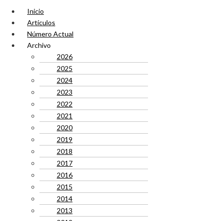
Inicio
Artículos
Número Actual
Archivo
2026
2025
2024
2023
2022
2021
2020
2019
2018
2017
2016
2015
2014
2013