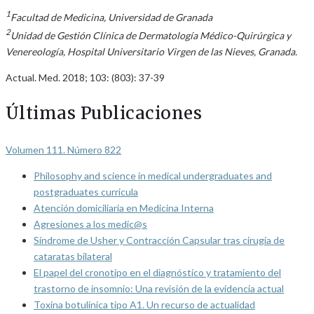
1
Facultad de Medicina, Universidad de Granada
2
Unidad de Gestión Clínica de Dermatología Médico-Quirúrgica y
Venereología, Hospital Universitario Virgen de las Nieves, Granada.
Actual. Med. 2018; 103: (803): 37-39
Últimas Publicaciones
Volumen 111. Número 822
Philosophy and science in medical undergraduates and
postgraduates curricula
Atención domiciliaria en Medicina Interna
Agresiones a los medic@s
Síndrome de Usher y Contracción Capsular tras cirugía de
cataratas bilateral
El papel del cronotipo en el diagnóstico y tratamiento del
trastorno de insomnio: Una revisión de la evidencia actual
Toxina botulínica tipo A1. Un recurso de actualidad