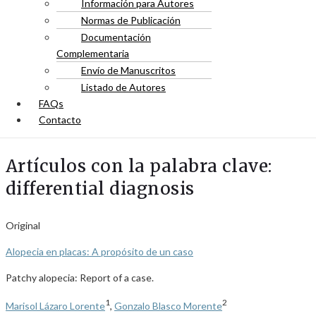
Información para Autores
Normas de Publicación
Documentación
Complementaria
Envío de Manuscritos
Listado de Autores
FAQs
Contacto
Artículos con la palabra clave:
differential diagnosis
Original
Alopecia en placas: A propósito de un caso
Patchy alopecia: Report of a case.
1
2
Marisol Lázaro Lorente
,
Gonzalo Blasco Morente