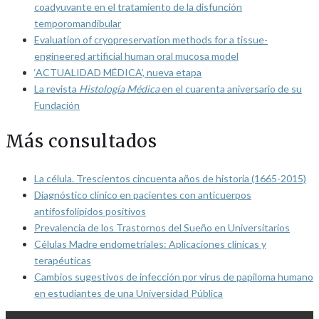
coadyuvante en el tratamiento de la disfunción
temporomandibular
Evaluation of cryopreservation methods for a tissue-
engineered artificial human oral mucosa model
‘ACTUALIDAD MÉDICA’, nueva etapa
La revista
Histología Médica
en el cuarenta aniversario de su
Fundación
Más consultados
La célula. Trescientos cincuenta años de historia (1665-2015)
Diagnóstico clínico en pacientes con anticuerpos
antifosfolípidos positivos
Prevalencia de los Trastornos del Sueño en Universitarios
Células Madre endometriales: Aplicaciones clínicas y
terapéuticas
Cambios sugestivos de infección por virus de papiloma humano
en estudiantes de una Universidad Pública