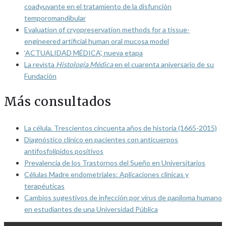
coadyuvante en el tratamiento de la disfunción
temporomandibular
Evaluation of cryopreservation methods for a tissue-
engineered artificial human oral mucosa model
‘ACTUALIDAD MÉDICA’, nueva etapa
La revista
Histología Médica
en el cuarenta aniversario de su
Fundación
Más consultados
La célula. Trescientos cincuenta años de historia (1665-2015)
Diagnóstico clínico en pacientes con anticuerpos
antifosfolípidos positivos
Prevalencia de los Trastornos del Sueño en Universitarios
Células Madre endometriales: Aplicaciones clínicas y
terapéuticas
Cambios sugestivos de infección por virus de papiloma humano
en estudiantes de una Universidad Pública