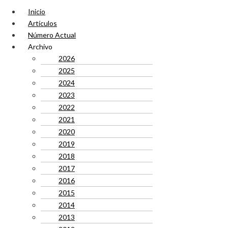
Inicio
Artículos
Número Actual
Archivo
2026
2025
2024
2023
2022
2021
2020
2019
2018
2017
2016
2015
2014
2013