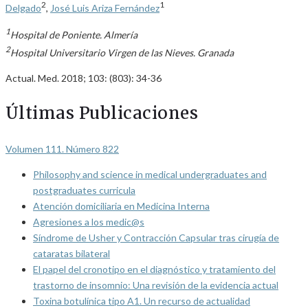
2
1
Delgado
,
José Luis Ariza Fernández
1
Hospital de Poniente. Almería
2
Hospital Universitario Virgen de las Nieves. Granada
Actual. Med. 2018; 103: (803): 34-36
Últimas Publicaciones
Volumen 111. Número 822
Philosophy and science in medical undergraduates and
postgraduates curricula
Atención domiciliaria en Medicina Interna
Agresiones a los medic@s
Síndrome de Usher y Contracción Capsular tras cirugía de
cataratas bilateral
El papel del cronotipo en el diagnóstico y tratamiento del
trastorno de insomnio: Una revisión de la evidencia actual
Toxina botulínica tipo A1. Un recurso de actualidad