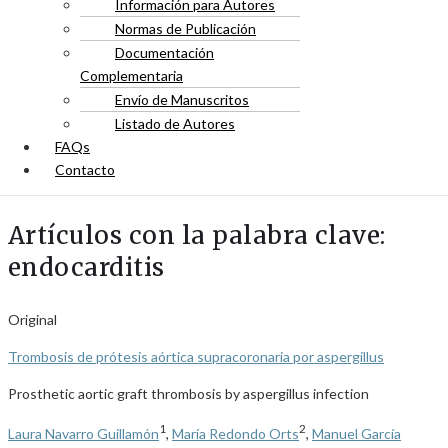
Información para Autores
Normas de Publicación
Documentación
Complementaria
Envío de Manuscritos
Listado de Autores
FAQs
Contacto
Artículos con la palabra clave:
endocarditis
Original
Trombosis de prótesis aórtica supracoronaria por aspergillus
Prosthetic aortic graft thrombosis by aspergillus infection
1
2
Laura Navarro Guillamón
,
María Redondo Orts
,
Manuel García