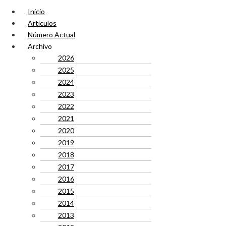
Inicio
Artículos
Número Actual
Archivo
2026
2025
2024
2023
2022
2021
2020
2019
2018
2017
2016
2015
2014
2013