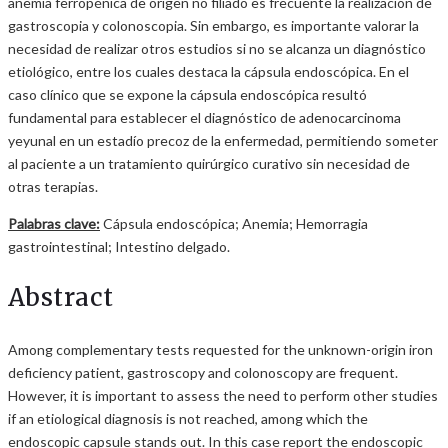
anemia ferropénica de origen no filiado es frecuente la realización de
gastroscopia y colonoscopia. Sin embargo, es importante valorar la
necesidad de realizar otros estudios si no se alcanza un diagnóstico
etiológico, entre los cuales destaca la cápsula endoscópica. En el
caso clínico que se expone la cápsula endoscópica resultó
fundamental para establecer el diagnóstico de adenocarcinoma
yeyunal en un estadío precoz de la enfermedad, permitiendo someter
al paciente a un tratamiento quirúrgico curativo sin necesidad de
otras terapias.
Palabras clave:
Cápsula endoscópica; Anemia; Hemorragia
gastrointestinal; Intestino delgado.
Abstract
Among complementary tests requested for the unknown-origin iron
deficiency patient, gastroscopy and colonoscopy are frequent.
However, it is important to assess the need to perform other studies
if an etiological diagnosis is not reached, among which the
endoscopic capsule stands out. In this case report the endoscopic