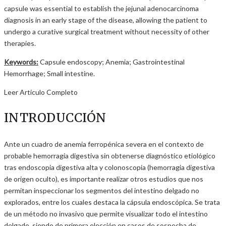
capsule was essential to establish the jejunal adenocarcinoma
diagnosis in an early stage of the disease, allowing the patient to
undergo a curative surgical treatment without necessity of other
therapies.
Keywords:
Capsule endoscopy; Anemia; Gastrointestinal
Hemorrhage; Small intestine.
Leer Artículo Completo
INTRODUCCIÓN
Ante un cuadro de anemia ferropénica severa en el contexto de
probable hemorragia digestiva sin obtenerse diagnóstico etiológico
tras endoscopia digestiva alta y colonoscopia (hemorragia digestiva
de origen oculto), es importante realizar otros estudios que nos
permitan inspeccionar los segmentos del intestino delgado no
explorados, entre los cuales destaca la cápsula endoscópica. Se trata
de un método no invasivo que permite visualizar todo el intestino
delgado, siendo de primera elección en casos de sospecha de