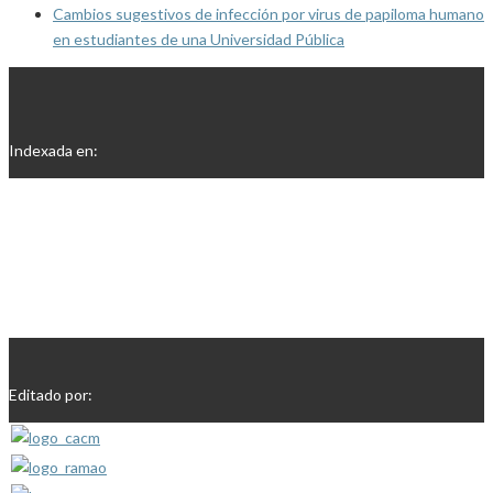
Cambios sugestivos de infección por virus de papiloma humano
en estudiantes de una Universidad Pública
Indexada en:
Editado por: