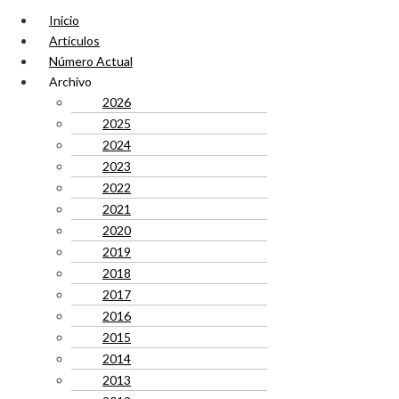
Inicio
Artículos
Número Actual
Archivo
2026
2025
2024
2023
2022
2021
2020
2019
2018
2017
2016
2015
2014
2013