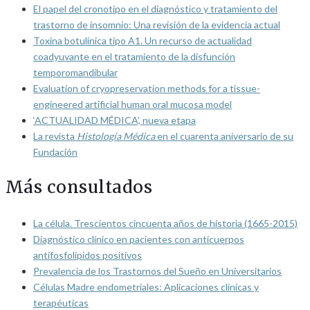
El papel del cronotipo en el diagnóstico y tratamiento del
trastorno de insomnio: Una revisión de la evidencia actual
Toxina botulínica tipo A1. Un recurso de actualidad
coadyuvante en el tratamiento de la disfunción
temporomandibular
Evaluation of cryopreservation methods for a tissue-
engineered artificial human oral mucosa model
‘ACTUALIDAD MÉDICA’, nueva etapa
La revista
Histología Médica
en el cuarenta aniversario de su
Fundación
Más consultados
La célula. Trescientos cincuenta años de historia (1665-2015)
Diagnóstico clínico en pacientes con anticuerpos
antifosfolípidos positivos
Prevalencia de los Trastornos del Sueño en Universitarios
Células Madre endometriales: Aplicaciones clínicas y
terapéuticas