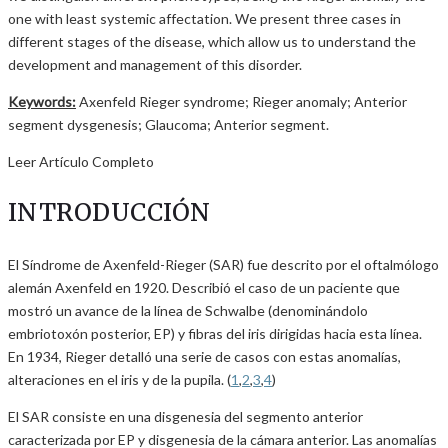
one with least systemic affectation. We present three cases in
different stages of the disease, which allow us to understand the
development and management of this disorder.
Keywords:
Axenfeld Rieger syndrome; Rieger anomaly; Anterior
segment dysgenesis; Glaucoma; Anterior segment.
Leer Artículo Completo
INTRODUCCIÓN
El Síndrome de Axenfeld-Rieger (SAR) fue descrito por el oftalmólogo
alemán Axenfeld en 1920. Describió el caso de un paciente que
mostró un avance de la línea de Schwalbe (denominándolo
embriotoxón posterior, EP) y fibras del iris dirigidas hacia esta línea.
En 1934, Rieger detalló una serie de casos con estas anomalías,
alteraciones en el iris y de la pupila. (
1
,
2
,
3
,
4
)
El SAR consiste en una disgenesia del segmento anterior
caracterizada por EP y disgenesia de la cámara anterior. Las anomalías