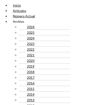
Inicio
Artículos
Número Actual
Archivo
2026
2025
2024
2023
2022
2021
2020
2019
2018
2017
2016
2015
2014
2013