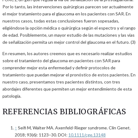
Por lo tanto, las intervenciones quirúrgicas parecen ser actualmente
el mejor tratamiento para el glaucoma en los pacientes con SAR. En
nuestros casos, todas estas conclusiones fueron sopesadas,
eligiéndose la opción médica o quirúrgica según el espectro y el rango
de edad. Posiblemente, un mayor estudio de las mutaciones y las vías
de señalización permita un mejor control del glaucoma en el futuro. (3)
En resumen, los autores creemos que es necesario realizar estudios
sobre el tratamiento del glaucoma en pacientes con SAR para
comprender mejor esta enfermedad y definir protocolos de
tratamiento que puedan mejorar el pronóstico de estos pacientes. En
nuestro caso, presentamos tres pacientes distintos, con tres
abordajes diferentes que permiten un mejor entendimiento de esta
patología.
REFERENCIAS BIBLIOGRÁFICAS
↑
Seifi M, Walter MA. Axenfeld-Rieger syndrome. Clin Genet.
2018; 93(6): 1123–30. DOI:
10.1111/cge.13148