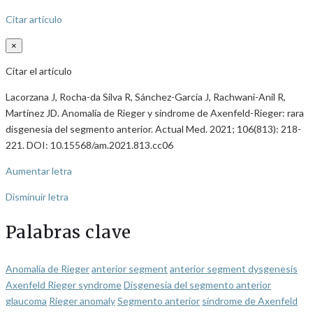
Citar artículo
×
Citar el artículo
Lacorzana J, Rocha-da Silva R, Sánchez-García J, Rachwani-Anil R,
Martínez JD. Anomalía de Rieger y síndrome de Axenfeld-Rieger: rara
disgenesia del segmento anterior. Actual Med. 2021; 106(813): 218-
221. DOI: 10.15568/am.2021.813.cc06
Aumentar letra
Disminuir letra
Palabras clave
Anomalía de Rieger
anterior segment
anterior segment dysgenesis
Axenfeld Rieger syndrome
Disgenesia del segmento anterior
glaucoma
Rieger anomaly
Segmento anterior
síndrome de Axenfeld