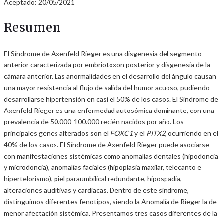
Aceptado: 20/05/2021
Resumen
El Síndrome de Axenfeld Rieger es una disgenesia del segmento
anterior caracterizada por embriotoxon posterior y disgenesia de la
cámara anterior. Las anormalidades en el desarrollo del ángulo causan
una mayor resistencia al flujo de salida del humor acuoso, pudiendo
desarrollarse hipertensión en casi el 50% de los casos. El Síndrome de
Axenfeld Rieger es una enfermedad autosómica dominante, con una
prevalencia de 50.000-100.000 recién nacidos por año. Los
principales genes alterados son el
FOXC1
y el
PITX2
, ocurriendo en el
40% de los casos. El Síndrome de Axenfeld Rieger puede asociarse
con manifestaciones sistémicas como anomalías dentales (hipodoncia
y microdoncia), anomalías faciales (hipoplasia maxilar, telecanto e
hipertelorismo), piel paraumbilical redundante, hipospadia,
alteraciones auditivas y cardíacas. Dentro de este síndrome,
distinguimos diferentes fenotipos, siendo la Anomalía de Rieger la de
menor afectación sistémica. Presentamos tres casos diferentes de la