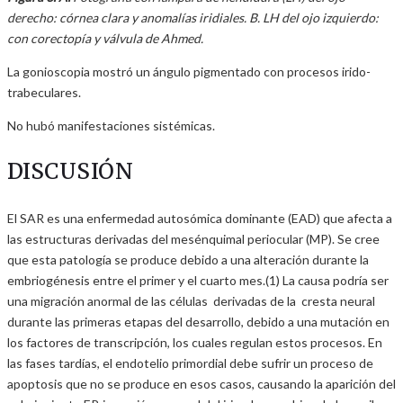
derecho: córnea clara y anomalías iridiales. B. LH del ojo izquierdo:
con corectopía y válvula de Ahmed.
La gonioscopia mostró un ángulo pigmentado con procesos irido-
trabeculares.
No hubó manifestaciones sistémicas.
DISCUSIÓN
El SAR es una enfermedad autosómica dominante (EAD) que afecta a
las estructuras derivadas del mesénquimal periocular (MP). Se cree
que esta patología se produce debido a una alteración durante la
embriogénesis entre el primer y el cuarto mes.(1) La causa podría ser
una migración anormal de las células derivadas de la cresta neural
durante las primeras etapas del desarrollo, debido a una mutación en
los factores de transcripción, los cuales regulan estos procesos. En
las fases tardías, el endotelio primordial debe sufrir un proceso de
apoptosis que no se produce en esos casos, causando la aparición del