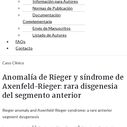
Información para Autores
Normas de Publicación
Documentación
Complementaria
Envío de Manuscritos
Listado de Autores
FAQs
Contacto
Caso Clínico
Anomalía de Rieger y síndrome de
Axenfeld-Rieger: rara disgenesia
del segmento anterior
Rieger anomaly and Axenfeld-Rieger syndrome: a rare anterior
segment dysgenesis
1,2
3