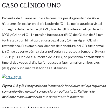
CASO CLÍNICO UNO
Paciente de 13 años acudió a la consulta por diagnóstico de AR e
hipertensión ocular en el ojo izquierdo (OI). La mejor agudeza visual
corregida de la paciente (MAVC) fue de 0,8 Snellen en el ojo derecho
(OD) y 0,4 en el OI. La presión intraocular (PIO) del OI fue de 34 mm
Hg tratada con bimatoprost una vez al día y 14 mm Hg en OD sin
tratamiento. El examen con lámpara de hendidura del OD fue normal.
En OI se observó córnea clara, policoria y corectopía temporal (Figura
1. A, B y C). Debido al aumento de la PIO, se prescribió dorzolamida y
timolol dos veces al día. La funduscopia fue normal en ambos ojos
(AO) y no hubo manifestaciones sistémicas.
Figura 1. A y B.
Fotografía con lámpara de hendidura del ojo izquierdo
con conjuntiva normal, córnea clara y policoria. C. Reflejo rojo
mediante transiluminación que permite ver la policoria.