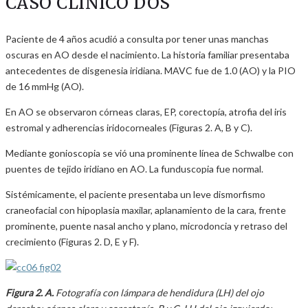
CASO CLÍNICO DOS
Paciente de 4 años acudió a consulta por tener unas manchas
oscuras en AO desde el nacimiento. La historia familiar presentaba
antecedentes de disgenesia iridiana. MAVC fue de 1.0 (AO) y la PIO
de 16 mmHg (AO).
En AO se observaron córneas claras, EP, corectopía, atrofia del iris
estromal y adherencias iridocorneales (Figuras 2. A, B y C).
Mediante gonioscopia se vió una prominente línea de Schwalbe con
puentes de tejido iridiano en AO. La funduscopia fue normal.
Sistémicamente, el paciente presentaba un leve dismorfismo
craneofacial con hipoplasia maxilar, aplanamiento de la cara, frente
prominente, puente nasal ancho y plano, microdoncia y retraso del
crecimiento (Figuras 2. D, E y F).
Figura 2. A.
Fotografía con lámpara de hendidura (LH) del ojo