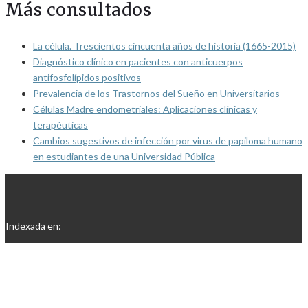
Más consultados
La célula. Trescientos cincuenta años de historia (1665-2015)
Diagnóstico clínico en pacientes con anticuerpos
antifosfolípidos positivos
Prevalencia de los Trastornos del Sueño en Universitarios
Células Madre endometriales: Aplicaciones clínicas y
terapéuticas
Cambios sugestivos de infección por virus de papiloma humano
en estudiantes de una Universidad Pública
Indexada en: