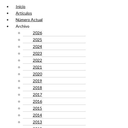
Inicio
Artículos
Número Actual
Archivo
2026
2025
2024
2023
2022
2021
2020
2019
2018
2017
2016
2015
2014
2013