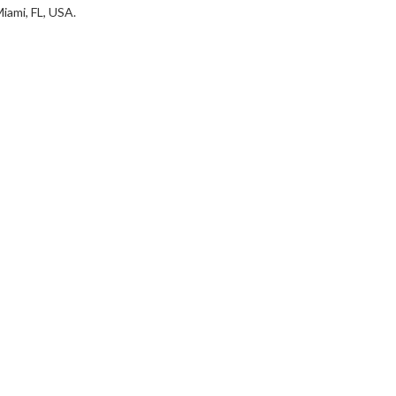
iami, FL, USA.