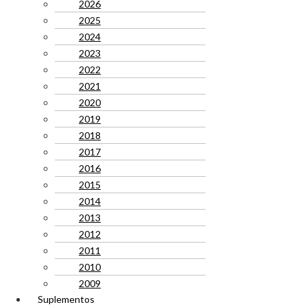
2026
2025
2024
2023
2022
2021
2020
2019
2018
2017
2016
2015
2014
2013
2012
2011
2010
2009
Suplementos