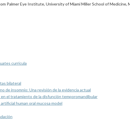
 Palmer Eye Institute, University of Miami Miller School of Medicine, M
uates curricula
as bilateral
rno de insomnio: Una revisión de la evidencia actual
 en el tratamiento de la disfunción temporomandibular
artificial human oral mucosa model
ndación