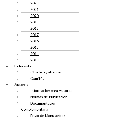
2023
2021
2020
2019
2018
2017
2016
2015
2014
2013
La Revista
Objetivo y alcance
Comités
Autores
Información para Autores
Normas de Publicación
Documentación
Complementaria
Envío de Manuscritos