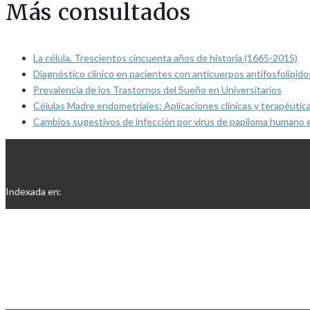
Más consultados
La célula. Trescientos cincuenta años de historia (1665-2015)
Diagnóstico clínico en pacientes con anticuerpos antifosfolípido
Prevalencia de los Trastornos del Sueño en Universitarios
Células Madre endometriales: Aplicaciones clínicas y terapéutic
Cambios sugestivos de infección por virus de papiloma humano 
Indexada en: