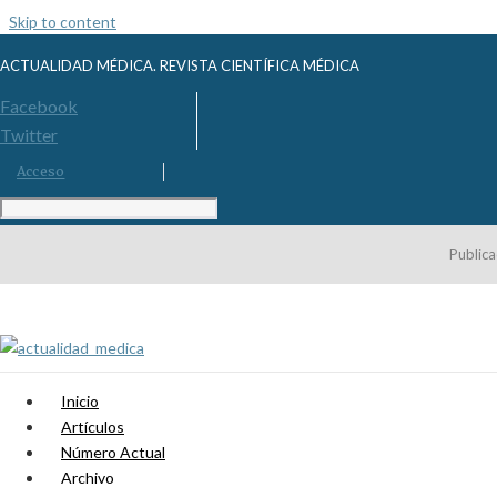
Skip to content
ACTUALIDAD MÉDICA. REVISTA CIENTÍFICA MÉDICA
Facebook
Twitter
Acceso
Publica
Inicio
Artículos
Número Actual
Archivo