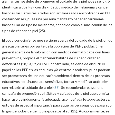
alarmantes, se debe de promover el cuidado de la piel, pues se logró
identificar a dos PEF con diagnóstico médico de melanoma y cáncer
basocelular. Estos resultados son similares a los encontrados en PEF
costarricenses, pues una persona manifestó padecer carcinoma
basocelular de tipo no melanoma, conocido como el más común de los
tipos de cáncer de piel (25).
El poco conocimiento que se tiene acerca del cuidado de la piel, unido
al escaso interés por parte de la población de PEF y población en
general acerca de la valoración con médicos dermatólogos con fines
preventivos, propicia el mantener hábitos de cuidado cutáneo
deficientes (18,13,19,20,16). Por otro lado, se debe de discutir el
papel de los PEF en las escuelas y/o centros escolares, pues podrían
ser promotores de una educación ambiental dentro de los procesos
educativos continuos para sensibilizar, formar y modificar actitudes
con relación al cuidado de la piel (
35
). Se recomienda realizar una
campaña de promoción de hábitos y cuidados de la piel que permita
hacer uso de indumentaria adecuada, acompañada fotoprotectores,
esto es de especial importancia para aquellas personas que pasan por
largos periodos de tiempo expuestos al sol (25). Adicionalmente, se