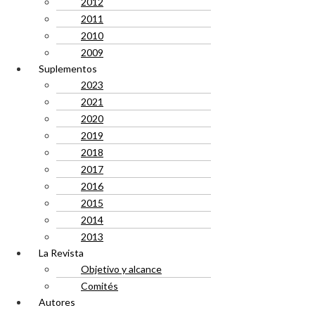
2012
2011
2010
2009
Suplementos
2023
2021
2020
2019
2018
2017
2016
2015
2014
2013
La Revista
Objetivo y alcance
Comités
Autores