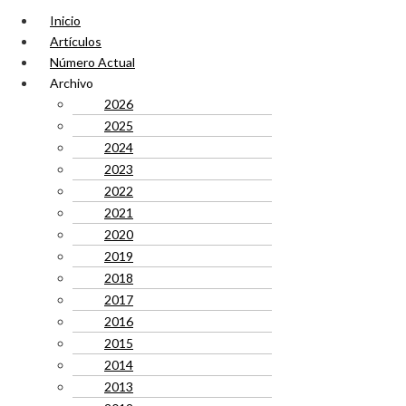
Inicio
Artículos
Número Actual
Archivo
2026
2025
2024
2023
2022
2021
2020
2019
2018
2017
2016
2015
2014
2013