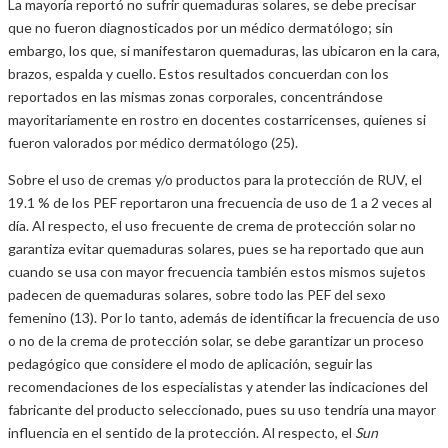
La mayoría reportó no sufrir quemaduras solares, se debe precisar
que no fueron diagnosticados por un médico dermatólogo; sin
embargo, los que, si manifestaron quemaduras, las ubicaron en la cara,
brazos, espalda y cuello. Estos resultados concuerdan con los
reportados en las mismas zonas corporales, concentrándose
mayoritariamente en rostro en docentes costarricenses, quienes si
fueron valorados por médico dermatólogo (25).
Sobre el uso de cremas y/o productos para la protección de RUV, el
19.1 % de los PEF reportaron una frecuencia de uso de 1 a 2 veces al
día. Al respecto, el uso frecuente de crema de protección solar no
garantiza evitar quemaduras solares, pues se ha reportado que aun
cuando se usa con mayor frecuencia también estos mismos sujetos
padecen de quemaduras solares, sobre todo las PEF del sexo
femenino (13). Por lo tanto, además de identificar la frecuencia de uso
o no de la crema de protección solar, se debe garantizar un proceso
pedagógico que considere el modo de aplicación, seguir las
recomendaciones de los especialistas y atender las indicaciones del
fabricante del producto seleccionado, pues su uso tendría una mayor
influencia en el sentido de la protección. Al respecto, el
Sun