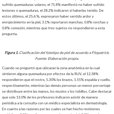
sufrido quemaduras solares, el 71.8% manifestó no haber sufrido
lesiones o quemaduras, el 28.2% indicaron si haberlas tenido. De
estos últimos, el 25.6 %, expresaron haber sentido ardor y
enrojecimiento en la piel, 3.1% reportaron manchas, 0.8% ronchas y
0.8% comezón, mientras que tres sujetos no respondieron a esta
pregunta.
Figura 1.
Clasificación del fototipo de piel de acuerdo a Fitzpatrick.
Fuente: Elaboración propia.
Cuando se preguntó que ubicaran la zona anatómica en la cual
sintieron alguna quemadura por efectos de la RUV, el 12.38%
respondieron que el rostro, 5.30% los brazos, 1.55% espalda y cuello,
respectivamente, mientras las demás personas un menor porcentaje
se distribuye entre las manos, los muslos y los tobillos. Cabe destacar
que solo 13.0% de los profesores indicaron asistir de manera
periódica a la consulta con un médico especialista en dermatología.
En cuanto a las razones por las cuales se han hecho revisiones