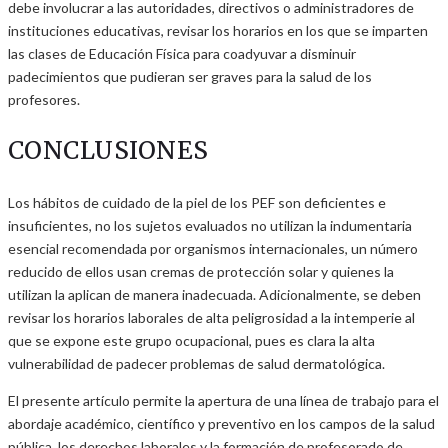
debe involucrar a las autoridades, directivos o administradores de
instituciones educativas, revisar los horarios en los que se imparten
las clases de Educación Física para coadyuvar a disminuir
padecimientos que pudieran ser graves para la salud de los
profesores.
CONCLUSIONES
Los hábitos de cuidado de la piel de los PEF son deficientes e
insuficientes, no los sujetos evaluados no utilizan la indumentaria
esencial recomendada por organismos internacionales, un número
reducido de ellos usan cremas de protección solar y quienes la
utilizan la aplican de manera inadecuada. Adicionalmente, se deben
revisar los horarios laborales de alta peligrosidad a la intemperie al
que se expone este grupo ocupacional, pues es clara la alta
vulnerabilidad de padecer problemas de salud dermatológica.
El presente artículo permite la apertura de una línea de trabajo para el
abordaje académico, científico y preventivo en los campos de la salud
pública, los derechos laborales y la formación de profesorado de