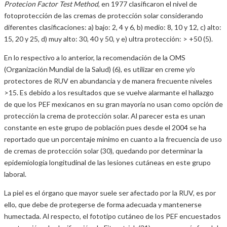
Protecion Factor Test Method
, en 1977 clasificaron el nivel de
fotoprotección de las cremas de protección solar considerando
diferentes clasificaciones: a) bajo: 2, 4 y 6, b) medio: 8, 10 y 12, c) alto:
15, 20 y 25, d) muy alto: 30, 40 y 50, y e) ultra protección: > +50 (5).
En lo respectivo a lo anterior, la recomendación de la OMS
(Organización Mundial de la Salud) (6), es utilizar en creme y/o
protectores de RUV en abundancia y de manera frecuente niveles
>15. Es debido a los resultados que se vuelve alarmante el hallazgo
de que los PEF mexicanos en su gran mayoría no usan como opción de
protección la crema de protección solar. Al parecer esta es unan
constante en este grupo de población pues desde el 2004 se ha
reportado que un porcentaje mínimo en cuanto a la frecuencia de uso
de cremas de protección solar (30), quedando por determinar la
epidemiología longitudinal de las lesiones cutáneas en este grupo
laboral.
La piel es el órgano que mayor suele ser afectado por la RUV, es por
ello, que debe de protegerse de forma adecuada y mantenerse
humectada. Al respecto, el fototipo cutáneo de los PEF encuestados