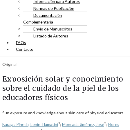
Información para Autores
Normas de Publicación
Documentación
Complementaria
Envío de Manuscritos
Listado de Autores
FAQs
Contacto
Original
Exposición solar y conocimiento
sobre el cuidado de la piel de los
educadores físicos
Sun exposure and knowledge about skin care of physical educators
1
2
Barajas Pineda, Lenin Tlamatini
;
Moncada Jiménez, José
;
Flores