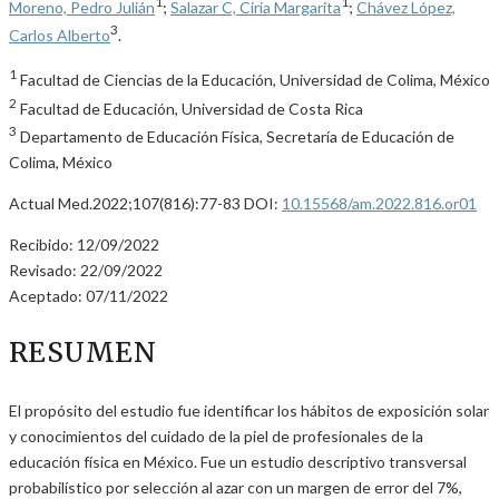
1
1
Moreno, Pedro Julián
;
Salazar C, Ciria Margarita
;
Chávez López,
3
Carlos Alberto
.
1
Facultad de Ciencias de la Educación, Universidad de Colima, México
2
Facultad de Educación, Universidad de Costa Rica
3
Departamento de Educación Física, Secretaría de Educación de
Colima, México
Actual Med.2022;107(816):77-83 DOI:
10.15568/am.2022.816.or01
Recibido: 12/09/2022
Revisado: 22/09/2022
Aceptado: 07/11/2022
RESUMEN
El propósito del estudio fue identificar los hábitos de exposición solar
y conocimientos del cuidado de la piel de profesionales de la
educación física en México. Fue un estudio descriptivo transversal
probabilístico por selección al azar con un margen de error del 7%,