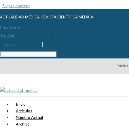
Skip to content
ACTUALIDAD MÉDICA. REVISTA CIENTÍFICA MÉDICA
Facebook
Twitter
Acceso
Publica
Inicio
Artículos
Número Actual
Archivo