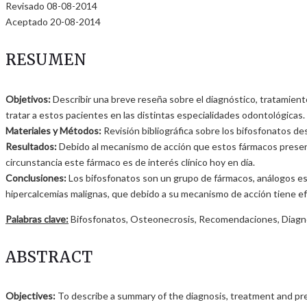
Revisado 08-08-2014
Aceptado 20-08-2014
RESUMEN
Objetivos:
Describir una breve reseña sobre el diagnóstico, tratamient
tratar a estos pacientes en las distintas especialidades odontológicas.
Materiales y Métodos:
Revisión bibliográfica sobre los bifosfonatos d
Resultados:
Debido al mecanismo de acción que estos fármacos presenta
circunstancia este fármaco es de interés clínico hoy en día.
Conclusiones:
Los bifosfonatos son un grupo de fármacos, análogos es
hipercalcemias malignas, que debido a su mecanismo de acción tiene ef
Palabras clave:
Bifosfonatos, Osteonecrosis, Recomendaciones, Diagn
ABSTRACT
Objectives:
To describe a summary of the diagnosis, treatment and pre