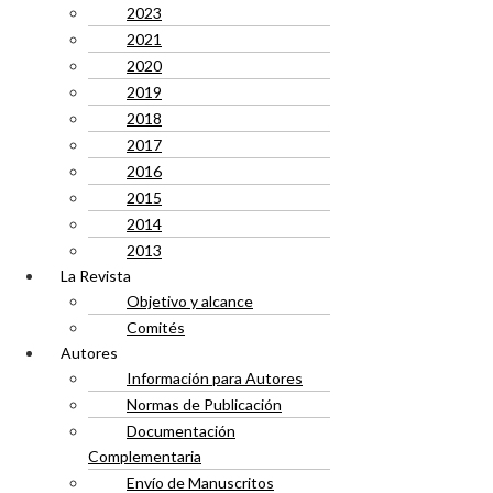
2023
2021
2020
2019
2018
2017
2016
2015
2014
2013
La Revista
Objetivo y alcance
Comités
Autores
Información para Autores
Normas de Publicación
Documentación
Complementaria
Envío de Manuscritos