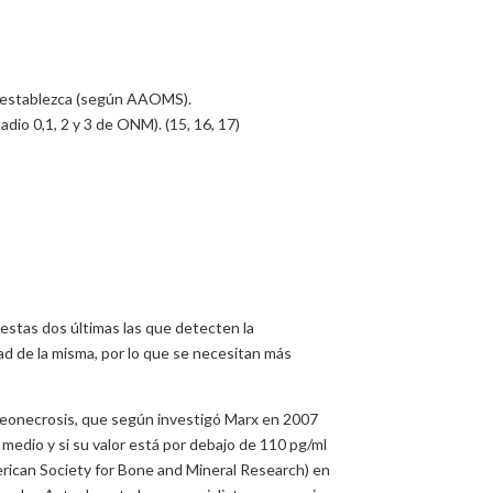
e establezca (según AAOMS).
io 0,1, 2 y 3 de ONM). (15, 16, 17)
estas dos últimas las que detecten la
ad de la misma, por lo que se necesitan más
steonecrosis, que según investigó Marx en 2007
 medio y si su valor está por debajo de 110 pg/ml
erican Society for Bone and Mineral Research) en