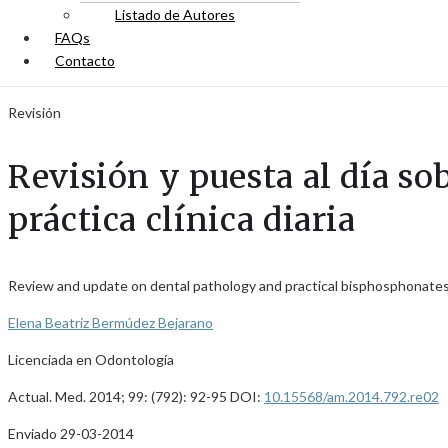
Listado de Autores
FAQs
Contacto
Revisión
Revisión y puesta al día so
práctica clínica diaria
Review and update on dental pathology and practical bisphosphonates in
Elena Beatriz Bermúdez Bejarano
Licenciada en Odontología
Actual. Med. 2014; 99: (792): 92-95 DOI:
10.15568/am.2014.792.re02
Enviado 29-03-2014