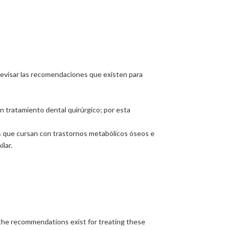
revisar las recomendaciones que existen para
 tratamiento dental quirúrgico; por esta
es que cursan con trastornos metabólicos óseos e
lar.
 the recommendations exist for treating these