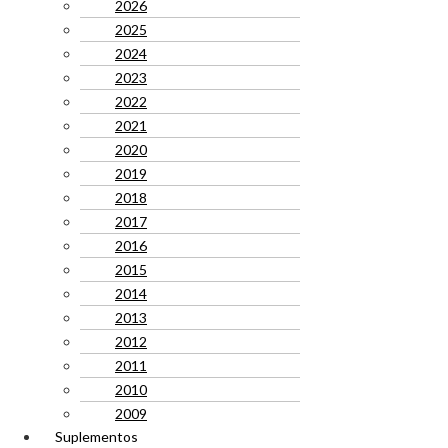
2026
2025
2024
2023
2022
2021
2020
2019
2018
2017
2016
2015
2014
2013
2012
2011
2010
2009
Suplementos