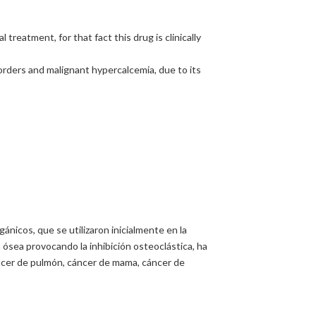
reatment, for that fact this drug is clinically
orders and malignant hypercalcemia, due to its
nicos, que se utilizaron inicialmente en la
 ósea provocando la inhibición osteoclástica, ha
ncer de pulmón, cáncer de mama, cáncer de