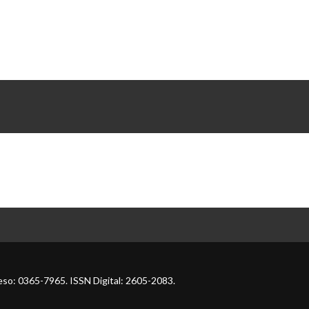
so: 0365-7965. ISSN Digital: 2605-2083.