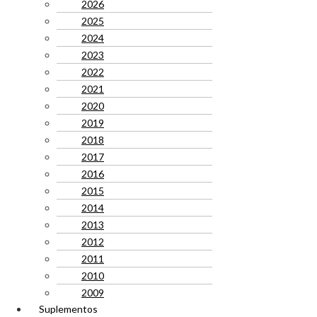
2026
2025
2024
2023
2022
2021
2020
2019
2018
2017
2016
2015
2014
2013
2012
2011
2010
2009
Suplementos