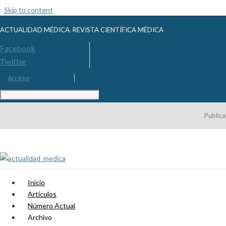
Skip to content
ACTUALIDAD MÉDICA. REVISTA CIENTÍFICA MÉDICA
Facebook
Twitter
Acceso
Publica
Inicio
Artículos
Número Actual
Archivo