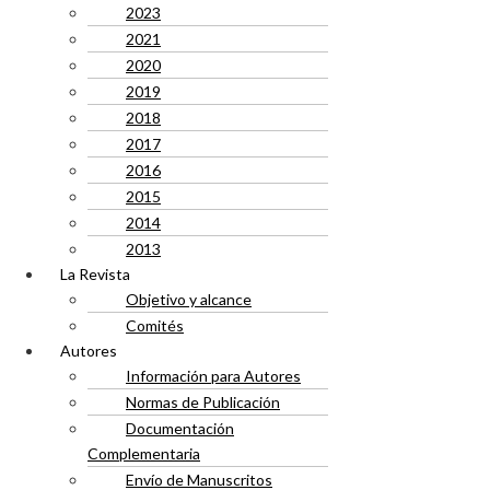
2023
2021
2020
2019
2018
2017
2016
2015
2014
2013
La Revista
Objetivo y alcance
Comités
Autores
Información para Autores
Normas de Publicación
Documentación
Complementaria
Envío de Manuscritos