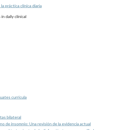
a práctica clínica diaria
 daily clinical
uates curricula
as bilateral
rno de insomnio: Una revisión de la evidencia actual