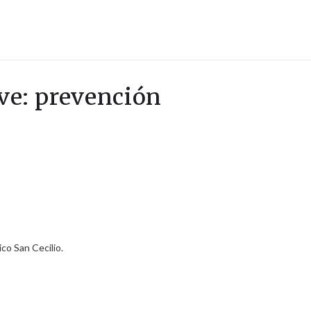
ave: prevención
co San Cecilio.