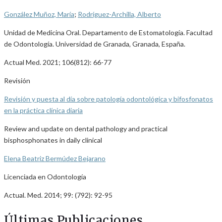
González Muñoz, María
;
Rodríguez-Archilla, Alberto
Unidad de Medicina Oral. Departamento de Estomatología. Facultad
de Odontología. Universidad de Granada, Granada, España.
Actual Med. 2021; 106(812): 66-77
Revisión
Revisión y puesta al día sobre patología odontológica y bifosfonatos
en la práctica clínica diaria
Review and update on dental pathology and practical
bisphosphonates in daily clinical
Elena Beatriz Bermúdez Bejarano
Licenciada en Odontología
Actual. Med. 2014; 99: (792): 92-95
Últimas Publicaciones