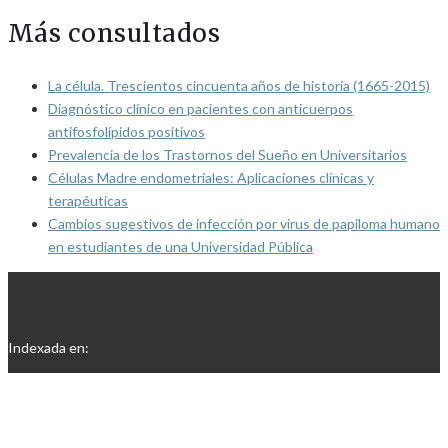
Más consultados
La célula. Trescientos cincuenta años de historia (1665-2015)
Diagnóstico clínico en pacientes con anticuerpos
antifosfolípidos positivos
Prevalencia de los Trastornos del Sueño en Universitarios
Células Madre endometriales: Aplicaciones clínicas y
terapéuticas
Cambios sugestivos de infección por virus de papiloma humano
en estudiantes de una Universidad Pública
Indexada en: