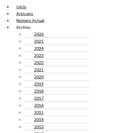
Inicio
Artículos
Número Actual
Archivo
2026
2025
2024
2023
2022
2021
2020
2019
2018
2017
2016
2015
2014
2013