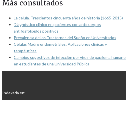
Más consultados
La célula. Trescientos cincuenta años de historia (1665-2015)
Diagnóstico clínico en pacientes con anticuerpos
antifosfolípidos positivos
Prevalencia de los Trastornos del Sueño en Universitarios
Células Madre endometriales: Aplicaciones clínicas y
terapéuticas
Cambios sugestivos de infección por virus de papiloma humano
en estudiantes de una Universidad Pública
Indexada en: