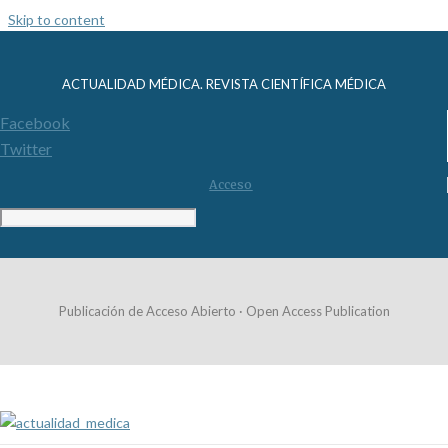
Skip to content
ACTUALIDAD MÉDICA. REVISTA CIENTÍFICA MÉDICA
Facebook
Twitter
Acceso
Publicación de Acceso Abierto · Open Access Publication