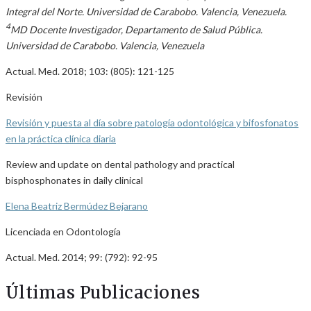
Integral del Norte. Universidad de Carabobo. Valencia, Venezuela.
4
MD Docente Investigador, Departamento de Salud Pública.
Universidad de Carabobo. Valencia, Venezuela
Actual. Med. 2018; 103: (805): 121-125
Revisión
Revisión y puesta al día sobre patología odontológica y bifosfonatos
en la práctica clínica diaria
Review and update on dental pathology and practical
bisphosphonates in daily clinical
Elena Beatriz Bermúdez Bejarano
Licenciada en Odontología
Actual. Med. 2014; 99: (792): 92-95
Últimas Publicaciones