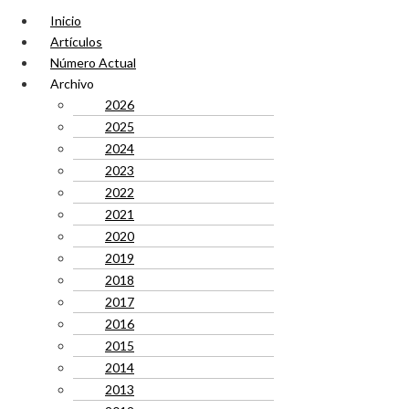
Inicio
Artículos
Número Actual
Archivo
2026
2025
2024
2023
2022
2021
2020
2019
2018
2017
2016
2015
2014
2013