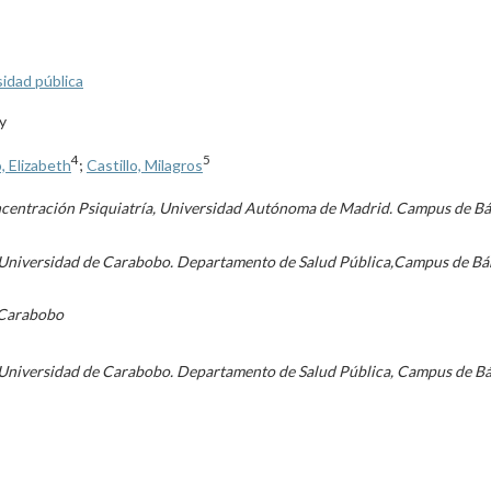
sidad pública
y
4
5
 Elizabeth
;
Castillo, Milagros
ncentración Psiquiatría, Universidad Autónoma de Madrid. Campus de Bár
, Universidad de Carabobo. Departamento de Salud Pública,Campus de Bár
 Carabobo
 Universidad de Carabobo. Departamento de Salud Pública, Campus de Bá