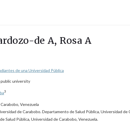
Cardozo-de A, Rosa A
diantes de una Universidad Pública
public university
3
lba
e Carabobo, Venezuela
niversidad de Carabobo. Departamento de Salud Pública, Universidad de
 de Salud Pública, Universidad de Carabobo, Venezuela.