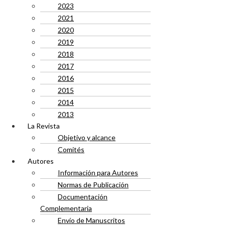
2023
2021
2020
2019
2018
2017
2016
2015
2014
2013
La Revista
Objetivo y alcance
Comités
Autores
Información para Autores
Normas de Publicación
Documentación
Complementaria
Envío de Manuscritos