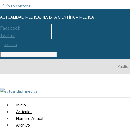
Skip to content
ACTUALIDAD MÉDICA. REVISTA CIENTÍFICA MÉDICA
Facebook
Twitter
Acceso
Publica
Inicio
Artículos
Número Actual
Archivo