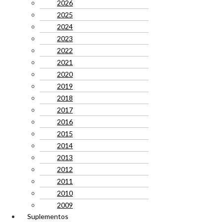
2026
2025
2024
2023
2022
2021
2020
2019
2018
2017
2016
2015
2014
2013
2012
2011
2010
2009
Suplementos