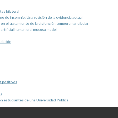
as bilateral
rno de insomnio: Una revisión de la evidencia actual
 en el tratamiento de la disfunción temporomandibular
artificial human oral mucosa model
ndación
s positivos
as
en estudiantes de una Universidad Pública