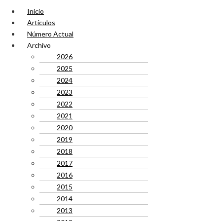
Inicio
Artículos
Número Actual
Archivo
2026
2025
2024
2023
2022
2021
2020
2019
2018
2017
2016
2015
2014
2013