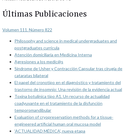
Últimas Publicaciones
Volumen 111. Número 822
Philosophy and science in medical undergraduates and
postgraduates curricula
Atención domiciliaria en Medicina Interna
Agresiones a los medic@s
Síndrome de Usher y Contracción Capsular tras cirugía de
cataratas bilateral
El papel del cronotipo en el diagnóstico y tratamiento del
trastorno de insomnio: Una revisión de la evidencia actual
Toxina botulínica tipo A1. Un recurso de actualidad
coadyuvante en el tratamiento de la disfunción
temporomandibular
Evaluation of cryopreservation methods for a tissue-
engineered artificial human oral mucosa model
‘ACTUALIDAD MÉDICA’, nueva etapa