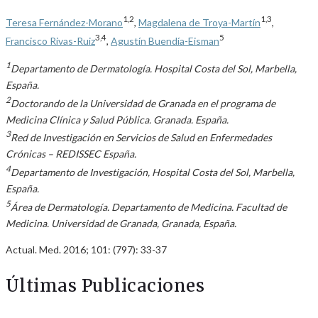
1,2
1,3
Teresa Fernández-Morano
,
Magdalena de Troya-Martín
,
3,4
5
Francisco Rivas-Ruiz
,
Agustín Buendía-Eisman
1
Departamento de Dermatología. Hospital Costa del Sol, Marbella,
España.
2
Doctorando de la Universidad de Granada en el programa de
Medicina Clínica y Salud Pública. Granada. España.
3
Red de Investigación en Servicios de Salud en Enfermedades
Crónicas – REDISSEC España.
4
Departamento de Investigación, Hospital Costa del Sol, Marbella,
España.
5
Área de Dermatología. Departamento de Medicina. Facultad de
Medicina. Universidad de Granada, Granada, España.
Actual. Med. 2016; 101: (797): 33-37
Últimas Publicaciones