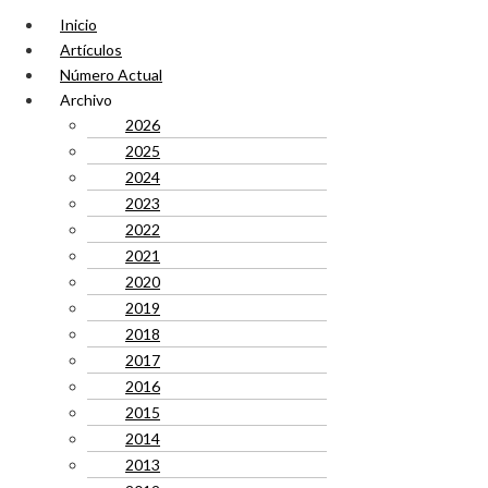
Inicio
Artículos
Número Actual
Archivo
2026
2025
2024
2023
2022
2021
2020
2019
2018
2017
2016
2015
2014
2013