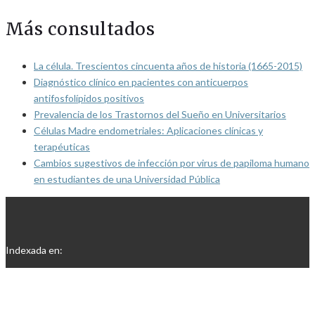
Más consultados
La célula. Trescientos cincuenta años de historia (1665-2015)
Diagnóstico clínico en pacientes con anticuerpos
antifosfolípidos positivos
Prevalencia de los Trastornos del Sueño en Universitarios
Células Madre endometriales: Aplicaciones clínicas y
terapéuticas
Cambios sugestivos de infección por virus de papiloma humano
en estudiantes de una Universidad Pública
Indexada en: