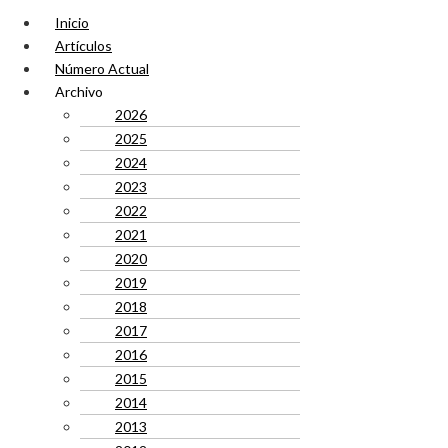
Inicio
Artículos
Número Actual
Archivo
2026
2025
2024
2023
2022
2021
2020
2019
2018
2017
2016
2015
2014
2013