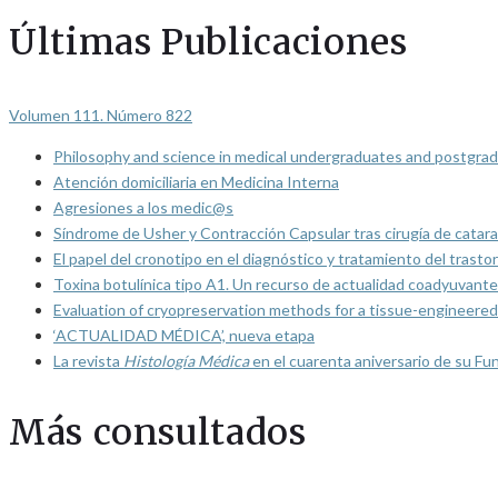
Últimas Publicaciones
Volumen 111. Número 822
Philosophy and science in medical undergraduates and postgrad
Atención domiciliaria en Medicina Interna
Agresiones a los medic@s
Síndrome de Usher y Contracción Capsular tras cirugía de catarat
El papel del cronotipo en el diagnóstico y tratamiento del trasto
Toxina botulínica tipo A1. Un recurso de actualidad coadyuvante
Evaluation of cryopreservation methods for a tissue-engineered 
‘ACTUALIDAD MÉDICA’, nueva etapa
La revista
Histología Médica
en el cuarenta aniversario de su Fu
Más consultados