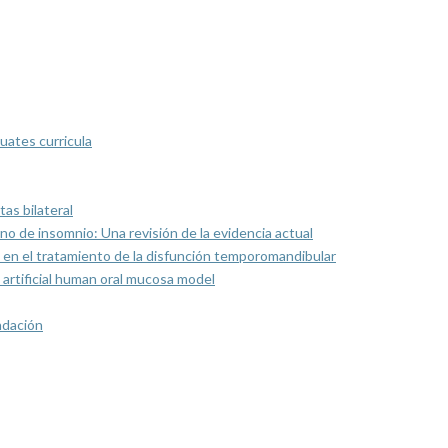
uates curricula
as bilateral
rno de insomnio: Una revisión de la evidencia actual
 en el tratamiento de la disfunción temporomandibular
artificial human oral mucosa model
ndación