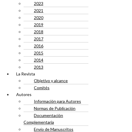
2023
2021
2020
2019
2018
2017
2016
2015
2014
2013
La Revista
Objetivo y alcance
Comités
Autores
Información para Autores
Normas de Publicación
Documentación
Complementaria
Envío de Manuscritos