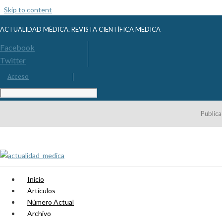
Skip to content
ACTUALIDAD MÉDICA. REVISTA CIENTÍFICA MÉDICA
Facebook
Twitter
Acceso
Publica
Inicio
Artículos
Número Actual
Archivo