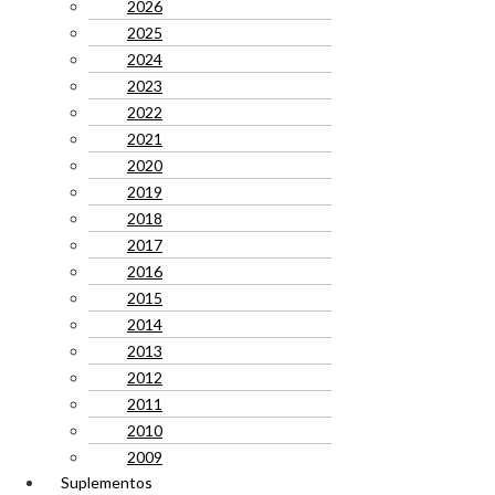
2026
2025
2024
2023
2022
2021
2020
2019
2018
2017
2016
2015
2014
2013
2012
2011
2010
2009
Suplementos