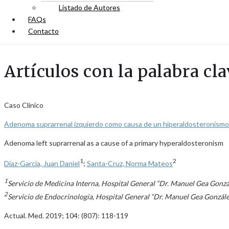
Listado de Autores
FAQs
Contacto
Artículos con la palabra c
Caso Clínico
Adenoma suprarrenal izquierdo como causa de un hiperaldosteronismo
Adenoma left suprarrenal as a cause of a primary hyperaldosteronism
1
2
Díaz-García, Juan Daniel
;
Santa-Cruz, Norma Mateos
1
Servicio de Medicina Interna, Hospital General “Dr. Manuel Gea Gonzál
2
Servicio de Endocrinología, Hospital General “Dr. Manuel Gea Gonzále
Actual. Med. 2019; 104: (807): 118-119