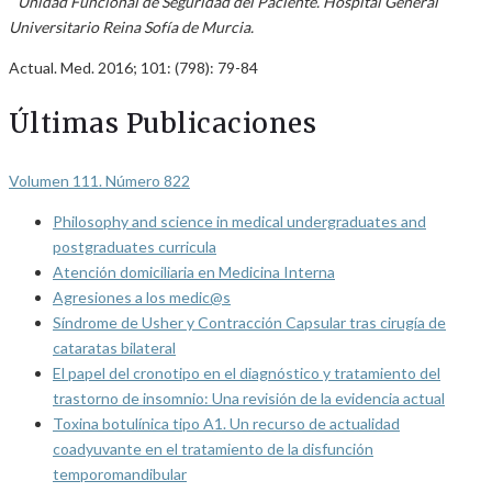
Unidad Funcional de Seguridad del Paciente. Hospital General
Universitario Reina Sofía de Murcia.
Actual. Med. 2016; 101: (798): 79-84
Últimas Publicaciones
Volumen 111. Número 822
Philosophy and science in medical undergraduates and
postgraduates curricula
Atención domiciliaria en Medicina Interna
Agresiones a los medic@s
Síndrome de Usher y Contracción Capsular tras cirugía de
cataratas bilateral
El papel del cronotipo en el diagnóstico y tratamiento del
trastorno de insomnio: Una revisión de la evidencia actual
Toxina botulínica tipo A1. Un recurso de actualidad
coadyuvante en el tratamiento de la disfunción
temporomandibular