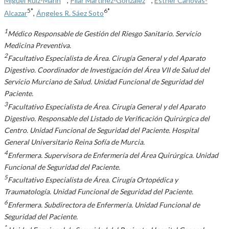
5*
6*
Alcazar
,
Ángeles R. Sáez Soto
1
Médico Responsable de Gestión del Riesgo Sanitario. Servicio
Medicina Preventiva.
2
Facultativo Especialista de Área. Cirugía General y del Aparato
Digestivo. Coordinador de Investigación del Área VII de Salud del
Servicio Murciano de Salud. Unidad Funcional de Seguridad del
Paciente.
3
Facultativo Especialista de Área. Cirugía General y del Aparato
Digestivo. Responsable del Listado de Verificación Quirúrgica del
Centro. Unidad Funcional de Seguridad del Paciente. Hospital
General Universitario Reina Sofía de Murcia.
4
Enfermera. Supervisora de Enfermería del Área Quirúrgica. Unidad
Funcional de Seguridad del Paciente.
5
Facultativo Especialista de Área. Cirugía Ortopédica y
Traumatología. Unidad Funcional de Seguridad del Paciente.
6
Enfermera. Subdirectora de Enfermería. Unidad Funcional de
Seguridad del Paciente.
*