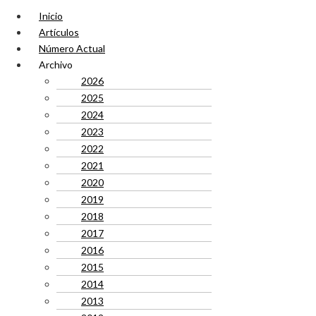
Inicio
Artículos
Número Actual
Archivo
2026
2025
2024
2023
2022
2021
2020
2019
2018
2017
2016
2015
2014
2013