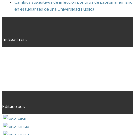
Cambios sugestivos de infección por virus de papiloma humano
en estudiantes de una Universidad Pública
Indexada en:
Editado por: