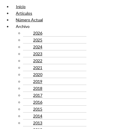
Inicio
Artículos
Número Actual
Archivo
2026
2025
2024
2023
2022
2021
2020
2019
2018
2017
2016
2015
2014
2013