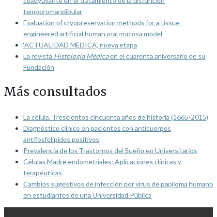
coadyuvante en el tratamiento de la disfunción
temporomandibular
Evaluation of cryopreservation methods for a tissue-
engineered artificial human oral mucosa model
‘ACTUALIDAD MÉDICA’, nueva etapa
La revista
Histología Médica
en el cuarenta aniversario de su
Fundación
Más consultados
La célula. Trescientos cincuenta años de historia (1665-2015)
Diagnóstico clínico en pacientes con anticuerpos
antifosfolípidos positivos
Prevalencia de los Trastornos del Sueño en Universitarios
Células Madre endometriales: Aplicaciones clínicas y
terapéuticas
Cambios sugestivos de infección por virus de papiloma humano
en estudiantes de una Universidad Pública