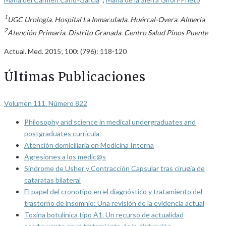
1
UGC Urología. Hospital La Inmaculada. Huércal-Overa. Almería
2
Atención Primaria. Distrito Granada. Centro Salud Pinos Puente
Actual. Med. 2015; 100: (796): 118-120
Últimas Publicaciones
Volumen 111. Número 822
Philosophy and science in medical undergraduates and
postgraduates curricula
Atención domiciliaria en Medicina Interna
Agresiones a los medic@s
Síndrome de Usher y Contracción Capsular tras cirugía de
cataratas bilateral
El papel del cronotipo en el diagnóstico y tratamiento del
trastorno de insomnio: Una revisión de la evidencia actual
Toxina botulínica tipo A1. Un recurso de actualidad