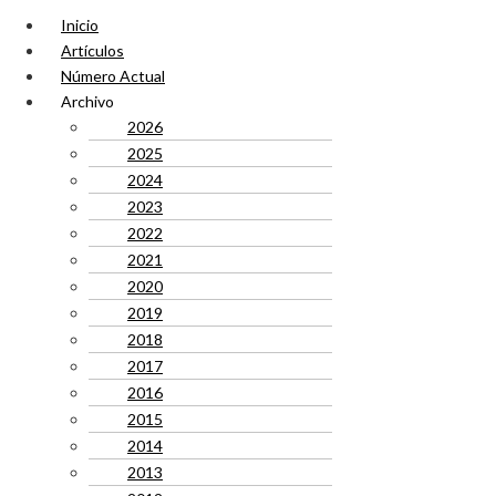
Inicio
Artículos
Número Actual
Archivo
2026
2025
2024
2023
2022
2021
2020
2019
2018
2017
2016
2015
2014
2013