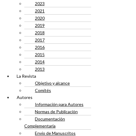
2023
2021
2020
2019
2018
2017
2016
2015
2014
2013
La Revista
Objetivo y alcance
Comités
Autores
Información para Autores
Normas de Publicación
Documentación
Complementaria
Envío de Manuscritos