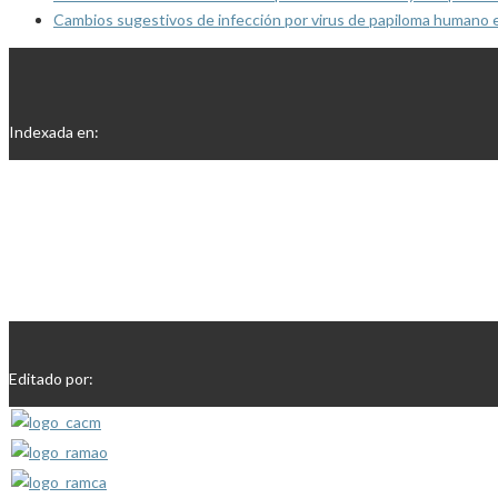
Cambios sugestivos de infección por virus de papiloma humano 
Indexada en:
Editado por: