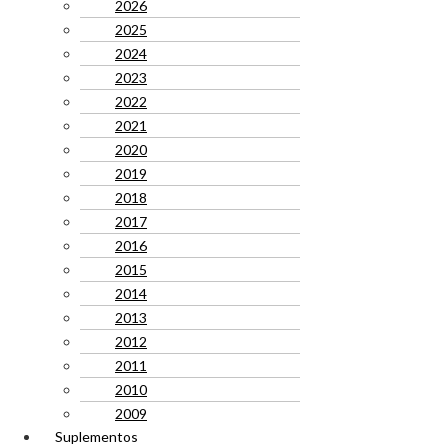
2026
2025
2024
2023
2022
2021
2020
2019
2018
2017
2016
2015
2014
2013
2012
2011
2010
2009
Suplementos