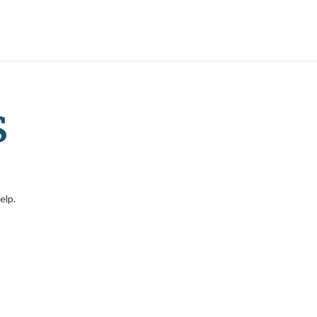
s
elp.