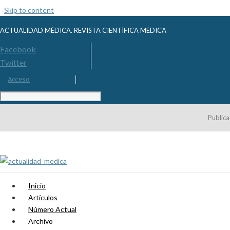
Skip to content
ACTUALIDAD MÉDICA. REVISTA CIENTÍFICA MÉDICA
Facebook
Twitter
Acceso
Publica
Inicio
Artículos
Número Actual
Archivo