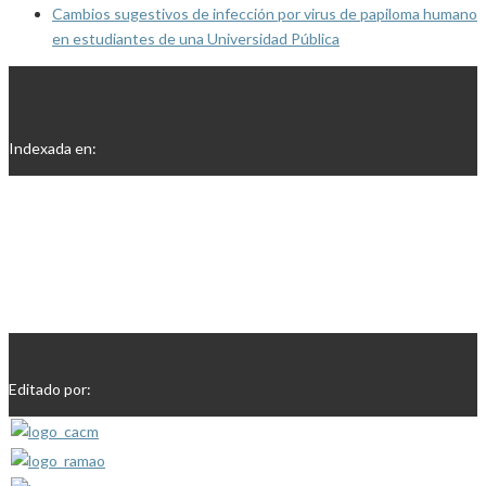
Cambios sugestivos de infección por virus de papiloma humano
en estudiantes de una Universidad Pública
Indexada en:
Editado por: