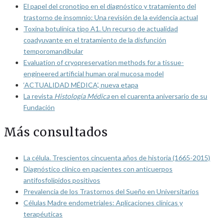
El papel del cronotipo en el diagnóstico y tratamiento del
trastorno de insomnio: Una revisión de la evidencia actual
Toxina botulínica tipo A1. Un recurso de actualidad
coadyuvante en el tratamiento de la disfunción
temporomandibular
Evaluation of cryopreservation methods for a tissue-
engineered artificial human oral mucosa model
‘ACTUALIDAD MÉDICA’, nueva etapa
La revista
Histología Médica
en el cuarenta aniversario de su
Fundación
Más consultados
La célula. Trescientos cincuenta años de historia (1665-2015)
Diagnóstico clínico en pacientes con anticuerpos
antifosfolípidos positivos
Prevalencia de los Trastornos del Sueño en Universitarios
Células Madre endometriales: Aplicaciones clínicas y
terapéuticas