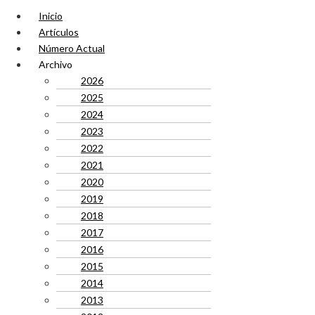
Inicio
Artículos
Número Actual
Archivo
2026
2025
2024
2023
2022
2021
2020
2019
2018
2017
2016
2015
2014
2013