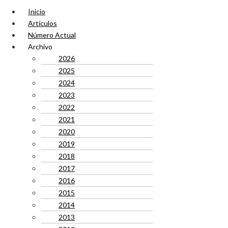
Inicio
Artículos
Número Actual
Archivo
2026
2025
2024
2023
2022
2021
2020
2019
2018
2017
2016
2015
2014
2013