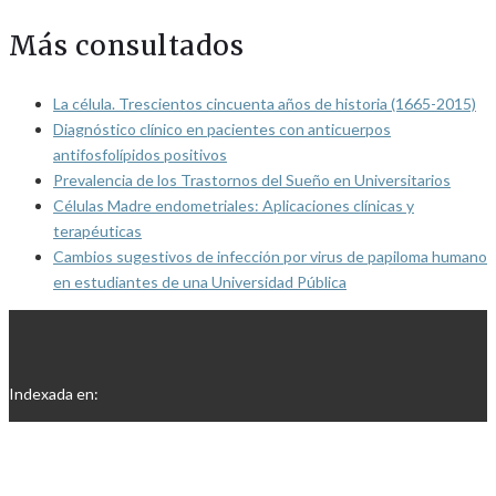
Más consultados
La célula. Trescientos cincuenta años de historia (1665-2015)
Diagnóstico clínico en pacientes con anticuerpos
antifosfolípidos positivos
Prevalencia de los Trastornos del Sueño en Universitarios
Células Madre endometriales: Aplicaciones clínicas y
terapéuticas
Cambios sugestivos de infección por virus de papiloma humano
en estudiantes de una Universidad Pública
Indexada en: