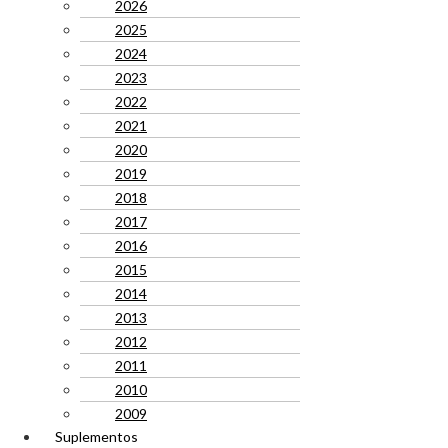
2026
2025
2024
2023
2022
2021
2020
2019
2018
2017
2016
2015
2014
2013
2012
2011
2010
2009
Suplementos