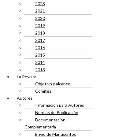
2023
2021
2020
2019
2018
2017
2016
2015
2014
2013
La Revista
Objetivo y alcance
Comités
Autores
Información para Autores
Normas de Publicación
Documentación
Complementaria
Envío de Manuscritos