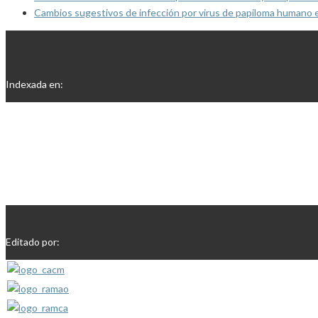
Cambios sugestivos de infección por virus de papiloma humano 
Indexada en:
Editado por: