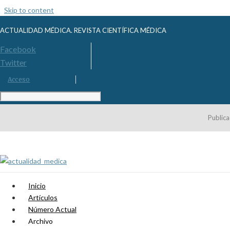
Skip to content
ACTUALIDAD MÉDICA. REVISTA CIENTÍFICA MÉDICA
Facebook
Twitter
Acceso
Publica
Inicio
Artículos
Número Actual
Archivo