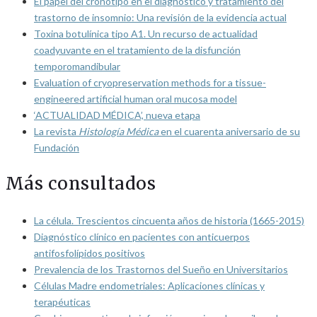
El papel del cronotipo en el diagnóstico y tratamiento del
trastorno de insomnio: Una revisión de la evidencia actual
Toxina botulínica tipo A1. Un recurso de actualidad
coadyuvante en el tratamiento de la disfunción
temporomandibular
Evaluation of cryopreservation methods for a tissue-
engineered artificial human oral mucosa model
‘ACTUALIDAD MÉDICA’, nueva etapa
La revista
Histología Médica
en el cuarenta aniversario de su
Fundación
Más consultados
La célula. Trescientos cincuenta años de historia (1665-2015)
Diagnóstico clínico en pacientes con anticuerpos
antifosfolípidos positivos
Prevalencia de los Trastornos del Sueño en Universitarios
Células Madre endometriales: Aplicaciones clínicas y
terapéuticas