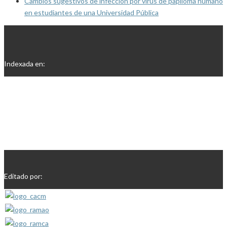
Cambios sugestivos de infección por virus de papiloma humano
en estudiantes de una Universidad Pública
Indexada en:
Editado por: