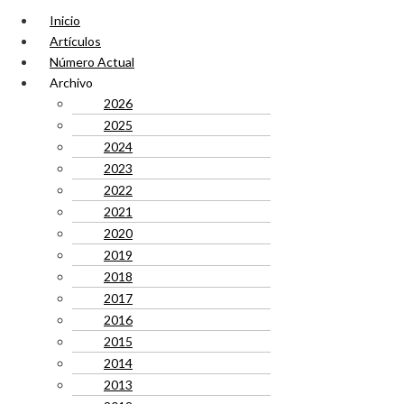
Inicio
Artículos
Número Actual
Archivo
2026
2025
2024
2023
2022
2021
2020
2019
2018
2017
2016
2015
2014
2013