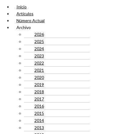
Inicio
Artículos
Número Actual
Archivo
2026
2025
2024
2023
2022
2021
2020
2019
2018
2017
2016
2015
2014
2013