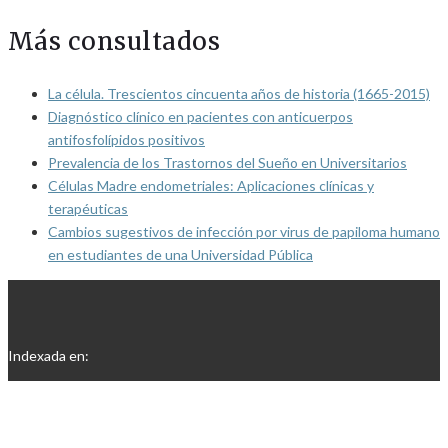
Más consultados
La célula. Trescientos cincuenta años de historia (1665-2015)
Diagnóstico clínico en pacientes con anticuerpos
antifosfolípidos positivos
Prevalencia de los Trastornos del Sueño en Universitarios
Células Madre endometriales: Aplicaciones clínicas y
terapéuticas
Cambios sugestivos de infección por virus de papiloma humano
en estudiantes de una Universidad Pública
Indexada en: