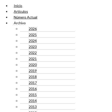
Inicio
Artículos
Número Actual
Archivo
2026
2025
2024
2023
2022
2021
2020
2019
2018
2017
2016
2015
2014
2013