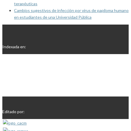
terapéuticas
Cambios sugestivos de infección por virus de papiloma humano
en estudiantes de una Universidad Pública
Indexada en:
Editado por: