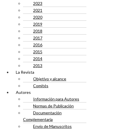
2023
2021
2020
2019
2018
2017
2016
2015
2014
2013
La Revista
Objetivo y alcance
Comités
Autores
Información para Autores
Normas de Publicación
Documentación
Complementaria
Envío de Manuscritos