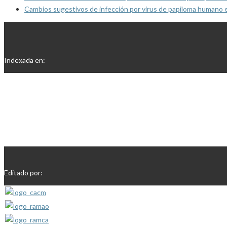
Cambios sugestivos de infección por virus de papiloma humano 
Indexada en:
Editado por: