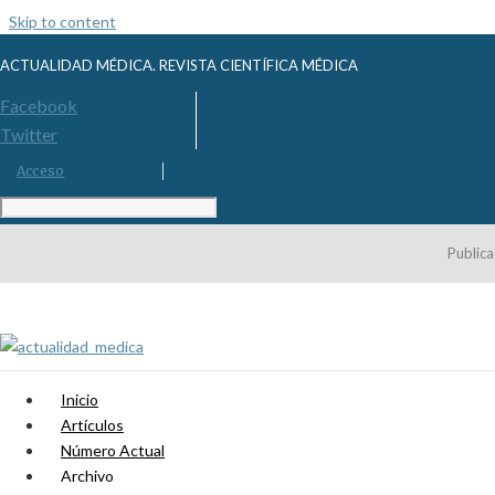
Skip to content
ACTUALIDAD MÉDICA. REVISTA CIENTÍFICA MÉDICA
Facebook
Twitter
Acceso
Publica
Inicio
Artículos
Número Actual
Archivo