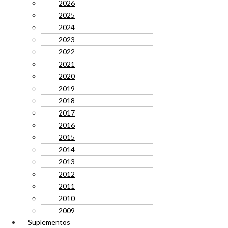
2026
2025
2024
2023
2022
2021
2020
2019
2018
2017
2016
2015
2014
2013
2012
2011
2010
2009
Suplementos