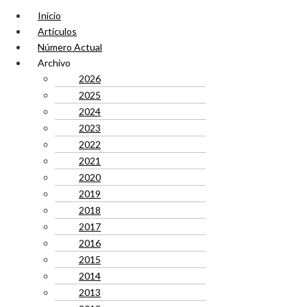
Inicio
Artículos
Número Actual
Archivo
2026
2025
2024
2023
2022
2021
2020
2019
2018
2017
2016
2015
2014
2013