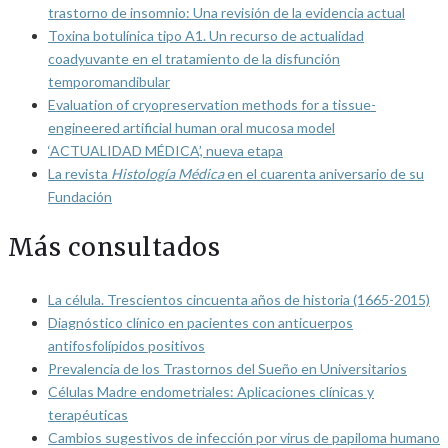
trastorno de insomnio: Una revisión de la evidencia actual
Toxina botulínica tipo A1. Un recurso de actualidad
coadyuvante en el tratamiento de la disfunción
temporomandibular
Evaluation of cryopreservation methods for a tissue-
engineered artificial human oral mucosa model
‘ACTUALIDAD MÉDICA’, nueva etapa
La revista
Histología Médica
en el cuarenta aniversario de su
Fundación
Más consultados
La célula. Trescientos cincuenta años de historia (1665-2015)
Diagnóstico clínico en pacientes con anticuerpos
antifosfolípidos positivos
Prevalencia de los Trastornos del Sueño en Universitarios
Células Madre endometriales: Aplicaciones clínicas y
terapéuticas
Cambios sugestivos de infección por virus de papiloma humano