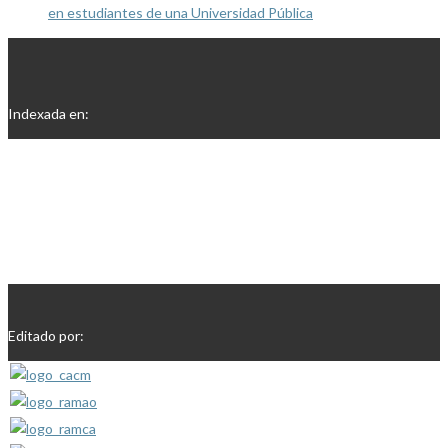
en estudiantes de una Universidad Pública
Indexada en:
Editado por: